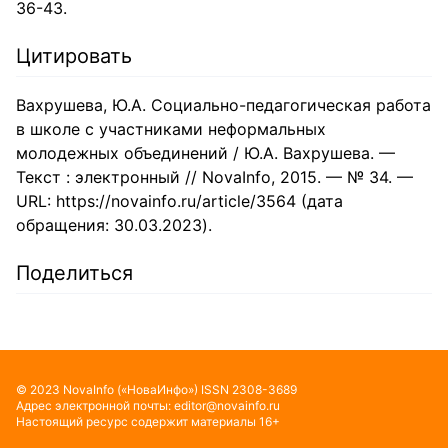
36-43.
Цитировать
Вахрушева, Ю.А. Социально-педагогическая работа
в школе с участниками неформальных
молодежных объединений / Ю.А. Вахрушева. —
Текст : электронный // NovaInfo, 2015. — № 34. —
URL: https://novainfo.ru/article/3564 (дата
обращения: 30.03.2023).
Поделиться
©
2023
NovaInfo
(«НоваИнфо»)
ISSN
2308-3689
Адрес электронной почты:
editor@novainfo.ru
Настоящий ресурс содержит материалы 16+