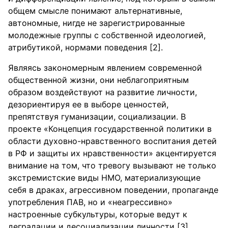
общем смысле понимают альтернативные,
автономные, нигде не зарегистрированные
молодежные группы с собственной идеологией,
атрибутикой, нормами поведения [2].
Являясь закономерным явлением современной
общественной жизни, они неблагоприятным
образом воздействуют на развитие личности,
дезориентируя ее в выборе ценностей,
препятствуя гуманизации, социализации. В
проекте «Концепция государственной политики в
области духовно-нравственного воспитания детей
в РФ и защиты их нравственности» акцентируется
внимание на том, что тревогу вызывают не только
экстремистские виды НМО, материализующие
себя в драках, агрессивном поведении, пропаганде
употребления ПАВ, но и «неагрессивно»
настроенные субкультуры, которые ведут к
деградации и десоциализации личности [3].