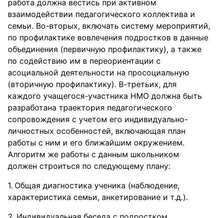
работа должна вестись при активном
взаимодействии педагогического коллектива и
семьи. Во-вторых, включать систему мероприятий,
по профилактике вовлечения подростков в данные
объединения (первичную профилактику), а также
по содействию им в переориентации с
асоциальной деятельности на просоциальную
(вторичную профилактику). В-третьих, для
каждого учащегося-участника НМО должна быть
разработана траектория педагогического
сопровождения с учетом его индивидуально-
личностных особенностей, включающая план
работы с ним и его ближайшим окружением.
Алгоритм же работы с данным школьником
должен строиться по следующему плану:
Общая диагностика ученика (наблюдение,
характеристика семьи, анкетирование и т.д.).
Индивидуальная беседа с подростком