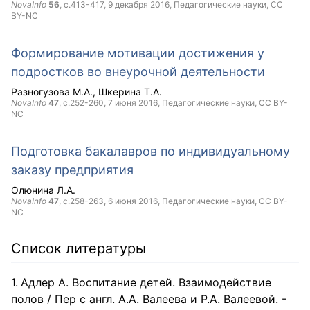
NovaInfo
56
, с.413-417,
9 декабря 2016
, Педагогические науки,
CC
BY-NC
Формирование мотивации достижения у
подростков во внеурочной деятельности
Разногузова М.А.
Шкерина Т.А.
NovaInfo
47
, с.252-260,
7 июня 2016
, Педагогические науки,
CC BY-
NC
Подготовка бакалавров по индивидуальному
заказу предприятия
Олюнина Л.А.
NovaInfo
47
, с.258-263,
6 июня 2016
, Педагогические науки,
CC BY-
NC
Список литературы
Адлер А. Воспитание детей. Взаимодействие
полов / Пер с англ. А.А. Валеева и Р.А. Валеевой. -