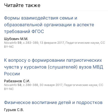
Читайте также
Формы взаимодействия семьи и
образовательной организации в аспекте
требований ФГОС
Шубович М.М.
NovaInfo
59
, с.383-389,
13 февраля 2017
, Педагогические науки,
CC
BY-NC
К вопросу о формировании патриотических
чувств у курсантов (слушателей) вузов МВД
России
Рабазанов С.И.
NovaInfo
58
, с.386-388,
30 января 2017
, Педагогические науки,
CC
BY-NC
Физическое воспитание детей и подростков
Гурьев С.В.