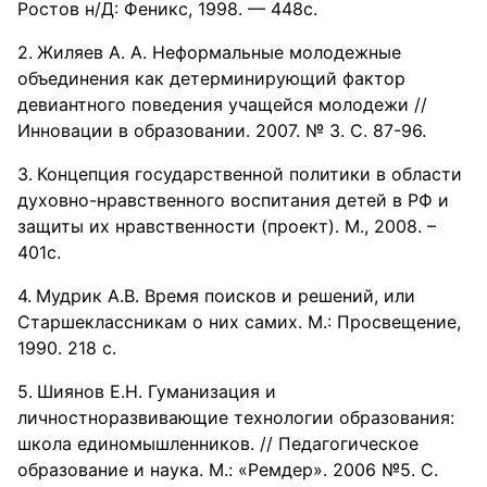
Ростов н/Д: Феникс, 1998. — 448с.
Жиляев А. А. Неформальные молодежные
объединения как детерминирующий фактор
девиантного поведения учащейся молодежи //
Инновации в образовании. 2007. № 3. С. 87-96.
Концепция государственной политики в области
духовно-нравственного воспитания детей в РФ и
защиты их нравственности (проект). М., 2008. –
401с.
Мудрик A.B. Время поисков и решений, или
Старшеклассникам о них самих. М.: Просвещение,
1990. 218 с.
Шиянов E.H. Гуманизация и
личностноразвивающие технологии образования:
школа единомышленников. // Педагогическое
образование и наука. М.: «Ремдер». 2006 №5. С.