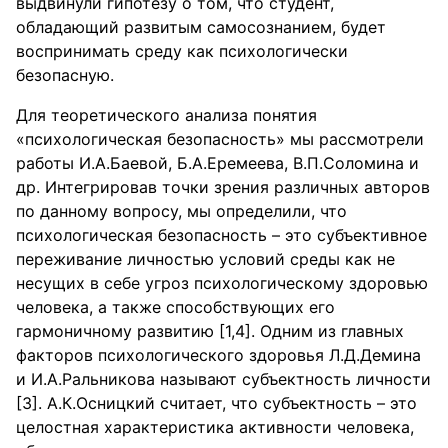
выдвинули гипотезу о том, что студент,
обладающий развитым самосознанием, будет
воспринимать среду как психологически
безопасную.
Для теоретического анализа понятия
«психологическая безопасность» мы рассмотрели
работы И.А.Баевой, Б.А.Еремеева, В.П.Соломина и
др. Интегрировав точки зрения различных авторов
по данному вопросу, мы определили, что
психологическая безопасность – это субъективное
переживание личностью условий среды как не
несущих в себе угроз психологическому здоровью
человека, а также способствующих его
гармоничному развитию [1,4]. Одним из главных
факторов психологического здоровья Л.Д.Демина
и И.А.Ральникова называют субъектность личности
[3]. А.К.Осницкий считает, что субъектность – это
целостная характеристика активности человека,