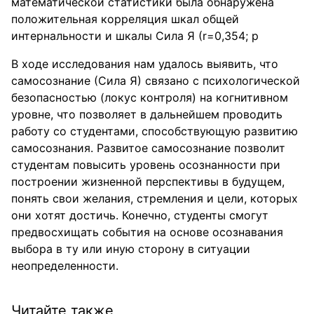
математической статистики была обнаружена
положительная корреляция шкал общей
интернальности и шкалы Сила Я (r=0,354; p
В ходе исследования нам удалось выявить, что
самосознание (Сила Я) связано с психологической
безопасностью (локус контроля) на когнитивном
уровне, что позволяет в дальнейшем проводить
работу со студентами, способствующую развитию
самосознания. Развитое самосознание позволит
студентам повысить уровень осознанности при
построении жизненной перспективы в будущем,
понять свои желания, стремления и цели, которых
они хотят достичь. Конечно, студенты смогут
предвосхищать события на основе осознавания
выбора в ту или иную сторону в ситуации
неопределенности.
Читайте также