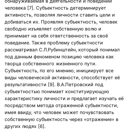
обнаруживаемая в деятельности и поведении
человека [7]. Субъектность детерминирует
активность, позволяя личности ставить цели и
добиваться их. Проявляя субъектность, человек
свободно изъявляет собственную волю и
принимает на себя ответственность за своё
поведение. Также проблему субъектности
рассматривал С.Л.Рубинштейн, который понимал
под данным феноменом позицию человека как
творца собственного жизненного пути.
Субъектность, по его мнению, инициирует все
виды человеческой активности, способствует её
результативности [9]. В.А.Петровский под
субъектностью понимает конституирующую
характеристику личности и предлагает изучать её
посредством метода отраженной субъектности,
имея ввиду, что человек может почувствовать
собственную субъектность через «отражение» в
других людях [6].