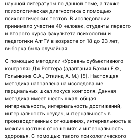
научной литературы по данной теме, а также
психологическая диагностика с помощью
психологических тестов. В исследовании
принимало участие 40 человек, студенты первого
и второго курса факультета психологии и
педагогики АлтГУ в возрасте от 18 до 23 лет,
выборка была случайная.
С помощью методики «Уровень субъективного
контроля» Дж.Роттера (адаптация Бажин Е.Ф.,
Голынкина С.А., Эткинд А. М.) [5]. Настоящая
методика направлена на исследование
парциальных шкал локуса контроля. Данная
методика имеет шесть шкал: общая
интернальность, интернальность достижений,
интернальность неудач, интернальность в
производственных отношениях, интернальность в
межличностных отношениях и интернальность
здоровья. С помощью такого психологического