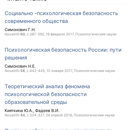
Социально -психологическая безопасность
современного общества
Симонович Г.Н.
NovaInfo
60
, с.387-392,
16 февраля 2017
, Психологические науки
Психологическая безопасность России: пути
решения
Симонович Н.Е.
NovaInfo
58
, с.442-445,
10 января 2017
, Психологические науки
Теоретический анализ феномена
психологической безопасности
образовательной среды
Кияткина Ю.А.
Фадеев В.И.
NovaInfo
44
, с.324-327,
29 апреля 2016
, Психологические науки