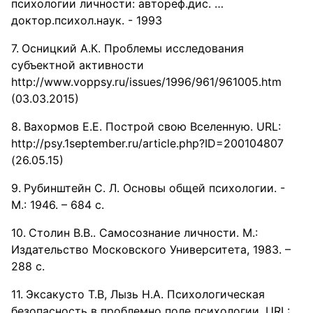
психологии личности: автореф.дис. …
доктор.психол.наук. - 1993
Осницкий А.К. Проблемы исследования
субъектной активности
http://www.voppsy.ru/issues/1996/961/961005.htm
(03.03.2015)
Вахормов Е.Е. Построй свою Вселенную. URL:
http://psy.1september.ru/article.php?ID=200104807
(26.05.15)
Рубинштейн С. Л. Основы общей психологии. -
М.: 1946. – 684 с.
Столин В.В.. Самосознание личности. М.:
Издательство Московского Университета, 1983. –
288 с.
Эксакусто Т.В, Лызь Н.А. Психологическая
безопасность в проблемно поле психологии. URL: