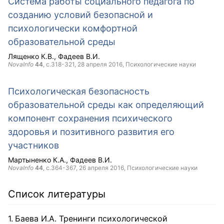
Система работы социального педагога по
созданию условий безопасной и
психологически комфортной
образовательной среды
Лященко К.В.
Фадеев В.И.
NovaInfo
44
, с.318-321,
28 апреля 2016
, Психологические науки
Психологическая безопасность
образовательной среды как определяющий
компонент сохранения психического
здоровья и позитивного развития его
участников
Мартыненко К.А.
Фадеев В.И.
NovaInfo
44
, с.364-367,
26 апреля 2016
, Психологические науки
Список литературы
Баева И.А. Тренинги психологической