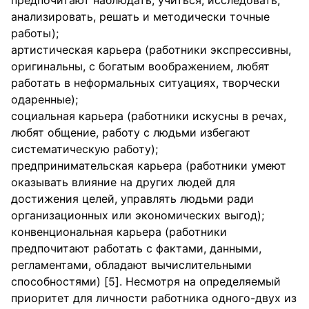
предпочитают наблюдать, учиться, исследовать,
анализировать, решать и методически точные
работы);
артистическая карьера (работники экспрессивны,
оригинальны, с богатым воображением, любят
работать в неформальных ситуациях, творчески
одаренные);
социальная карьера (работники искусны в речах,
любят общение, работу с людьми избегают
систематическую работу);
предпринимательская карьера (работники умеют
оказывать влияние на других людей для
достижения целей, управлять людьми ради
организационных или экономических выгод);
конвенциональная карьера (работники
предпочитают работать с фактами, данными,
регламентами, обладают вычислительными
способностями) [5]. Несмотря на определяемый
приоритет для личности работника одного-двух из