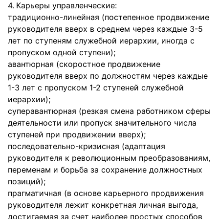
Карьеры управленческие:
традиционно-линейная (постепенное продвижение
руководителя вверх в среднем через каждые 3-5
лет по ступеням служебной иерархии, иногда с
пропуском одной ступени);
авантюрная (скоростное продвижение
руководителя вверх по должностям через каждые
1-3 лет с пропуском 1-2 ступеней служебной
иерархии);
суперавантюрная (резкая смена работником сферы
деятельности или пропуск значительного числа
ступеней при продвижении вверх);
последовательно-кризисная (адаптация
руководителя к революционным преобразованиям,
переменам и борьба за сохранение должностных
позиций);
прагматичная (в основе карьерного продвижения
руководителя лежит конкретная личная выгода,
достигаемая за счет наиболее простых способов