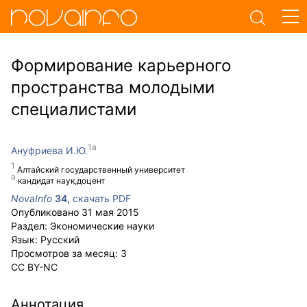
Формирование карьерного
пространства молодыми
специалистами
Ануфриева И.Ю.
Алтайский государственный университет
кандидат наук,доцент
NovaInfo
34
,
скачать PDF
Опубликовано
31 мая 2015
Раздел:
Экономические науки
Язык:
Русский
Просмотров за месяц:
3
CC BY-NC
Аннотация