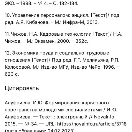
ЭКО. – 1998. - № 4. – С. 182-184.
Управление персоналом: энцикл. [Текст]/ под
ред. А.Я. Кибанова. – М.: Инфра-М, 2013.
Чижов, Н.А. Кадровые технологии [Текст]/ Н.А.
Чижов. – М.: Экзамен, 2000. – 352с.
Экономика труда и социально-трудовые
отношения [Текст]/ Под ред. Г.Г. Меликьяна, Р.П.
Колосовой. М.: Изд-во МГУ, Изд-во ЧеРо, 1996. –
623 с.
Цитировать
Ануфриева, И.Ю. Формирование карьерного
пространства молодыми специалистами / И.Ю.
Ануфриева. — Текст : электронный // NovaInfo,
2015. — № 34. — URL: https://novainfo.ru/article/3718
(дата обращения: 04.02.2023).