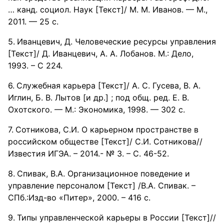
… канд. социол. Наук [Текст]/ М. М. Иванов. — М.,
2011. — 25 с.
Иванцевич, Д. Человеческие ресурсы управления
[Текст]/ Д. Иванцевич, А. А. Лобанов. М.: Дело,
1993. – С 224.
Служебная карьера [Текст]/ А. С. Гусева, В. А.
Иглин, Б. В. Лытов [и др.] ; под общ. ред. Е. В.
Охотского. — М.: Экономика, 1998. — 302 с.
Сотникова, С.И. О карьерном пространстве в
российском обществе [Текст]/ С.И. Сотникова//
Известия ИГЭА. – 2014.- № 3. – С. 46-52.
Спивак, В.А. Организационное поведение и
управление персоналом [Текст] /В.А. Спивак. –
СПб.:Изд-во «Питер», 2000. – 416 с.
Типы управленческой карьеры в России [Текст]//