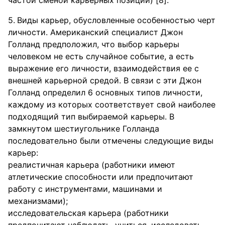
частой сменой карьерных позиций) [8].
Виды карьер, обусловленные особенностью черт
личности. Американский специалист Джон
Голланд предположил, что выбор карьеры
человеком не есть случайное событие, а есть
выражение его личности, взаимодействия ее с
внешней карьерной средой. В связи с эти Джон
Голланд определил 6 основных типов личности,
каждому из которых соответствует свой наиболее
подходящий тип выбираемой карьеры. В
замкнутом шестиугольнике Голланда
последовательно были отмечены следующие виды
карьер:
реалистичная карьера (работники имеют
атлетические способности или предпочитают
работу с инструментами, машинами и
механизмами);
исследовательская карьера (работники