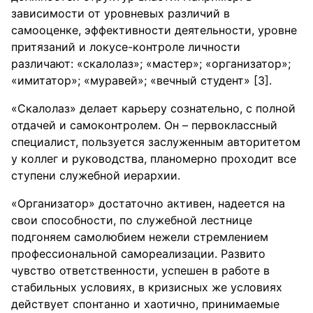
зависимости от уровневых различий в
самооценке, эффективности деятельности, уровне
притязаний и локусе-контроле личности
различают: «скалолаз»; «мастер»; «организатор»;
«имитатор»; «муравей»; «вечный студент» [3].
«Скалолаз» делает карьеру сознательно, с полной
отдачей и самоконтролем. Он – первоклассный
специалист, пользуется заслуженным авторитетом
у коллег и руководства, планомерно проходит все
ступени служебной иерархии.
«Организатор» достаточно активен, надеется на
свои способности, по служебной лестнице
подгоняем самолюбием нежели стремлением
профессиональной самореализации. Развито
чувство ответственности, успешен в работе в
стабильных условиях, в кризисных же условиях
действует спонтанно и хаотично, принимаемые