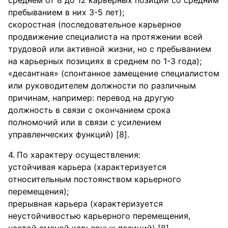
среднем от 8 до 12 карьерных позиций со средним
пребыванием в них 3-5 лет);
скоростная (последовательное карьерное
продвижение специалиста на протяжении всей
трудовой или активной жизни, но с пребыванием
на карьерных позициях в среднем по 1-3 года);
«десантная» (спонтанное замещение специалистом
или руководителем должности по различным
причинам, например: перевод на другую
должность в связи с окончанием срока
полномочий или в связи с усилением
управленческих функций) [8].
По характеру осуществления:
устойчивая карьера (характеризуется
относительным постоянством карьерного
перемещения);
прерывная карьера (характеризуется
неустойчивостью карьерного перемещения,