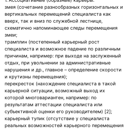
Ассоциативные (образные) карьеры:
змея (сочетание разнообразных горизонтальных и
вертикальных перемещений специалиста как
вверх, так и вниз по служебной лестнице,
схематично напоминающее следы перемещения
змеи;
трамплин (постепенный карьерный рост
специалиста и возможное падение по различным
причинам, например: при выходе на заслуженный
отдых, при увольнении за административные
нарушения и др., главное – определение скорости
и крутизны перемещения);
перекресток (нахождение специалиста в такой
карьерной ситуации, возможный выход их
которой многовариантен, например: по
результатам аттестации специалиста или
субъективной оценки его руководителем) [2];
карьерный тупик (отсутствие у специалиста
реальных возможностей карьерного перемещения