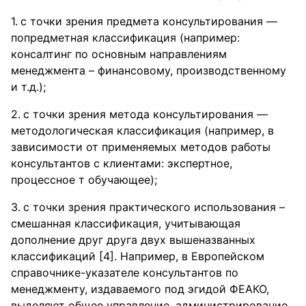
с точки зрения предмета консультирования —
попредметная классификация (например:
консалтинг по основным направлениям
менеджмента – финансовому, производственному
и т.д.);
с точки зрения метода консультирования —
методологическая классификация (например, в
зависимости от применяемых методов работы
консультантов с клиентами: экспертное,
процессное т обучающее);
с точки зрения практического использования –
смешанная классификация, учитывающая
дополнение друг друга двух вышеназванных
классификаций [4]. Например, в Европейском
справочнике-указателе консультантов по
менеджменту, издаваемого под эгидой ФЕАКО,
выделяют общее управление, администрирование,