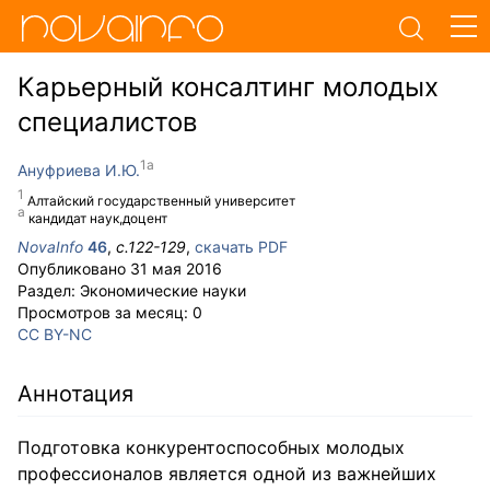
Карьерный консалтинг молодых
специалистов
Ануфриева И.Ю.
Алтайский государственный университет
кандидат наук,доцент
NovaInfo
46
,
с.
122-129
,
скачать PDF
Опубликовано
31 мая 2016
Раздел:
Экономические науки
Просмотров за месяц:
0
CC BY-NC
Аннотация
Подготовка конкурентоспособных молодых
профессионалов является одной из важнейших