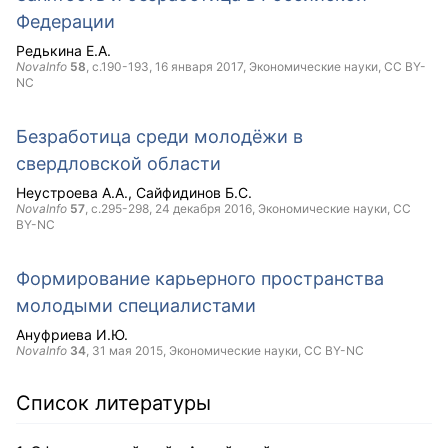
Федерации
Редькина Е.А.
NovaInfo
58
, с.190-193,
16 января 2017
, Экономические науки,
CC BY-
NC
Безработица среди молодёжи в
свердловской области
Неустроева А.А.
Сайфидинов Б.С.
NovaInfo
57
, с.295-298,
24 декабря 2016
, Экономические науки,
CC
BY-NC
Формирование карьерного пространства
молодыми специалистами
Ануфриева И.Ю.
NovaInfo
34
,
31 мая 2015
, Экономические науки,
CC BY-NC
Список литературы