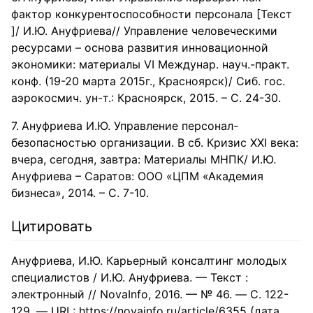
фактор конкурентоспособности персонала [Текст
]/ И.Ю. Ануфриева// Управление человеческими
ресурсами – основа развития инновационной
экономики: материалы VI Междунар. науч.-практ.
конф. (19-20 марта 2015г., Красноярск)/ Сиб. гос.
аэрокосмич. ун-т.: Красноярск, 2015. – С. 24-30.
Ануфриева И.Ю. Управление персонал-
безопасностью организации. В сб. Кризис XXI века:
вчера, сегодня, завтра: Материалы МНПК/ И.Ю.
Ануфриева – Саратов: ООО «ЦПМ «Академия
бизнеса», 2014. – С. 7-10.
Цитировать
Ануфриева, И.Ю. Карьерный консалтинг молодых
специалистов / И.Ю. Ануфриева. — Текст :
электронный // NovaInfo, 2016. — № 46. — С. 122-
129. — URL: https://novainfo.ru/article/6355 (дата