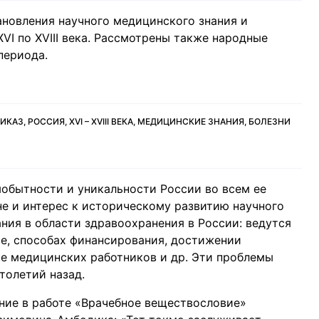
новления научного медицинского знания и
VI по XVIII века. Рассмотрены также народные
периода.
З, РОССИЯ, XVI – XVIII ВЕКА, МЕДИЦИНСКИЕ ЗНАНИЯ, БОЛЕЗНИ
мобытности и уникальности России во всем ее
не и интерес к историческому развитию научного
ания в области здравоохранения в России: ведутся
се, способах финансирования, достижении
е медицинских работников и др. Эти проблемы
толетий назад.
ие в работе «Врачебное веществословие»