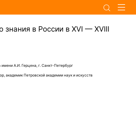
знания в России в XVI — XVIII
имени А.И. Герцена, г. Санкт-Петербург
сор, академик Петровской академии наук и искусств