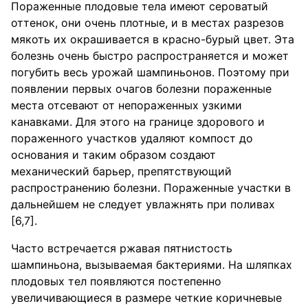
Пораженные плодовые тела имеют сероватый
оттенок, они очень плотные, и в местах разрезов
мякоть их окрашивается в красно-бурый цвет. Эта
болезнь очень быстро распространяется и может
погубить весь урожай шампиньонов. Поэтому при
появлении первых очагов болезни пораженные
места отсевают от непораженных узкими
канавками. Для этого на границе здорового и
пораженного участков удаляют компост до
основания и таким образом создают
механический барьер, препятствующий
распространению болезни. Пораженные участки в
дальнейшем не следует увлажнять при поливах
[6,7].
Часто встречается ржавая пятнистость
шампиньона, вызываемая бактериями. На шляпках
плодовых тел появляются постепенно
увеличивающиеся в размере четкие коричневые