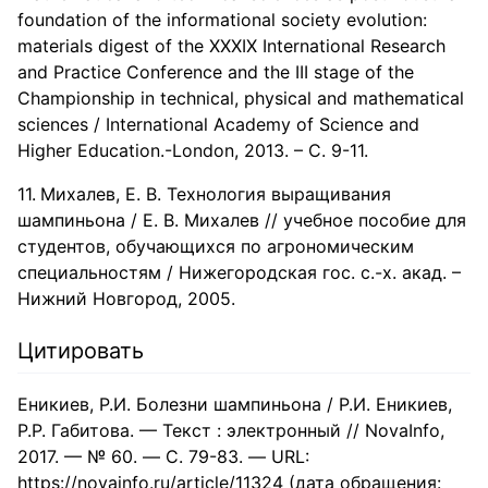
foundation of the informational society evolution:
materials digest of the XXXIX International Research
and Practice Conference and the III stage of the
Championship in technical, physical and mathematical
sciences / International Academy of Science and
Higher Education.-London, 2013. – C. 9-11.
Михалев, Е. В. Технология выращивания
шампиньона / Е. В. Михалев // учебное пособие для
студентов, обучающихся по агрономическим
специальностям / Нижегородская гос. с.-х. акад. –
Нижний Новгород, 2005.
Цитировать
Еникиев, Р.И. Болезни шампиньона / Р.И. Еникиев,
Р.Р. Габитова. — Текст : электронный // NovaInfo,
2017. — № 60. — С. 79-83. — URL:
https://novainfo.ru/article/11324 (дата обращения: