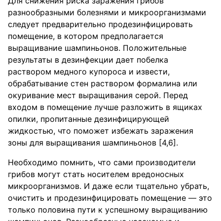
Для снижения риска заражения грибов
разнообразными болезнями и микроорганизмами
следует предварительно продезинфицировать
помещение, в котором предполагается
выращивание шампиньонов. Положительные
результаты в дезинфекции дает побелка
раствором медного купороса и извести,
обрабатывание стен раствором формалина или
окуривание мест выращивания серой. Перед
входом в помещение лучше разложить в ящиках
опилки, пропитанные дезинфицирующей
жидкостью, что поможет избежать заражения
зоны для выращивания шампиньонов [4,6].
Необходимо помнить, что сами производители
грибов могут стать носителем вредоносных
микроорганизмов. И даже если тщательно убрать,
очистить и продезинфицировать помещение — это
только половина пути к успешному выращиванию