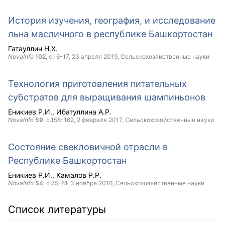
История изучения, география, и исследование
льна масличного в республике Башкортостан
Гатауллин Н.Х.
NovaInfo
102
, с.16-17,
23 апреля 2019
, Сельскохозяйственные науки
Технология приготовления питательных
субстратов для выращивания шампиньонов
Еникиев Р.И.
Ибатуллина А.Р.
NovaInfo
59
, с.158-162,
2 февраля 2017
, Сельскохозяйственные науки
Состояние свекловичной отрасли в
Республике Башкортостан
Еникиев Р.И.
Камалов Р.Р.
NovaInfo
54
, с.75-81,
3 ноября 2016
, Сельскохозяйственные науки
Список литературы