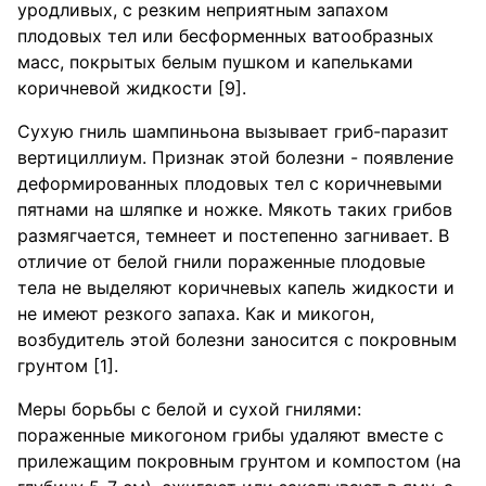
уродливых, с резким неприятным запахом
плодовых тел или бесформенных ватообразных
масс, покрытых белым пушком и капельками
коричневой жидкости [9].
Сухую гниль шампиньона вызывает гриб-паразит
вертициллиум. Признак этой болезни - появление
деформированных плодовых тел с коричневыми
пятнами на шляпке и ножке. Мякоть таких грибов
размягчается, темнеет и постепенно загнивает. В
отличие от белой гнили пораженные плодовые
тела не выделяют коричневых капель жидкости и
не имеют резкого запаха. Как и микогон,
возбудитель этой болезни заносится с покровным
грунтом [1].
Меры борьбы с белой и сухой гнилями:
пораженные микогоном грибы удаляют вместе с
прилежащим покровным грунтом и компостом (на