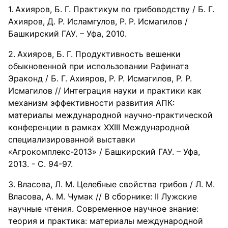
Ахияров, Б. Г. Практикум по грибоводству / Б. Г.
Ахияров, Д. Р. Исламгулов, Р. Р. Исмагилов /
Башкирский ГАУ. – Уфа, 2010.
Ахияров, Б. Г. Продуктивность вешенки
обыкновенной при использовании Рафината
Эраконд / Б. Г. Ахияров, Р. Р. Исмагилов, Р. Р.
Исмагилов // Интеграция науки и практики как
механизм эффективности развития АПК:
материалы международной научно-практической
конференции в рамках ХХIII Международной
специализированной выставки
«Агрокомплекс-2013» / Башкирский ГАУ. – Уфа,
2013. - С. 94-97.
Власова, Л. М. Целебные свойства грибов / Л. М.
Власова, А. М. Чумак // В сборнике: II Лужские
научные чтения. Современное научное знание:
теория и практика: материалы международной