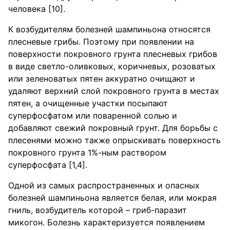
человека [10].
К возбудителям болезней шампиньона относятся
плесневые грибы. Поэтому при появлении на
поверхности покровного грунта плесневых грибов
в виде светло-оливковых, коричневых, розоватых
или зеленоватых пятен аккуратно очищают и
удаляют верхний слой покровного грунта в местах
пятен, а очищенные участки посыпают
суперфосфатом или поваренной солью и
добавляют свежий покровный грунт. Для борьбы с
плесенями можно также опрыскивать поверхность
покровного грунта 1%-ным раствором
суперфосфата [1,4].
Одной из самых распространенных и опасных
болезней шампиньона является белая, или мокрая
гниль, возбудитель которой – гриб-паразит
микогон. Болезнь характеризуется появлением