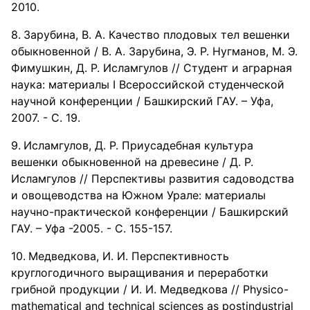
2010.
Зарубина, В. А. Качество плодовых тел вешенки
обыкновенной / В. А. Зарубина, Э. Р. Нугманов, М. Э.
Фимушкин, Д. Р. Исламгулов // Студент и аграрная
наука: материалы I Всероссийской студенческой
научной конференции / Башкирский ГАУ. – Уфа,
2007. - С. 19.
Исламгулов, Д. Р. Приусадебная культура
вешенки обыкновенной на древесине / Д. Р.
Исламгулов // Перспективы развития садоводства
и овощеводства на Южном Урале: материалы
научно-практической конференции / Башкирский
ГАУ. – Уфа -2005. - С. 155-157.
Медведкова, И. И. Перспективность
круглогодичного выращивания и переработки
грибной продукции / И. И. Медведкова // Physico-
mathematical and technical sciences as postindustrial