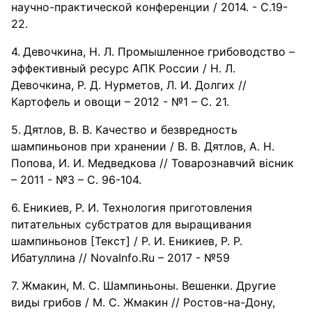
научно-практической конференции / 2014. - С.19-
22.
Девочкина, Н. Л. Промышленное грибоводство –
эффективный ресурс АПК России / Н. Л.
Девочкина, Р. Д. Нурметов, Л. И. Долгих //
Картофель и овощи – 2012 - №1 – С. 21.
Дятлов, В. В. Качество и безвредность
шампиньонов при хранении / В. В. Дятлов, А. Н.
Попова, И. И. Медведкова // Товарознавчий вiсник
– 2011 - №3 – С. 96-104.
Еникиев, Р. И. Технология приготовления
питательных субстратов для выращивания
шампиньонов [Текст] / Р. И. Еникиев, Р. Р.
Ибатуллина // NovaInfo.Ru – 2017 - №59
Жмакин, М. С. Шампиньоны. Вешенки. Другие
виды грибов / М. С. Жмакин // Ростов-на-Дону,