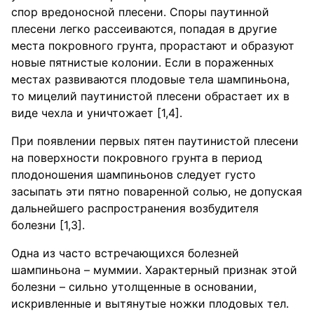
спор вредоносной плесени. Споры паутинной
плесени легко рассеиваются, попадая в другие
места покровного грунта, прорастают и образуют
новые пятнистые колонии. Если в пораженных
местах развиваются плодовые тела шампиньона,
то мицелий паутинистой плесени обрастает их в
виде чехла и уничтожает [1,4].
При появлении первых пятен паутинистой плесени
на поверхности покровного грунта в период
плодоношения шампиньонов следует густо
засыпать эти пятно поваренной солью, не допуская
дальнейшего распространения возбудителя
болезни [1,3].
Одна из часто встречающихся болезней
шампиньона – муммии. Характерный признак этой
болезни – сильно утолщенные в основании,
искривленные и вытянутые ножки плодовых тел.