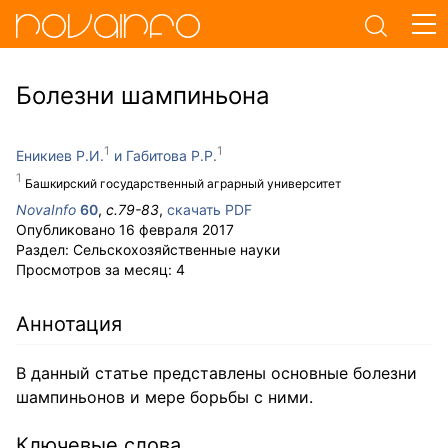
Болезни шампиньона
Еникиев Р.И.
Габитова Р.Р.
Башкирский государственный аграрный университет
NovaInfo
60
,
с.
79-83
,
скачать PDF
Опубликовано
16 февраля 2017
Раздел:
Сельскохозяйственные науки
Просмотров за месяц:
4
Аннотация
В данный статье представлены основные болезни
шампиньонов и мере борьбы с ними.
Ключевые слова