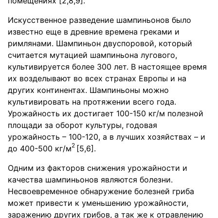
помещениях [2,8,9].
Искусственное разведение шампиньонов было
известно еще в древние времена греками и
римлянами. Шампиньон двуспоровой, который
считается мутацией шампиньона лугового,
культивируется более 300 лет. В настоящее время
их возделывают во всех странах Европы и на
других континентах. Шампиньоны можно
культивировать на протяжении всего года.
Урожайность их достигает 100-150 кг/м полезной
площади за оборот культуры, годовая
урожайность – 100-120, а в лучших хозяйствах – и
2
до 400-500 кг/м
[5,6].
Одним из факторов снижения урожайности и
качества шампиньонов являются болезни.
Несвоевременное обнаружение болезней гриба
может привести к уменьшению урожайности,
заражению других грибов, а так же к отравлению