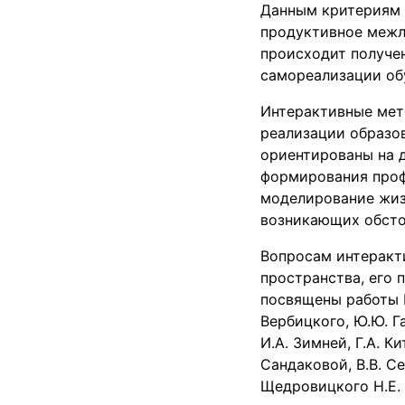
Данным критериям 
продуктивное межл
происходит получе
самореализации об
Интерактивные мет
реализации образо
ориентированы на 
формирования проф
моделирование жиз
возникающих обсто
Вопросам интеракт
пространства, его
посвящены работы В.
Вербицкого, Ю.Ю. Га
И.А. Зимней, Г.А. Ки
Сандаковой, В.В. Се
Щедровицкого Н.Е. 