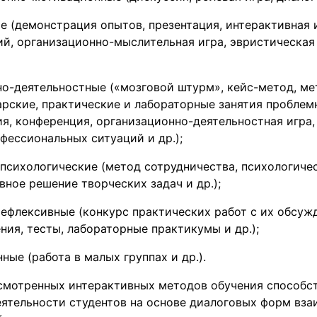
е (демонстрация опытов, презентация, интерактивная и
й, организационно-мыслительная игра, эвристическая 
о-деятельностные («мозговой штурм», кейс-метод, ме
рские, практические и лабораторные занятия проблем
я, конференция, организационно-деятельностная игра, 
фессиональных ситуаций и др.);
психологические (метод сотрудничества, психологичес
вное решение творческих задач и др.);
ефлексивные (конкурс практических работ с их обсуж
ния, тесты, лабораторные практикумы и др.);
ные (работа в малых группах и др.).
смотренных интерактивных методов обучения способс
еятельности студентов на основе диалоговых форм вза