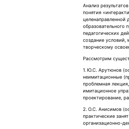
Анализ результатов
понятия «интеракти
целенаправленной 
образовательного п
педагогических дей
создание условий,
творческому освое
Рассмотрим сущест
Ю.С. Арутюнов (о
неимитационные (пр
проблемная лекция,
имитационное упраж
проектирование, ра
О.С. Анисимов (о
практические занят
организационно-дея