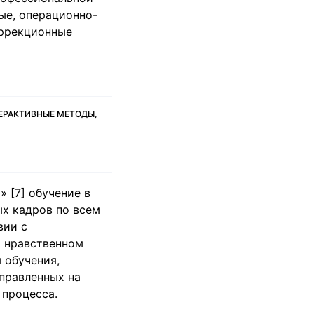
ые, операционно-
оррекционные
ЕРАКТИВНЫЕ МЕТОДЫ,
 [7] обучение в
х кадров по всем
вии с
и нравственном
 обучения,
правленных на
 процесса.