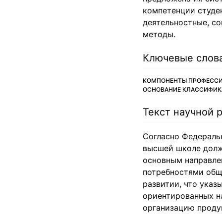
компетенции студе
деятельностные, с
методы.
Ключевые слов
КОМПОНЕНТЫ ПРОФЕССИ
ОСНОВАНИЕ КЛАССИФИКА
Текст научной 
Согласно Федеральн
высшей школе долж
основным направле
потребностями обще
развитии, что указ
ориентированных н
организацию проду