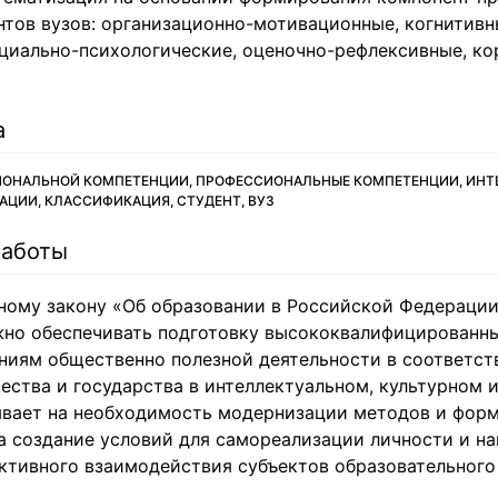
нтов вузов: организационно-мотивационные, когнитивн
оциально-психологические, оценочно-рефлексивные, к
а
ОНАЛЬНОЙ КОМПЕТЕНЦИИ, ПРОФЕССИОНАЛЬНЫЕ КОМПЕТЕНЦИИ, ИНТ
ЦИИ, КЛАССИФИКАЦИЯ, СТУДЕНТ, ВУЗ
работы
ому закону «Об образовании в Российской Федерации»
но обеспечивать подготовку высококвалифицированны
ниям общественно полезной деятельности в соответст
ства и государства в интеллектуальном, культурном 
ывает на необходимость модернизации методов и форм
а создание условий для самореализации личности и на
ктивного взаимодействия субъектов образовательного