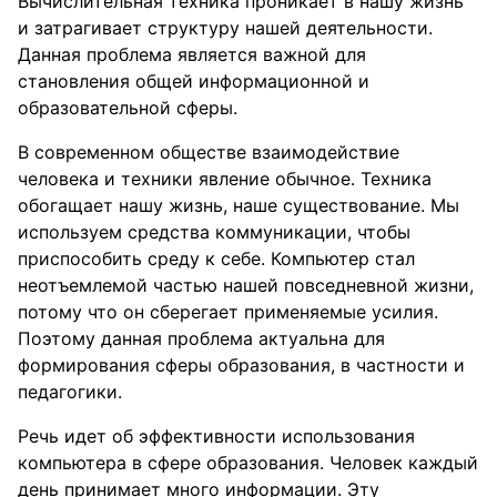
Вычислительная техника проникает в нашу жизнь
и затрагивает структуру нашей деятельности.
Данная проблема является важной для
становления общей информационной и
образовательной сферы.
В современном обществе взаимодействие
человека и техники явление обычное. Техника
обогащает нашу жизнь, наше существование. Мы
используем средства коммуникации, чтобы
приспособить среду к себе. Компьютер стал
неотъемлемой частью нашей повседневной жизни,
потому что он сберегает применяемые усилия.
Поэтому данная проблема актуальна для
формирования сферы образования, в частности и
педагогики.
Речь идет об эффективности использования
компьютера в сфере образования. Человек каждый
день принимает много информации. Эту