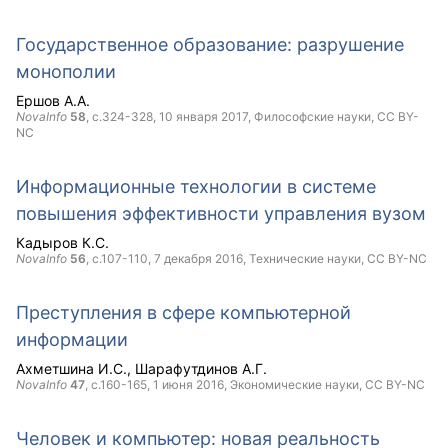
Государственное образование: разрушение
монополии
Ершов А.А.
NovaInfo
58
, с.324-328,
10 января 2017
, Философские науки,
CC BY-
NC
Информационные технологии в системе
повышения эффективности управления вузом
Кадыров К.С.
NovaInfo
56
, с.107-110,
7 декабря 2016
, Технические науки,
CC BY-NC
Преступления в сфере компьютерной
информации
Ахметшина И.С.
Шарафутдинов А.Г.
NovaInfo
47
, с.160-165,
1 июня 2016
, Экономические науки,
CC BY-NC
Человек и компьютер: новая реальность