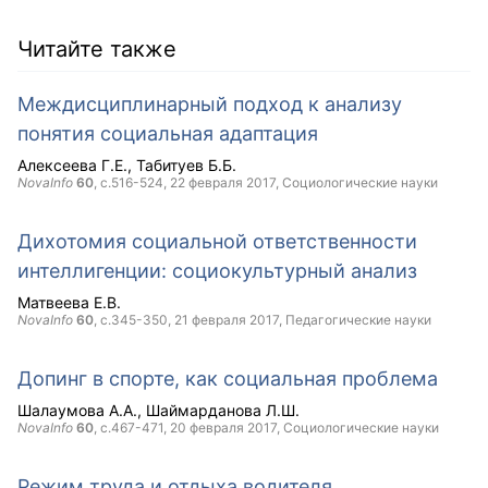
Читайте также
Междисциплинарный подход к анализу
понятия социальная адаптация
Алексеева Г.Е.
Табитуев Б.Б.
NovaInfo
60
, с.516-524,
22 февраля 2017
, Социологические науки
Дихотомия социальной ответственности
интеллигенции: социокультурный анализ
Матвеева Е.В.
NovaInfo
60
, с.345-350,
21 февраля 2017
, Педагогические науки
Допинг в спорте, как социальная проблема
Шалаумова А.А.
Шаймарданова Л.Ш.
NovaInfo
60
, с.467-471,
20 февраля 2017
, Социологические науки
Режим труда и отдыха водителя