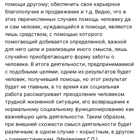
помощи другому; обеспечить свое карьерное
благополучие и продвижение и т.д. Видно, что в
этих перечисленных случаях помощь человеку да
и сам человек, нуждающийся в помощи, являются
лишь средством, с помощью которого
помогающий добивается определенной, важной
для него цели и реализации иного смысла, лишь
случайно приобретающего форму заботы о
человеке. В итоге деятельности, предпринимаемой
с подобными целями, одним из результатов будет
человек, получивший помощь, но этот результат
будет не главным, в то время как социальная
работа рассматривает преодоление человеком
трудной жизненной ситуации, его возвращение к
нормальному социальному функционированию как
важнейшую цель деятельности. Таким образом,
при внешней схожести смысл деятельности будет
различным: в одном случае – корыстным, в другом
– гуманистическим. (Медведева Г.П.)