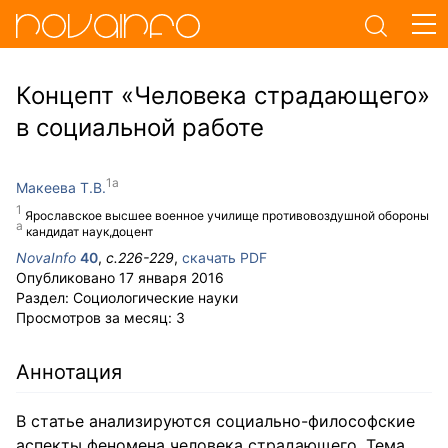
Концепт «Человека страдающего»
в социальной работе
Макеева Т.В.
Ярославское высшее военное училище противовоздушной обороны
кандидат наук,доцент
NovaInfo
40
,
с.
226-229
,
скачать PDF
Опубликовано
17 января 2016
Раздел:
Социологические науки
Просмотров за месяц:
3
Аннотация
В статье анализируются социально-философские
аспекты феномена человека страдающего. Тема