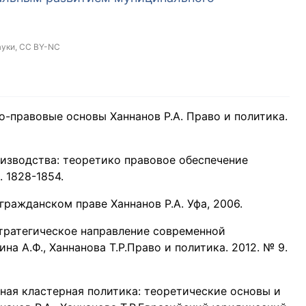
ауки,
CC BY-NC
-правовые основы Ханнанов Р.А. Право и политика.
изводства: теоретико правовое обеспечение
. 1828-1854.
гражданском праве Ханнанов Р.А. Уфа, 2006.
стратегическое направление современной
а А.Ф., Ханнанова Т.Р.Право и политика. 2012. № 9.
ная кластерная политика: теоретические основы и