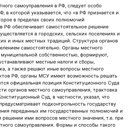
тного самоуправления в РФ, следует особо
Ф, в которой указывается, что «в РФ признается и
торое в пределах своих полномочий
 в РФ обеспечивает самостоятельное решение
уществляется в городских, сельских поселениях и
ких и иных местных традиций. Структура органов
елением самостоятельно. Органы местного
 муниципальной собственностью, формируют,
станавливают местные налоги и сборы,
ка, а также решают иные вопросы местного
ъектов РФ, органы МСУ имеют возможность решать
ется официальная позиция Конституционного Суда
ти органов местного самоуправления, трактовка
онституционный Суд, в частности, указал, что
предусматривает подконтрольность государству
ения переданных им государственных полномочий и
 решении ими вопросов местного значения, т.е. при
тного самоуправления. Формы и способы такого