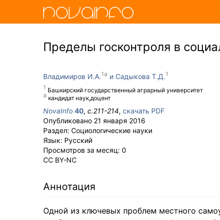
Пределы госконтроля в социа
Владимиров И.А.
Садыкова Т.Д.
Башкирский государственный аграрный университет
кандидат наук,доцент
NovaInfo
40
,
с.
211-214
,
скачать PDF
Опубликовано
21 января 2016
Раздел:
Социологические науки
Язык:
Русский
Просмотров за месяц:
0
CC BY-NC
Аннотация
Одной из ключевых проблем местного само