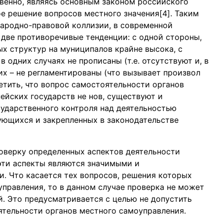
твенно, являясь основным законом российского
е решение вопросов местного значения[4]. Таким
ародно-правовой коллизии, в современной
две противоречивые тенденции: с одной стороны,
ых структур на муниципалов крайне высока, с
 одних случаях не прописаны (т.е. отсутствуют и, в
их – не регламентированы (что вызывает произвол
етить, что вопрос самостоятельности органов
ейских государств не нов, существуют и
ударственного контроля над деятельностью
ующихся и закрепленных в законодательстве
роверку определенных аспектов деятельности
эти аспекты являются значимыми и
. Что касается тех вопросов, решения которых
управления, то в данном случае проверка не может
й. Это предусматривается с целью не допустить
тельности органов местного самоуправления.