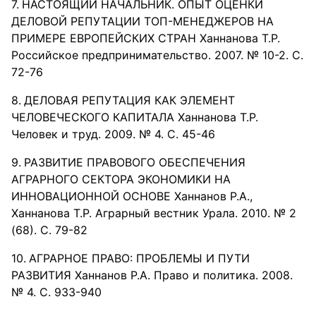
НАСТОЯЩИЙ НАЧАЛЬНИК. ОПЫТ ОЦЕНКИ
ДЕЛОВОЙ РЕПУТАЦИИ ТОП-МЕНЕДЖЕРОВ НА
ПРИМЕРЕ ЕВРОПЕЙСКИХ СТРАН Ханнанова Т.Р.
Российское предпринимательство. 2007. № 10-2. С.
72-76
ДЕЛОВАЯ РЕПУТАЦИЯ КАК ЭЛЕМЕНТ
ЧЕЛОВЕЧЕСКОГО КАПИТАЛА Ханнанова Т.Р.
Человек и труд. 2009. № 4. С. 45-46
РАЗВИТИЕ ПРАВОВОГО ОБЕСПЕЧЕНИЯ
АГРАРНОГО СЕКТОРА ЭКОНОМИКИ НА
ИННОВАЦИОННОЙ ОСНОВЕ Ханнанов Р.А.,
Ханнанова Т.Р. Аграрный вестник Урала. 2010. № 2
(68). С. 79-82
АГРАРНОЕ ПРАВО: ПРОБЛЕМЫ И ПУТИ
РАЗВИТИЯ Ханнанов Р.А. Право и политика. 2008.
№ 4. С. 933-940