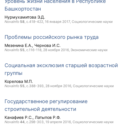
Уровень жизни населения в Республике
Башкортостан
Нурмухамитова Э.Д.
NovaInfo
58
, с.418-422,
16 января 2017
, Социологические науки
Проблемы российского рынка труда
Мезенина Е.А.
Чернова И.С.
NovaInfo
55
, с.116-118,
28 ноября 2016
, Экономические науки
Социальная эксклюзия старшей возрастной
группы
Корелова М.П.
NovaInfo
55
, с.388-393,
28 ноября 2016
, Социологические науки
Государственное регулирование
строительной деятельности
Канафиев Р.С.
Латыпов Р.Ф.
NovaInfo
44
, с.298-303,
19 апреля 2016
, Социологические науки