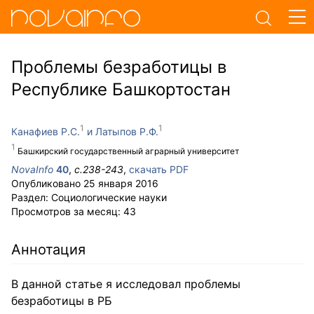
Проблемы безработицы в
Республике Башкортостан
Канафиев Р.С.
Латыпов Р.Ф.
Башкирский государственный аграрный университет
NovaInfo
40
,
с.
238-243
,
скачать PDF
Опубликовано
25 января 2016
Раздел:
Социологические науки
Просмотров за месяц:
43
Аннотация
В данной статье я исследовал проблемы
безработицы в РБ