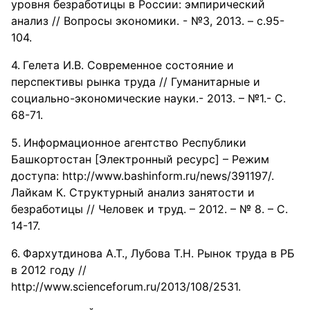
уровня безработицы в России: эмпирический
анализ // Вопросы экономики. - №3, 2013. – с.95-
104.
Гелета И.В. Современное состояние и
перспективы рынка труда // Гуманитарные и
социально-экономические науки.- 2013. – №1.- С.
68-71.
Информационное агентство Республики
Башкортостан [Электронный ресурс] – Режим
доступа: http://www.bashinform.ru/news/391197/.
Лайкам К. Структурный анализ занятости и
безработицы // Человек и труд. – 2012. – № 8. – С.
14-17.
Фархутдинова А.Т., Лубова Т.Н. Рынок труда в РБ
в 2012 году //
http://www.scienceforum.ru/2013/108/2531.