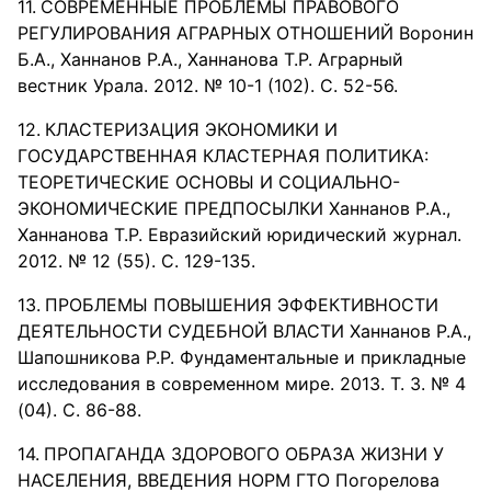
СОВРЕМЕННЫЕ ПРОБЛЕМЫ ПРАВОВОГО
РЕГУЛИРОВАНИЯ АГРАРНЫХ ОТНОШЕНИЙ Воронин
Б.А., Ханнанов Р.А., Ханнанова Т.Р. Аграрный
вестник Урала. 2012. № 10-1 (102). С. 52-56.
КЛАСТЕРИЗАЦИЯ ЭКОНОМИКИ И
ГОСУДАРСТВЕННАЯ КЛАСТЕРНАЯ ПОЛИТИКА:
ТЕОРЕТИЧЕСКИЕ ОСНОВЫ И СОЦИАЛЬНО-
ЭКОНОМИЧЕСКИЕ ПРЕДПОСЫЛКИ Ханнанов Р.А.,
Ханнанова Т.Р. Евразийский юридический журнал.
2012. № 12 (55). С. 129-135.
ПРОБЛЕМЫ ПОВЫШЕНИЯ ЭФФЕКТИВНОСТИ
ДЕЯТЕЛЬНОСТИ СУДЕБНОЙ ВЛАСТИ Ханнанов Р.А.,
Шапошникова Р.Р. Фундаментальные и прикладные
исследования в современном мире. 2013. Т. 3. № 4
(04). С. 86-88.
ПРОПАГАНДА ЗДОРОВОГО ОБРАЗА ЖИЗНИ У
НАСЕЛЕНИЯ, ВВЕДЕНИЯ НОРМ ГТО Погорелова