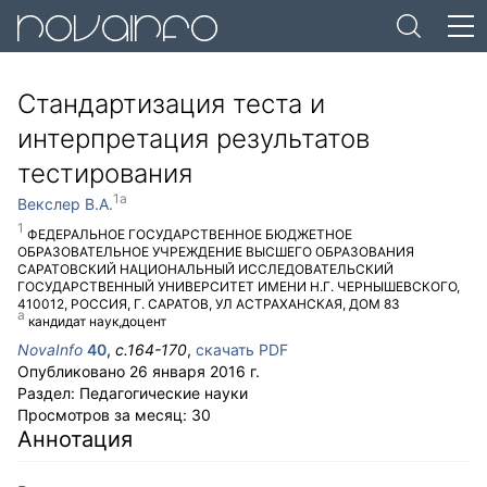
Стандартизация теста и
интерпретация результатов
тестирования
Векслер В.А.
ФЕДЕРАЛЬНОЕ ГОСУДАРСТВЕННОЕ БЮДЖЕТНОЕ
ОБРАЗОВАТЕЛЬНОЕ УЧРЕЖДЕНИЕ ВЫСШЕГО ОБРАЗОВАНИЯ
САРАТОВСКИЙ НАЦИОНАЛЬНЫЙ ИССЛЕДОВАТЕЛЬСКИЙ
ГОСУДАРСТВЕННЫЙ УНИВЕРСИТЕТ ИМЕНИ Н.Г. ЧЕРНЫШЕВСКОГО
,
410012
,
РОССИЯ
,
Г. САРАТОВ
,
УЛ АСТРАХАНСКАЯ, ДОМ 83
кандидат наук,доцент
NovaInfo
40
,
с.
164-170
,
скачать PDF
Опубликовано
26 января 2016 г.
Раздел:
Педагогические науки
Просмотров за месяц:
30
Аннотация