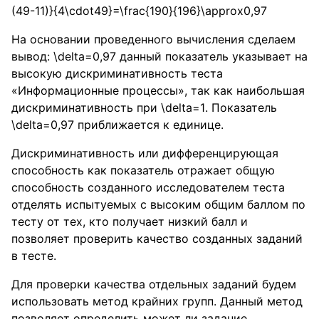
(49-11)}{4\cdot49}=\frac{190}{196}\approx0,97
На основании проведенного вычисления сделаем
вывод:
\delta=0,97
данный показатель указывает на
высокую дискриминативность теста
«Информационные процессы», так как наибольшая
дискриминативность при
\delta=1
. Показатель
\delta=0,97
приближается к единице.
Дискриминативность или дифференцирующая
способность как показатель отражает общую
способность созданного исследователем теста
отделять испытуемых с высоким общим баллом по
тесту от тех, кто получает низкий балл и
позволяет проверить качество созданных заданий
в тесте.
Для проверки качества отдельных заданий будем
использовать метод крайних групп. Данный метод
позволяет определить может ли задание