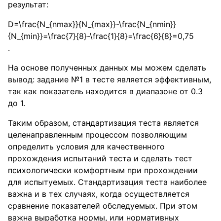
результат:
D=\frac{N_{nmax}}{N_{max}}-\frac{N_{nmin}}
{N_{min}}=\frac{7}{8}-\frac{1}{8}=\frac{6}{8}=0,75
.
На основе полученных данных мы можем сделать
вывод: задание №1 в тесте является эффективным,
так как показатель находится в диапазоне от 0.3
до 1.
Таким образом, стандартизация теста является
целенаправленным процессом позволяющим
определить условия для качественного
прохождения испытаний теста и сделать тест
психологически комфортным при прохождении
для испытуемых. Стандартизация теста наиболее
важна и в тех случаях, когда осуществляется
сравнение показателей обследуемых. При этом
важна выработка нормы, или нормативных