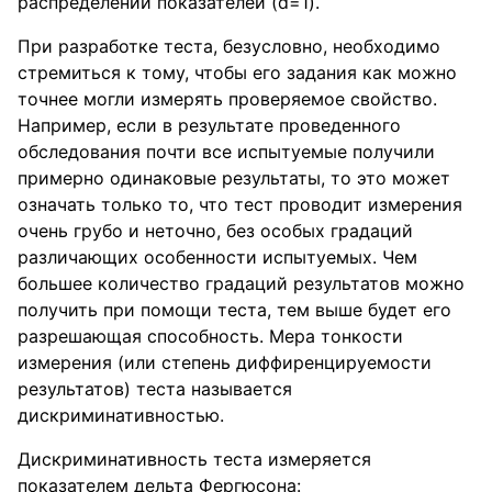
распределении показателей (d=1).
При разработке теста, безусловно, необходимо
стремиться к тому, чтобы его задания как можно
точнее могли измерять проверяемое свойство.
Например, если в результате проведенного
обследования почти все испытуемые получили
примерно одинаковые результаты, то это может
означать только то, что тест проводит измерения
очень грубо и неточно, без особых градаций
различающих особенности испытуемых. Чем
большее количество градаций результатов можно
получить при помощи теста, тем выше будет его
разрешающая способность. Мера тонкости
измерения (или степень диффиренцируемости
результатов) теста называется
дискриминативностью.
Дискриминативность теста измеряется
показателем дельта Фергюсона: