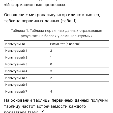
«Информационные процессы».
Оснащение: микрокалькулятор или компьютер,
таблица первичных данных (табл. 1).
Таблица первичных данных отражающая
результаты в баллах у семи испытуемых
Испытуемый
Результат (в баллах)
Испытуемый 1
2
Испытуемый 2
1
Испытуемый 3
0
Испытуемый 4
3
Испытуемый 5
2
Испытуемый 6
1
Испытуемый 7
4
На основании таблицы первичных данных получим
таблицу частот встречаемости каждого
показателя (табл. 2).