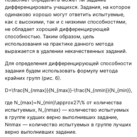
дифференцировать учащихся. Задания, на которое
одинаково хорошо могут ответить испытуемые,
как с высокими, так и с низкими способностями,
не обладает хорошей дифференцирующей
способностью. Таким образом, цель
использования на практике данного метода
выражается в удалении некачественных заданий.
Для определения дифференцирующей способности
задания будем использовать формулу метода
крайних групп (рис. 6).
D=\frac{N_{nmax}}{N_{max}}-\frac{N_{nmin}}{N_{min}}
,
где
N_{max}=N_{min}\approx27\%
от количества
испытуемых,
N_{nmax}
— количество испытуемых
в группе худших верно выполнивших задание,
Nnmax — количество испытуемых в группе лучших
верно выполнивших задание.