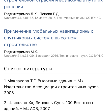
решения
Гаджикеримов Д.К.
Попова Е.Д.
NovaInfo
42
, с.81-86,
12 марта 2016
, Технические науки,
CC BY-NC
Применение глобальных навигационных
спутниковых систем в высотном
строительстве
Гаджикеримов М.К.
NovaInfo
41
, с.36-39,
4 февраля 2016
, Технические науки,
CC BY-NC
Список литературы
Маклакова Т.Г. Высотные здания. – М.:
Издательство Ассоциации строительных вузов,
2006.
Цзиньчао Хэ, Лицзюнь Сунь. 100 Высотных
зданий. – М.: АСВ, 2007.