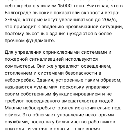
небоскреба с усилием 15000 тонн. Учитывая, что в
Волгограде высокие показатели скорости ветра:
3-9м/с, которые могут увеличиваться до 20м/с,
что приводит к введению чрезвычайной ситуации,
поэтому высотные здания нуждаются в более
прочном фундаменте.
Для управления спринклерными системами и
пожарной сигнализацией используются
компьютеры. Они же управляют освещением,
отоплением и системами безопасности в
небоскребах. Здания, устроенные таким образом,
называются «умными», поскольку управляют
своим собственным функционированием и не
требуют повседневного вмешательства людей.
Многие небоскребы строятся исключительно под
офисы. Это облегчает управление некоторыми
службами, поскольку большинство работников
приходят и уходят в одно и то же время.