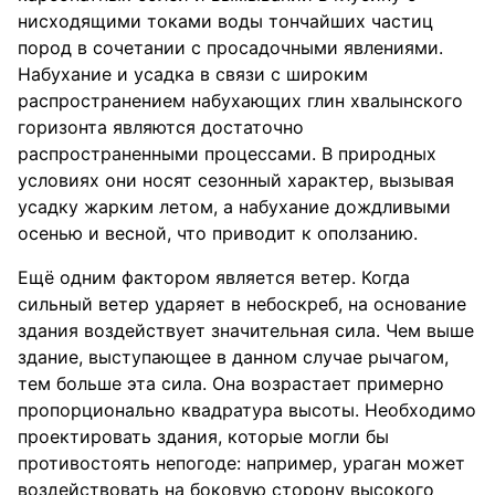
нисходящими токами воды тончайших частиц
пород в сочетании с просадочными явлениями.
Набухание и усадка в связи с широким
распространением набухающих глин хвалынского
горизонта являются достаточно
распространенными процессами. В природных
условиях они носят сезонный характер, вызывая
усадку жарким летом, а набухание дождливыми
осенью и весной, что приводит к оползанию.
Ещё одним фактором является ветер. Когда
сильный ветер ударяет в небоскреб, на основание
здания воздействует значительная сила. Чем выше
здание, выступающее в данном случае рычагом,
тем больше эта сила. Она возрастает примерно
пропорционально квадратура высоты. Необходимо
проектировать здания, которые могли бы
противостоять непогоде: например, ураган может
воздействовать на боковую сторону высокого