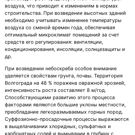
воздуха, что приводит к изменениям в нормах
строительства. При возведении высотных зданий
необходимо учитывать изменение температуры
воздуха со сменой времен года, обеспечивая
оптимальный микроклимат помещений за счет
средств его регулирования: вентиляции,
кондиционирования, инсоляции, солнцезащиты и
др.
При возведении небоскреба особое внимание
уделяется свойствам грунта, почвы. Территория
Волгограда на 48 % поражена овражной эрозией,
интенсивность роста составляет 8 м/год.
Способствующими развитию этого процесса
факторами являются большие уклоны местности,
преобладание легкоразмываемых горных пород.
Суффозионно-просадочные процессы выражаются
в выщелачивании хлоридных, сульфатных и
карбонатных солей и вымывании в глубину с