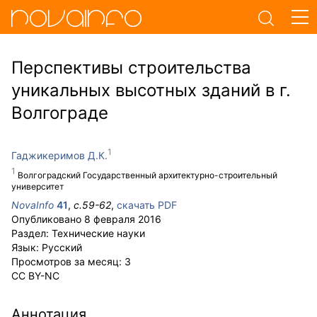
Перспективы строительства
уникальных высотных зданий в г.
Волгограде
Гаджикеримов Д.К.
Волгоградский Государственный архитектурно-строительный
университет
NovaInfo
41
,
с.
59-62
,
скачать PDF
Опубликовано
8 февраля 2016
Раздел:
Технические науки
Язык:
Русский
Просмотров за месяц:
3
CC BY-NC
Аннотация