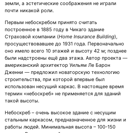
земли, а эстетические соображения не играли
почти никакой роли.
Первым небоскребом принято считать
построенное в 1885 году в Чикаго здание
Страховой компании (
Home Insurance Building
),
просуществовавшее до 1931 года. Первоначально
оно имело всего 10 этажей и высоту 42 м; позднее
были надстроены ещё два этажа. Автор проекта —
американский архитектор Уильям Ле Барон
Дженни — предложил новаторскую технологию
строительства, при которой впервые был
использован несущий каркас. В настоящее время
термин «небоскреб» не применяется для зданий
такой высоты.
Небоскреб – очень высокое здание с несущим
стальным каркасом, предназначенное для жизни и
работы людей. Минимальная высота – 100-150