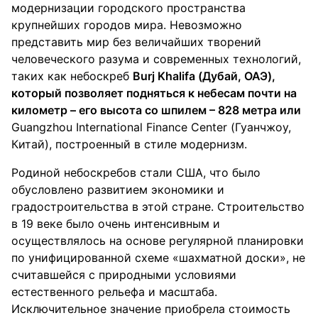
модернизации городского пространства
крупнейших городов мира. Невозможно
представить мир без величайших творений
человеческого разума и современных технологий,
таких как небоскреб
Burj Khalifa (Дубай, ОАЭ),
который позволяет подняться к небесам почти на
километр – его высота со шпилем – 828 метра или
Guangzhou International Finance Center (Гуанчжоу,
Китай), построенный в стиле модернизм.
Родиной небоскребов стали США, что было
обусловлено развитием экономики и
градостроительства в этой стране. Строительство
в 19 веке было очень интенсивным и
осуществлялось на основе регулярной планировки
по унифицированной схеме «шахматной доски», не
считавшейся с природными условиями
естественного рельефа и масштаба.
Исключительное значение приобрела стоимость