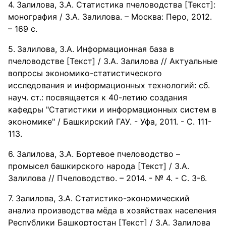
Залилова, З.А. Статистика пчеловодства [Текст]:
монография / З.А. Залилова. – Москва: Перо, 2012.
– 169 с.
Залилова, З.А. Информационная база в
пчеловодстве [Текст] / З.А. Залилова // Актуальные
вопросы экономико-статистического
исследования и информационных технологий: сб.
науч. ст.: посвящается к 40-летию создания
кафедры "Статистики и информационных систем в
экономике" / Башкирский ГАУ. - Уфа, 2011. - С. 111-
113.
Залилова, З.А. Бортевое пчеловодство –
промысел башкирского народа [Текст] / З.А.
Залилова // Пчеловодство. – 2014. - № 4. - С. 3-6.
Залилова, З.А. Статистико-экономический
анализ производства мёда в хозяйствах населения
Республики Башкортостан [Текст] / З.А. Залилова