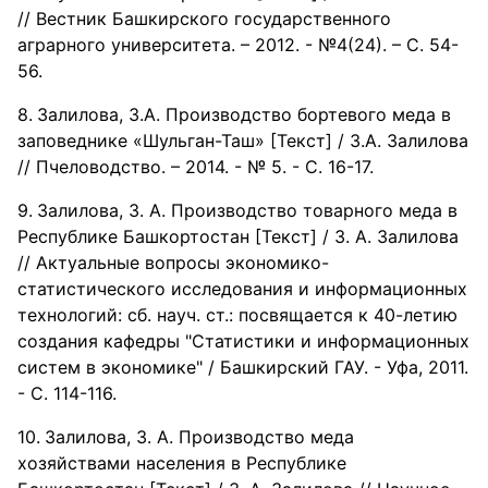
// Вестник Башкирского государственного
аграрного университета. – 2012. - №4(24). – С. 54-
56.
Залилова, З.А. Производство бортевого меда в
заповеднике «Шульган-Таш» [Текст] / З.А. Залилова
// Пчеловодство. – 2014. - № 5. - С. 16-17.
Залилова, З. А. Производство товарного меда в
Республике Башкортостан [Текст] / З. А. Залилова
// Актуальные вопросы экономико-
статистического исследования и информационных
технологий: сб. науч. ст.: посвящается к 40-летию
создания кафедры "Статистики и информационных
систем в экономике" / Башкирский ГАУ. - Уфа, 2011.
- С. 114-116.
Залилова, З. А. Производство меда
хозяйствами населения в Республике