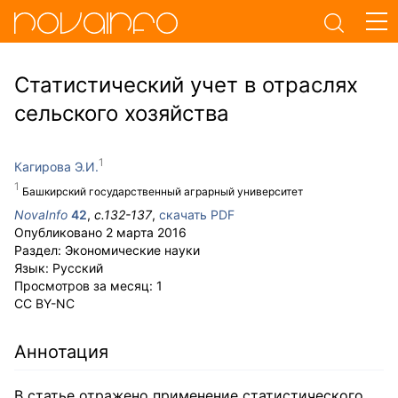
Статистический учет в отраслях
сельского хозяйства
Кагирова Э.И.
Башкирский государственный аграрный университет
NovaInfo
42
,
с.
132-137
,
скачать PDF
Опубликовано
2 марта 2016
Раздел:
Экономические науки
Язык:
Русский
Просмотров за месяц:
1
CC BY-NC
Аннотация
В статье отражено применение статистического