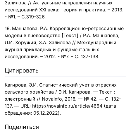
Залилова // Актуальные направления научных
исследований ХХI века: теория и практика. – 2013.
- №1. – С.319-326.
Маннапова, Р.А. Корреляционно-регрессионные
модели в пчеловодстве [Текст] / Р.А. Маннапова,
Л.И. Хоружий, З.А. Залилова // Международный
журнал прикладных и фундаментальных
исследований. – 2012. - №7. – С. 137-138.
Цитировать
Кагирова, Э.И. Статистический учет в отраслях
сельского хозяйства / Э.И. Кагирова. — Текст :
электронный // NovaInfo, 2016. — № 42. — С. 132-
137. — URL: https://novainfo.ru/article/4664 (дата
обращения: 05.12.2022).
Поделиться