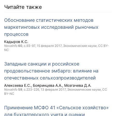
Читайте также
Обоснование статистических методов
маркетинговых исследований рыночных
процессов
Кадыров К.С.
NovaInfo
60
, с.93-97,
15 февраля 2017
, Экономические науки,
CC BY-
NC
Западные санкции и российское
продовольственное эмбарго: влияние на
отечественных сельхозпроизводителей
Алексеева Е.С.
Бояринцева А.А.
Мозгачева Д.А.
NovaInfo
59
, с.223-226,
13 февраля 2017
, Экономические науки,
CC
BY-NC
Применение МСФО 41 «Сельское хозяйство»
для бухгалтерского учета и оценки