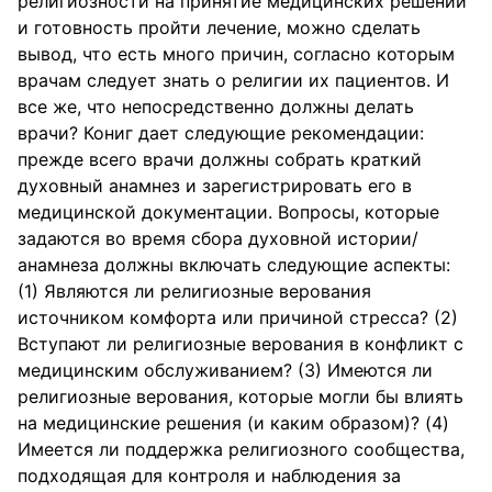
религиозности на принятие медицинских решений
и готовность пройти лечение, можно сделать
вывод, что есть много причин, согласно которым
врачам следует знать о религии их пациентов. И
все же, что непосредственно должны делать
врачи? Кониг дает следующие рекомендации:
прежде всего врачи должны собрать краткий
духовный анамнез и зарегистрировать его в
медицинской документации. Вопросы, которые
задаются во время сбора духовной истории/
анамнеза должны включать следующие аспекты:
(1) Являются ли религиозные верования
источником комфорта или причиной стресса? (2)
Вступают ли религиозные верования в конфликт с
медицинским обслуживанием? (3) Имеются ли
религиозные верования, которые могли бы влиять
на медицинские решения (и каким образом)? (4)
Имеется ли поддержка религиозного сообщества,
подходящая для контроля и наблюдения за