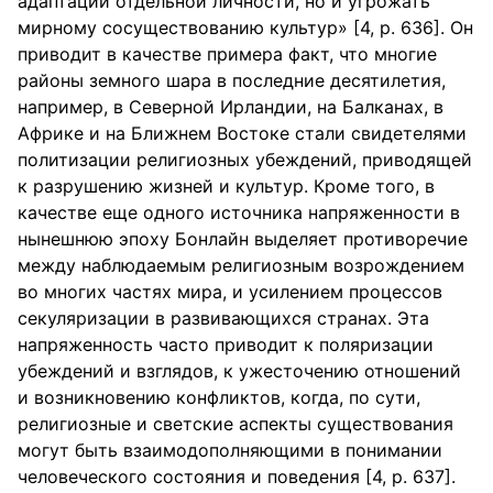
адаптации отдельной личности, но и угрожать
мирному сосуществованию культур» [4, р. 636]. Он
приводит в качестве примера факт, что многие
районы земного шара в последние десятилетия,
например, в Северной Ирландии, на Балканах, в
Африке и на Ближнем Востоке стали свидетелями
политизации религиозных убеждений, приводящей
к разрушению жизней и культур. Кроме того, в
качестве еще одного источника напряженности в
нынешнюю эпоху Бонлайн выделяет противоречие
между наблюдаемым религиозным возрождением
во многих частях мира, и усилением процессов
секуляризации в развивающихся странах. Эта
напряженность часто приводит к поляризации
убеждений и взглядов, к ужесточению отношений
и возникновению конфликтов, когда, по сути,
религиозные и светские аспекты существования
могут быть взаимодополняющими в понимании
человеческого состояния и поведения [4, р. 637].