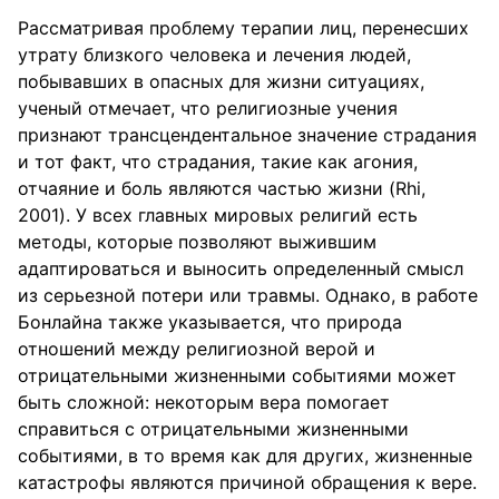
Рассматривая проблему терапии лиц, перенесших
утрату близкого человека и лечения людей,
побывавших в опасных для жизни ситуациях,
ученый отмечает, что религиозные учения
признают трансцендентальное значение страдания
и тот факт, что страдания, такие как агония,
отчаяние и боль являются частью жизни (Rhi,
2001). У всех главных мировых религий есть
методы, которые позволяют выжившим
адаптироваться и выносить определенный смысл
из серьезной потери или травмы. Однако, в работе
Бонлайна также указывается, что природа
отношений между религиозной верой и
отрицательными жизненными событиями может
быть сложной: некоторым вера помогает
справиться с отрицательными жизненными
событиями, в то время как для других, жизненные
катастрофы являются причиной обращения к вере.