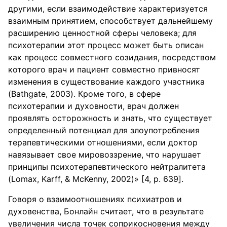
другими, если взаимодействие характеризуется
взаимным принятием, способствует дальнейшему
расширению ценностной сферы человека; для
психотерапии этот процесс может быть описан
как процесс совместного созидания, посредством
которого врач и пациент совместно привносят
изменения в существование каждого участника
(Bathgate, 2003). Кроме того, в сфере
психотерапии и духовности, врач должен
проявлять осторожность и знать, что существует
определенный потенциал для злоупотребления
терапевтическими отношениями, если доктор
навязывает свое мировоззрение, что нарушает
принципы психотерапевтического нейтралитета
(Lomax, Karff, & McKenny, 2002)» [4, p. 639].
Говоря о взаимоотношениях психиатров и
духовенства, Бонлайн считает, что в результате
увеличения числа точек соприкосновения между