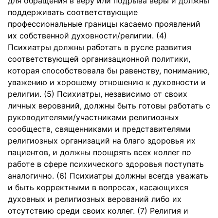
для обращения в веру или подрыва веры и должны
поддерживать соответствующие
профессиональные границы касаемо проявлений
их собственной духовности/религии. (4)
Психиатры должны работать в русле развития
соответствующей организационной политики,
которая способствовала бы равенству, пониманию,
уважению и хорошему отношению к духовности и
религии. (5) Психиатры, независимо от своих
личных верований, должны быть готовы работать с
руководителями/участниками религиозных
сообществ, священниками и представителями
религиозных организаций на благо здоровья их
пациентов, и должны поощрять всех коллег по
работе в сфере психического здоровья поступать
аналогично. (6) Психиатры должны всегда уважать
и быть корректными в вопросах, касающихся
духовных и религиозных верований либо их
отсутствию среди своих коллег. (7) Религия и