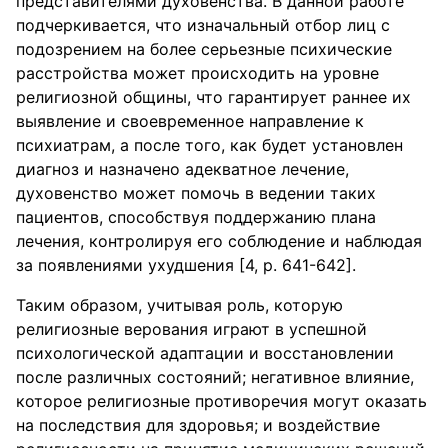
представителями духовенства. В данной работе
подчеркивается, что изначальный отбор лиц с
подозрением на более серьезные психические
расстройства может происходить на уровне
религиозной общины, что гарантирует раннее их
выявление и своевременное направление к
психиатрам, а после того, как будет установлен
диагноз и назначено адекватное лечение,
духовенство может помочь в ведении таких
пациентов, способствуя поддержанию плана
лечения, контролируя его соблюдение и наблюдая
за появлениями ухудшения [4, р. 641-642].
Таким образом, учитывая роль, которую
религиозные верования играют в успешной
психологической адаптации и восстановлении
после различных состояний; негативное влияние,
которое религиозные противоречия могут оказать
на последствия для здоровья; и воздействие