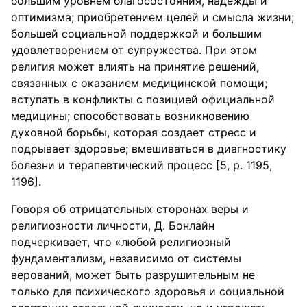
большим уровнем благосостояния, надежды и
оптимизма; приобретением целей и смысла жизни;
большей социальной поддержкой и большим
удовлетворением от супружества. При этом
религия может влиять на принятие решений,
связанных с оказанием медицинской помощи;
вступать в конфликты с позицией официальной
медицины; способствовать возникновению
духовной борьбы, которая создает стресс и
подрывает здоровье; вмешиваться в диагностику
болезни и терапевтический процесс [5, р. 1195,
1196].
Говоря об отрицательных сторонах веры и
религиозности личности, Д. Бонлайн
подчеркивает, что «любой религиозный
фундаментализм, независимо от системы
верований, может быть разрушительным не
только для психического здоровья и социальной