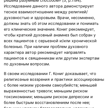
решена разумным способом» [5, р.1194].
Исследование данного автора демонстрирует
тесное взаимоотношение между религией/
духовностью и здоровьем. Врачи, несомненно,
должны знать об этом исследовании и понимать
его клинические значение. Кониг рекомендует,
чтобы краткий духовный анамнез был собран у
всех пациентов с серьезной и/или хронической
болезнью. При наличии проблем духовного
характера автор рекомендует направлять
пациентов к священникам или другим экспертам
по духовным вопросам.
В своем исследовании Г. Кониг доказывает, что
религиозные воззрения и практики ассоциированы
с более низким уровнем самоубийств; меньшей
выраженностью тревоги; меньшим риском
токсикомании; меньшим риском депрессии и
более быстрым восстановлением после нее;