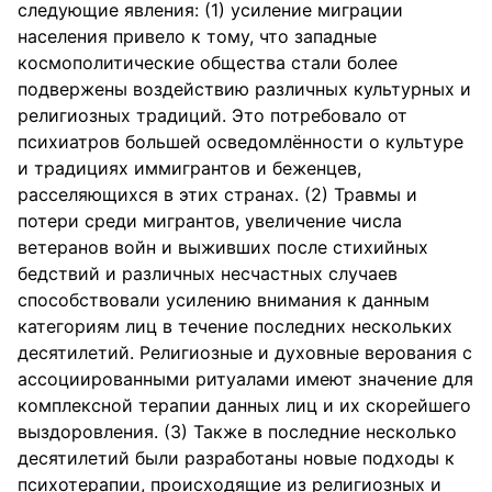
следующие явления: (1) усиление миграции
населения привело к тому, что западные
космополитические общества стали более
подвержены воздействию различных культурных и
религиозных традиций. Это потребовало от
психиатров большей осведомлённости о культуре
и традициях иммигрантов и беженцев,
расселяющихся в этих странах. (2) Травмы и
потери среди мигрантов, увеличение числа
ветеранов войн и выживших после стихийных
бедствий и различных несчастных случаев
способствовали усилению внимания к данным
категориям лиц в течение последних нескольких
десятилетий. Религиозные и духовные верования с
ассоциированными ритуалами имеют значение для
комплексной терапии данных лиц и их скорейшего
выздоровления. (3) Также в последние несколько
десятилетий были разработаны новые подходы к
психотерапии, происходящие из религиозных и