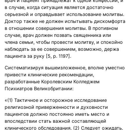
врач и пациент принадлежат к одной конфессии, и
в случае, когда ситуация является достаточно
серьезной и оправдывает использование молитвы.
Доктор также не должен испытывать дискомфорта
в отношении совершения молитвы. В противном
случае, врач должен позвать священника или
члена семьи, чтобы провести молитву, и спокойно
наблюдать за ее совершением, возможно, держа
пациента за руку [5, р. 1197].
Систематизируя вышеизложенное, вполне уместно
привести клинические рекомендации,
разработанные Королевским Колледжем
Психиатров Великобритании:
«(1) Тактичное и осторожное исследование
религиозной приверженности и духовности
пациентов должно постоянно иметь место и
впоследствии стать важной составляющей
клинического обследования. (2) Следует ожидать,