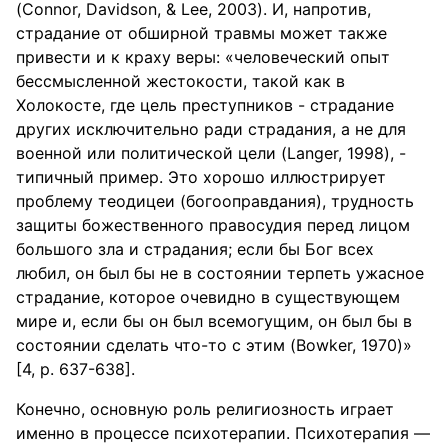
(Connor, Davidson, & Lee, 2003). И, напротив,
страдание от обширной травмы может также
привести и к краху веры: «человеческий опыт
бессмысленной жестокости, такой как в
Холокосте, где цель преступников - страдание
других исключительно ради страдания, а не для
военной или политической цели (Langer, 1998), -
типичный пример. Это хорошо иллюстрирует
проблему теодицеи (богооправдания), трудность
защиты божественного правосудия перед лицом
большого зла и страдания; если бы Бог всех
любил, он был бы не в состоянии терпеть ужасное
страдание, которое очевидно в существующем
мире и, если бы он был всемогущим, он был бы в
состоянии сделать что-то с этим (Bowker, 1970)»
[4, р. 637-638].
Конечно, основную роль религиозность играет
именно в процессе психотерапии. Психотерапия —