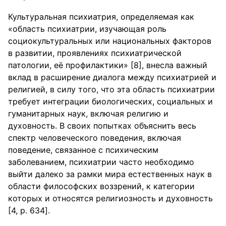
Культуральная психиатрия, определяемая как
«область психиатрии, изучающая роль
социокультуральных или национальных факторов
в развитии, проявлениях психиатрической
патологии, её профилактики» [8], внесла важный
вклад в расширение диалога между психиатрией и
религией, в силу того, что эта область психиатрии
требует интеграции биологических, социальных и
гуманитарных наук, включая религию и
духовность. В своих попытках объяснить весь
спектр человеческого поведения, включая
поведение, связанное с психическим
заболеванием, психиатрии часто необходимо
выйти далеко за рамки мира естественных наук в
области философских воззрений, к категории
которых и относятся религиозность и духовность
[4, p. 634].