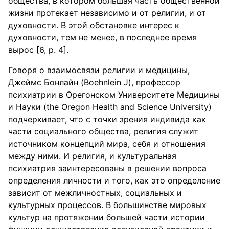
общества, в котором большая часть общественной
жизни протекает независимо и от религии, и от
духовности. В этой обстановке интерес к
духовности, тем не менее, в последнее время
вырос [6, р. 4].
Говоря о взаимосвязи религии и медицины,
Джеймс Бонлайн (Boehnlein J), профессор
психиатрии в Орегонском Университете Медицины
и Науки (the Oregon Health and Science University)
подчеркивает, что с точки зрения индивида как
части социального общества, религия служит
источником концепций мира, себя и отношения
между ними. И религия, и культуральная
психиатрия заинтересованы в решении вопроса
определения личности и того, как это определение
зависит от межличностных, социальных и
культурных процессов. В большинстве мировых
культур на протяжении большей части истории