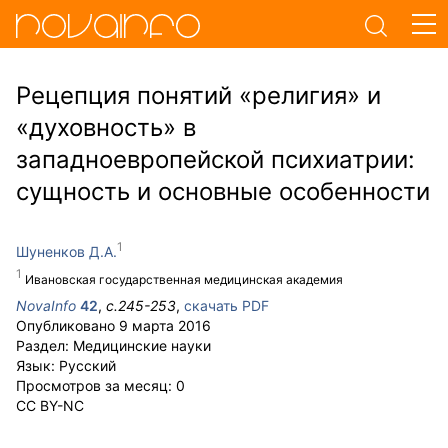
Рецепция понятий «религия» и
«духовность» в
западноевропейской психиатрии:
сущность и основные особенности
Шуненков Д.А.
Ивановская государственная медицинская академия
NovaInfo
42
,
с.
245-253
,
скачать PDF
Опубликовано
9 марта 2016
Раздел:
Медицинские науки
Язык:
Русский
Просмотров за месяц:
0
CC BY-NC