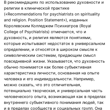
В рекомендациях по использованию духовности и
религии в клинической практике
(«Recommendations for psychiatrists on spirituality
and religion. Position Statement»), изданных
Королевским Колледжем Психиатров (Royal
College of Psychiatrists) отмечается, что и
духовность, и религия являются понятиями,
которые испытывают недостаток в универсальном
определении, и относятся в широком смысле к
символическим системам, придающим смысл
повседневной жизни. Указывается, что духовность
обычно понимается как более субъективная
характеристика личности, основанная на опыте
человека и его индивидуальности. Например,
можно сказать, что это отличительная,
потенциально творческая, и универсальная часть
человеческого опыта, возникающая как в пределах
внутреннего субъективного понимания людей, так
и в пределах сообществ и социальных групп. Она