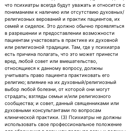
что психиатры всегда будут уважать и относится с
пониманием к наличию или отсутствию духовных/
религиозных верований и практик пациентов, их
семей и сиделок. Это должно обычно проявляться
в разрешении и предоставлении возможности
пациентам участвовать в практике их духовной
или религиозной традиции. Там, где у психиатра
есть причина полагать, что это может принести
вред, любой совет или вмешательство,
относящиеся к данному вопросу, должны
учитывать право пациента практиковать его
религию; влияние на их духовный/религиозный
выбор любой болезни, от которой они могут
страдать; взгляды семьи и/или религиозного
сообщества; и совет, данный священниками или
духовными консультантами по вопросам
клинической практики. (3) Психиатры не должны
использовать свое профессиональное положение