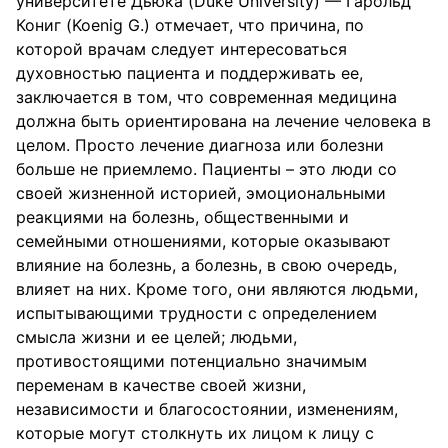
университете Дьюка (Duke University) — Гарольд
Кониг (Koenig G.) отмечает, что причина, по
которой врачам следует интересоваться
духовностью пациента и поддерживать ее,
заключается в том, что современная медицина
должна быть ориентирована на лечение человека в
целом. Просто лечение диагноза или болезни
больше не приемлемо. Пациенты – это люди со
своей жизненной историей, эмоциональными
реакциями на болезнь, общественными и
семейными отношениями, которые оказывают
влияние на болезнь, а болезнь, в свою очередь,
влияет на них. Кроме того, они являются людьми,
испытывающими трудности с определением
смысла жизни и ее целей; людьми,
противостоящими потенциально значимым
переменам в качестве своей жизни,
независимости и благосостоянии, изменениям,
которые могут столкнуть их лицом к лицу с