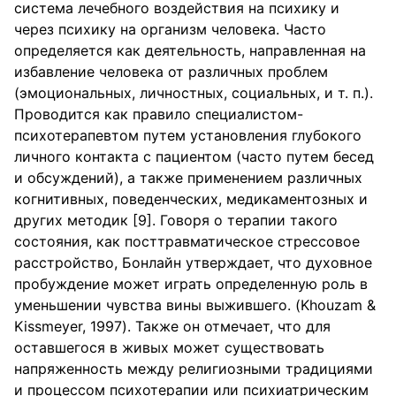
система лечебного воздействия на психику и
через психику на организм человека. Часто
определяется как деятельность, направленная на
избавление человека от различных проблем
(эмоциональных, личностных, социальных, и т. п.).
Проводится как правило специалистом-
психотерапевтом путем установления глубокого
личного контакта с пациентом (часто путем бесед
и обсуждений), а также применением различных
когнитивных, поведенческих, медикаментозных и
других методик [9]. Говоря о терапии такого
состояния, как посттравматическое стрессовое
расстройство, Бонлайн утверждает, что духовное
пробуждение может играть определенную роль в
уменьшении чувства вины выжившего. (Khouzam &
Kissmeyer, 1997). Также он отмечает, что для
оставшегося в живых может существовать
напряженность между религиозными традициями
и процессом психотерапии или психиатрическим