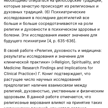
необходимо опираться на философские традиции,
которые зачастую происходят из религиозных и
духовных традиций. (6) Психиатрические
исследования в последние десятилетий все
больше и больше сосредотачиваются на роли
религии и духовности в психическом здоровье и
болезни. Эти исследования имеют значение для
будущего психиатрии [4, р. 635-636].
В своей работе «Религия, духовность и медицина:
результаты исследования и значение для
клинической практики» («Religion, Spirituality, and
Medicine: Research Findings and Implications for
Clinical Practice») Г. Кониг подтверждает, что
растущее число научных исследований
предполагает наличие взаимосвязи между
религией, духовностью, умственным и физическим
здоровьем. В данной работе отмечается, что
религиозные верования влияют на принятие таких