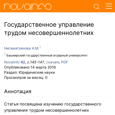
Государственное управление
трудом несовершеннолетних
Нигаматзянова А.М.
Башкирский государственный аграрный университет
NovaInfo
42
,
с.
145-147
,
скачать PDF
Опубликовано
14 марта 2016
Раздел:
Юридические науки
Просмотров за месяц:
0
Аннотация
Статья посвящена изучению государственного
управления трудом несовершеннолетних