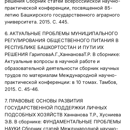
решения Сборник статей Всероссийской научно-
практической конференции, посвященной 85-
летию Башкирского государственного аграрного
университета. 2015. С. 445.
АКТУАЛЬНЫЕ ПРОБЛЕМЫ МУНИЦИПАЛЬНОГО
РЕГУЛИРОВАНИЯ ОБЩЕСТВЕННОГО ПИТАНИЯ В
РЕСПУБЛИКЕ БАШКОРТОСТАН И ПУТИ ИХ
РЕШЕНИЯ ГариповаА.Г.,ХаннановаТ.Р. В сборнике:
Актуальные вопросы в научной работе и
образовательной деятельности сборник научных
трудов по материалам Международной научно-
практической конференции: в 10 томах. Тамбов,
2015. С. 45-46.
ПРАВОВЫЕ ОСНОВЫ РАЗВИТИЯ
ГОСУДАРСТВЕННОЙ ПОДДЕРЖКИ ЛИЧНЫХ
ПОДСОБНЫХ ХОЗЯЙСТВ Ханнанова Т.Р., Хусниева
Э.В. В сборнике: ФУНДАМЕНТАЛЬНЫЕ ПРОБЛЕМЫ
НАУКИ Сборник статей Международной научно-