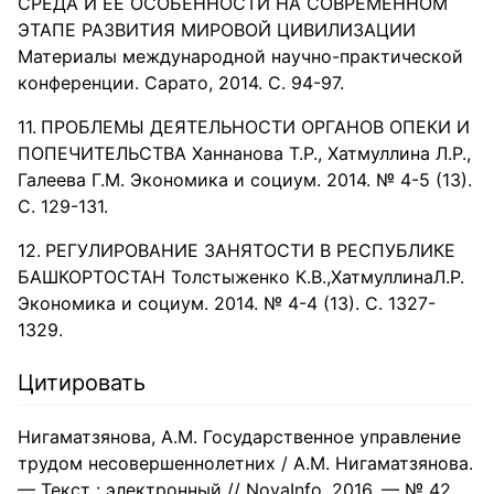
СРЕДА И ЕЕ ОСОБЕННОСТИ НА СОВРЕМЕННОМ
ЭТАПЕ РАЗВИТИЯ МИРОВОЙ ЦИВИЛИЗАЦИИ
Материалы международной научно-практической
конференции. Сарато, 2014. С. 94-97.
ПРОБЛЕМЫ ДЕЯТЕЛЬНОСТИ ОРГАНОВ ОПЕКИ И
ПОПЕЧИТЕЛЬСТВА Ханнанова Т.Р., Хатмуллина Л.Р.,
Галеева Г.М. Экономика и социум. 2014. № 4-5 (13).
С. 129-131.
РЕГУЛИРОВАНИЕ ЗАНЯТОСТИ В РЕСПУБЛИКЕ
БАШКОРТОСТАН Толстыженко К.В.,ХатмуллинаЛ.Р.
Экономика и социум. 2014. № 4-4 (13). С. 1327-
1329.
Цитировать
Нигаматзянова, А.М. Государственное управление
трудом несовершеннолетних / А.М. Нигаматзянова.
— Текст : электронный // NovaInfo, 2016. — № 42.