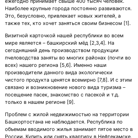
ежегодно принимает свыше 400 тысяч человек.
Наиболее крупные города постоянно развиваются.
Это, безусловно, привлекает новых жителей, а
также тех, кто хочет заняться своим бизнесом [1].
Визитной карточкой нашей республики во всем
мире является – башкирский мёд [2,3,4]. На
сегодняшний день производством продукции
пчеловодства заняты во многих районах (почти во
всех) нашего региона [5,6]. Именно наши
производители данного вида экологически
чистого продукта ценятся всемирно [7,8]. И с этим
связано и возникновение нового вида туризма –
посещение пасек, знакомство с пасекой и т.д.
только в нашем регионе [9].
Проблем с жилой недвижимостью на территории
Башкортостана не наблюдается. Республика по
объемам вводимого жилья занимает пятое место в
России. Купить или снять квартиру в Нефтекамске,