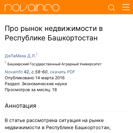
Про рынок недвижимости в
Республике Башкортостан
ДеЛаМаза Д.Л.
Башкирский Государственный Аграрный Университет
NovaInfo
42
,
с.
58-60
,
скачать PDF
Опубликовано
14 марта 2016
Раздел:
Экономические науки
Просмотров за месяц:
18
Аннотация
В статье рассмотрена ситуация на рынке
недвижимости в Республике Башкортостан,