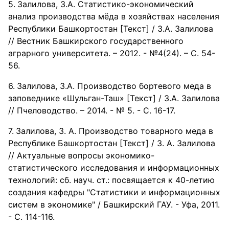
Залилова, З.А. Статистико-экономический
анализ производства мёда в хозяйствах населения
Республики Башкортостан [Текст] / З.А. Залилова
// Вестник Башкирского государственного
аграрного университета. – 2012. - №4(24). – С. 54-
56.
Залилова, З.А. Производство бортевого меда в
заповеднике «Шульган-Таш» [Текст] / З.А. Залилова
// Пчеловодство. – 2014. - № 5. - С. 16-17.
Залилова, З. А. Производство товарного меда в
Республике Башкортостан [Текст] / З. А. Залилова
// Актуальные вопросы экономико-
статистического исследования и информационных
технологий: сб. науч. ст.: посвящается к 40-летию
создания кафедры "Статистики и информационных
систем в экономике" / Башкирский ГАУ. - Уфа, 2011.
- С. 114-116.