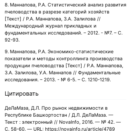
Маннапова, Р.А. Статистический анализ развития
пчеловодства в разрезе категорий хозяйств
[Текст] / Р.А. Маннапова, З.А. Залилова //
Международный журнал прикладных и
фундаментальных исследований. – 2012. - №7. – С.
92-93.
Маннапова, Р.А. Экономико-статистические
показатели и методы контроллинга производства
продукции пчеловодства [Текст] / Р.А. Маннапова,
З.А. Залилова, У.А. Маннапов // Фундаментальные
исследования. – 2013. - № 6-5. – С. 1210-1219.
Цитировать
ДеЛаМаза, Д.Л. Про рынок недвижимости в
Республике Башкортостан / Д.Л. ДеЛаМаза. —
Текст : электронный // NovaInfo, 2016. — № 42. —
С. 58-60. — URL: https://novainfo.ru/article/4789