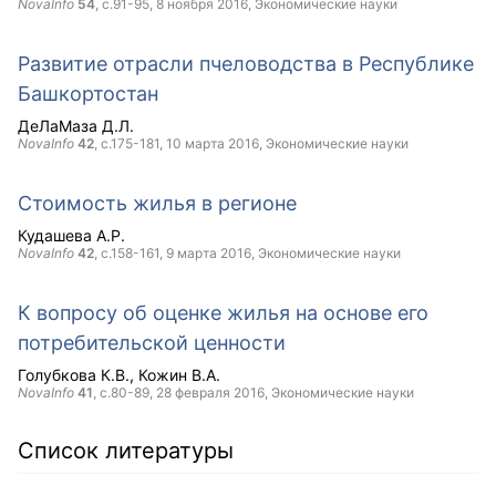
NovaInfo
54
, с.91-95,
8 ноября 2016
, Экономические науки
Развитие отрасли пчеловодства в Республике
Башкортостан
ДеЛаМаза Д.Л.
NovaInfo
42
, с.175-181,
10 марта 2016
, Экономические науки
Стоимость жилья в регионе
Кудашева А.Р.
NovaInfo
42
, с.158-161,
9 марта 2016
, Экономические науки
К вопросу об оценке жилья на основе его
потребительской ценности
Голубкова К.В.
Кожин В.А.
NovaInfo
41
, с.80-89,
28 февраля 2016
, Экономические науки
Список литературы