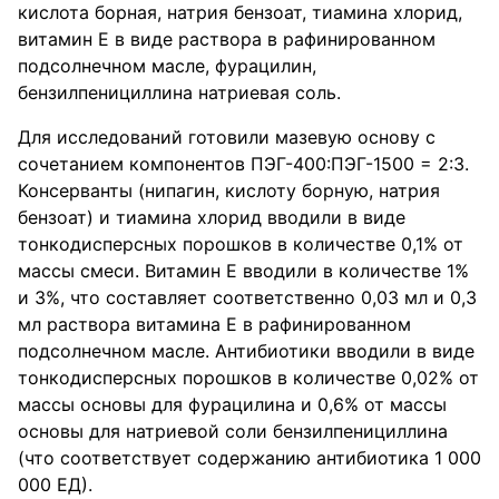
кислота борная, натрия бензоат, тиамина хлорид,
витамин Е в виде раствора в рафинированном
подсолнечном масле, фурацилин,
бензилпенициллина натриевая соль.
Для исследований готовили мазевую основу с
сочетанием компонентов ПЭГ-400:ПЭГ-1500 = 2:3.
Консерванты (нипагин, кислоту борную, натрия
бензоат) и тиамина хлорид вводили в виде
тонкодисперсных порошков в количестве 0,1% от
массы смеси. Витамин Е вводили в количестве 1%
и 3%, что составляет соответственно 0,03 мл и 0,3
мл раствора витамина Е в рафинированном
подсолнечном масле. Антибиотики вводили в виде
тонкодисперсных порошков в количестве 0,02% от
массы основы для фурацилина и 0,6% от массы
основы для натриевой соли бензилпенициллина
(что соответствует содержанию антибиотика 1 000
000 ЕД).