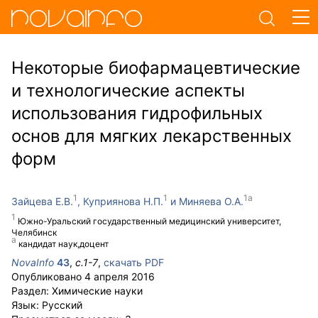
Некоторые биофармацевтические
и технологические аспекты
использования гидрофильных
основ для мягких лекарственных
форм
Зайцева Е.В.
Куприянова Н.П.
Миняева О.А.
Южно-Уральский государственный медицинский университет,
Челябинск
кандидат наук,доцент
NovaInfo
43
,
с.
1-7
,
скачать PDF
Опубликовано
4 апреля 2016
Раздел:
Химические науки
Язык:
Русский