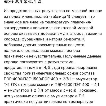
ниже 30% (рис. 1, 2).
Из представленных результатов по мазевой основе
из полиэтиленгликолей (таблица 1) следует, что
значимое влияние на температуру плавления/
затвердевания полиэтиленгликолевой мазевой
основы оказывают добавки эмульгаторов, тиамина
хлорида, фурацилина и натрия бензоата. К
добавкам других рассмотренных веществ
полиэтиленогликолевая мазевая основа
практически нечувствительна. Полученные данные
хорошо согласуются с результатами,
представленными в [4, 5], где проанализированы
свойства полиэтиленгликолевых основ состава
ПЭГ-4000:ПЭГ-1500:ПЭГ-400 = 2:7:1 + эмульгатор
Т-2 (1% от массы смеси) и ПЭГ-1500:ПЭГ 400 = 4:1
+ эмульгатор Т-2 (1% от массы смеси). Показано,
что указанные основы с эмульгатором Т-2
практически нечувствительны по температуре