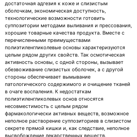
достаточная адгезия к коже и слизистым
оболочкам, экономическая доступность,
технологические возможности готовить
суппозитории методами выливания и прессования,
хорошие товарные качества продукта. Вместе с
перечисленными преимуществами
полиэтиленгликолевые основы характеризуются
целым рядом других свойств. Так осмотическая
активность основы, с одной стороны, вызывает
обезвоживание слизистых оболочек, а с другой
стороны обеспечивает вымывание
патологического содержимого и очищение тканей
в очаге воспаления. К недостаткам
полиэтиленгликолевых основ относятся
несовместимость с целым рядом
фармакологически активных веществ, возможное
неполное растворение суппозиториев в слизистом
секрете прямой кишки и, как следствие, неполное
высвобождение лекарственных веществ.