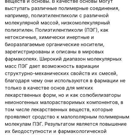
веществ и основы. В качестве основы могут
выступать различные полимерные соединения,
например, полиэтиленгликоли с различной
молекулярной массой, низкомолекулярный
полиэтилен. Полиэтиленгликоли (ПЭГ), как
нетоксичные, химически инертные и
биоразлагаемые органические носители,
зарегистрированы и описаны в мировых
фармакопеях. Широкий диапазон молекулярных
масс ПЭГ дает возможность вариации
структурно-механических свойств их смесей,
благодаря чему они используются в фармации не
только в качестве основ для мягких
лекарственных форм, но и как солюбилизаторы
неионогенных малорастворимых компонентов, в
том числе лекарственных веществ, которые
проявляют сродство к малополярным полимерным
молекулам ПЭГ. Результатом является повышение
их биодоступности и фармакологической