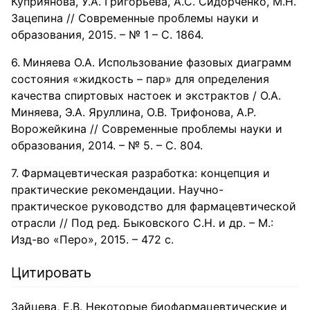
Куприянова, У.А. Григорьева, А.С. Сидорченко, М.Н.
Зацепина // Современные проблемы науки и
образования, 2015. – № 1 – С. 1864.
Миняева О.А. Использование фазовых диаграмм
состояния «жидкость – пар» для определения
качества спиртовых настоек и экстрактов / О.А.
Миняева, Э.А. Яруллина, О.В. Трифонова, А.Р.
Ворожейкина // Современные проблемы науки и
образования, 2014. – № 5. – С. 804.
Фармацевтическая разработка: концепция и
практические рекомендации. Научно-
практическое руководство для фармацевтической
отрасли // Под ред. Быковского С.Н. и др. – М.:
Изд-во «Перо», 2015. – 472 с.
Цитировать
Зайцева, Е.В. Некоторые биофармацевтические и