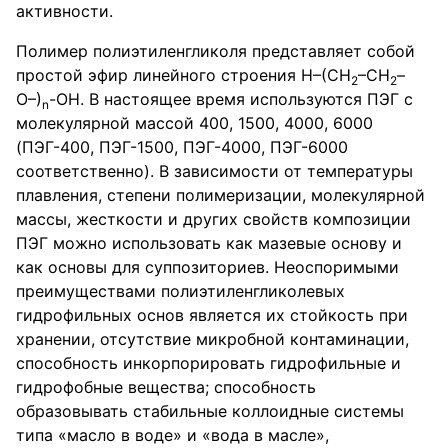
активности.
Полимер полиэтиленгликоля представляет собой
простой эфир линейного строения Н–(СН
–СН
–
2
2
О–)
-ОН. В настоящее время используются ПЭГ с
n
молекулярной массой 400, 1500, 4000, 6000
(ПЭГ-400, ПЭГ-1500, ПЭГ-4000, ПЭГ-6000
соответственно). В зависимости от температуры
плавления, степени полимеризации, молекулярной
массы, жесткости и других свойств композиции
ПЭГ можно использовать как мазевые основу и
как основы для суппозиториев. Неоспоримыми
преимуществами полиэтиленгликолевых
гидрофильных основ является их стойкость при
хранении, отсутствие микробной контаминации,
способность инкорпорировать гидрофильные и
гидрофобные вещества; способность
образовывать стабильные коллоидные системы
типа «масло в воде» и «вода в масле»,