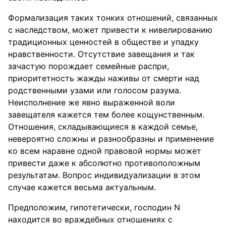
Формализация таких тонких отношений, связанных
с наследством, может привести к нивелированию
традиционных ценностей в обществе и упадку
нравственности. Отсутствие завещания и так
зачастую порождает семейные распри,
приоритетность жажды наживы от смерти над
родственными узами или голосом разума.
Неисполнение же явно выраженной воли
завещателя кажется тем более кощунственным.
Отношения, складывающиеся в каждой семье,
невероятно сложны и разнообразны и применение
ко всем наравне одной правовой нормы может
привести даже к абсолютно противоположным
результатам. Вопрос индивидуализации в этом
случае кажется весьма актуальным.
Предположим, гипотетически, господин N
находится во враждебных отношениях с