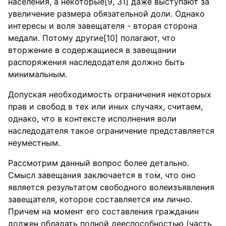
населения, а некоторые[9, 31] даже выступают за
увеличение размера обязательной доли. Однако
интересы и воля завещателя - вторая сторона
медали. Потому другие[10] полагают, что
вторжение в содержащиеся в завещании
распоряжения наследодателя должно быть
минимальным.
Допуская необходимость ограничения некоторых
прав и свобод в тех или иных случаях, считаем,
однако, что в контексте исполнения воли
наследодателя такое ограничение представляется
неуместным.
Рассмотрим данный вопрос более детально.
Смысл завещания заключается в том, что оно
является результатом свободного волеизъявления
завещателя, которое составляется им лично.
Причем на момент его составления гражданин
должен обладать полной дееспособностью (часть