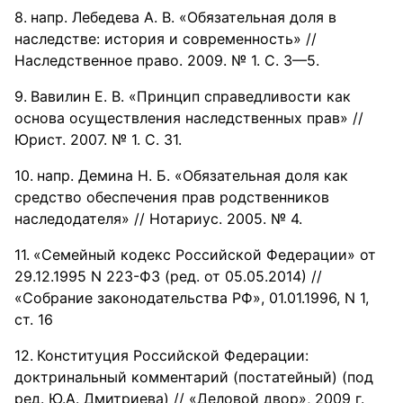
напр. Лебедева А. В. «Обязательная доля в
наследстве: история и современность» //
Наследственное право. 2009. № 1. С. 3—5.
Вавилин Е. В. «Принцип справедливости как
основа осуществления наследственных прав» //
Юрист. 2007. № 1. С. 31.
напр. Демина Н. Б. «Обязательная доля как
средство обеспечения прав родственников
наследодателя» // Нотариус. 2005. № 4.
«Семейный кодекс Российской Федерации» от
29.12.1995 N 223-ФЗ (ред. от 05.05.2014) //
«Собрание законодательства РФ», 01.01.1996, N 1,
ст. 16
Конституция Российской Федерации:
доктринальный комментарий (постатейный) (под
ред. Ю.А. Дмитриева) // «Деловой двор», 2009 г.