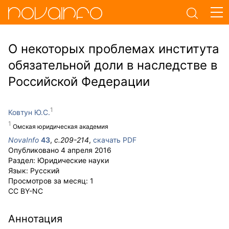
О некоторых проблемах института
обязательной доли в наследстве в
Российской Федерации
Ковтун Ю.С.
Омская юридическая академия
NovaInfo
43
,
с.
209-214
,
скачать PDF
Опубликовано
4 апреля 2016
Раздел:
Юридические науки
Язык:
Русский
Просмотров за месяц:
1
CC BY-NC
Аннотация