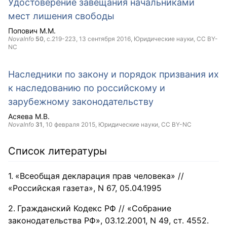
Удостоверение завещания начальниками
мест лишения свободы
Попович М.М.
NovaInfo
50
, с.219-223,
13 сентября 2016
, Юридические науки,
CC BY-
NC
Наследники по закону и порядок призвания их
к наследованию по российскому и
зарубежному законодательству
Асяева М.В.
NovaInfo
31
,
10 февраля 2015
, Юридические науки,
CC BY-NC
Список литературы
«Всеобщая декларация прав человека» //
«Российская газета», N 67, 05.04.1995
Гражданский Кодекс РФ // «Собрание
законодательства РФ», 03.12.2001, N 49, ст. 4552.