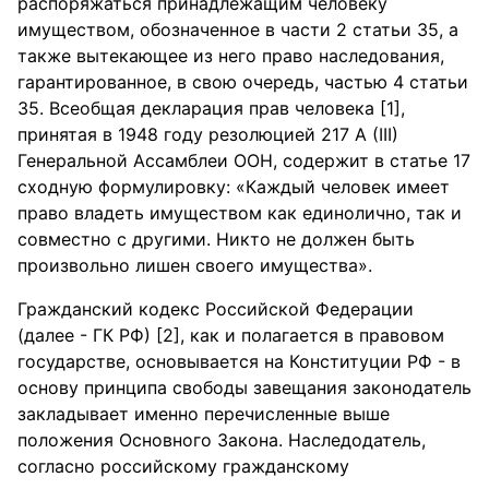
распоряжаться принадлежащим человеку
имуществом, обозначенное в части 2 статьи 35, а
также вытекающее из него право наследования,
гарантированное, в свою очередь, частью 4 статьи
35. Всеобщая декларация прав человека [1],
принятая в 1948 году резолюцией 217 А (III)
Генеральной Ассамблеи ООН, содержит в статье 17
сходную формулировку: «Каждый человек имеет
право владеть имуществом как единолично, так и
совместно с другими. Никто не должен быть
произвольно лишен своего имущества».
Гражданский кодекс Российской Федерации
(далее - ГК РФ) [2], как и полагается в правовом
государстве, основывается на Конституции РФ - в
основу принципа свободы завещания законодатель
закладывает именно перечисленные выше
положения Основного Закона. Наследодатель,
согласно российскому гражданскому