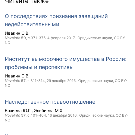
Читайте также
О последствиях признания завещаний
недействительными
Ивакин С.В.
NovaInfo
59
, с.371-376,
4 февраля 2017
, Юридические науки,
CC BY-
NC
Институт выморочного имущества в России:
проблемы и перспективы
Ивакин С.В.
NovaInfo
57
, с.311-314,
29 декабря 2016
, Юридические науки,
CC BY-
NC
Наследственное правоотношение
Бозиева Ю.Г.
Эльбиева М.Х.
NovaInfo
57
, с.401-404,
16 декабря 2016
, Юридические науки,
CC BY-
NC