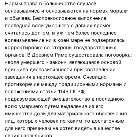
Нормы права в большинстве случаев
основывались и основываются на нормах морали
и обычаев. Беспрекословное выполнение
последней воли умершего с давних времен
считалось долгом, и уж тем более последнее
волеизъявление ни в коей мере не подвергалась
корректировке со стороны государственных
органов. В Древнем Риме существовала поговорка:
«воля умершего - закон», являющаяся основой
принципа диспозитивности при составлении
завещания в настоящее время. Очевидно
противоречие между традиционными нормами и
положениями статьи 1149 ГК РФ,
подразумевающей вмешательство в последнюю
волю умершего путем выделения из его
имущества доли для материального обеспечения
лиц, которых человек по каким-то достаточным
для него причинам не хотел видеть в качестве
своих наследников.