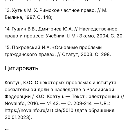
Хутыз М. Х. Римское частное право. // М.:
Былина, 1997. С. 148;
Гущин В.В., Дмитриев Ю.А. // Наследственное
право и процесс: Учебник.  М.: Эксмо, 2004. С. 20.
Покровский И.А. «Основные проблемы
гражданского права». // Статут, 2003. С. 298.
Цитировать
Ковтун, Ю.С. О некоторых проблемах института
обязательной доли в наследстве в Российской
Федерации / Ю.С. Ковтун. — Текст : электронный //
NovaInfo, 2016. — № 43. — С. 209-214. — URL:
https://novainfo.ru/article/5010 (дата обращения:
30.01.2023).