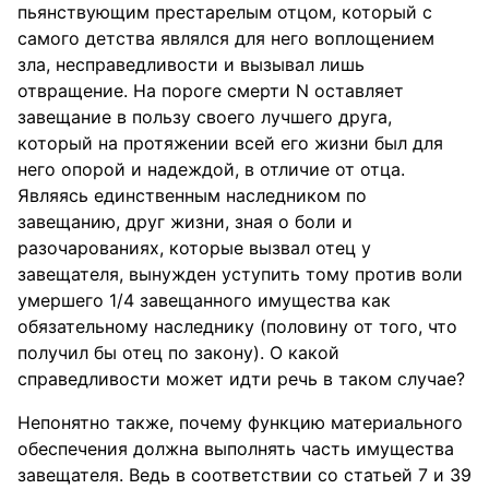
пьянствующим престарелым отцом, который с
самого детства являлся для него воплощением
зла, несправедливости и вызывал лишь
отвращение. На пороге смерти N оставляет
завещание в пользу своего лучшего друга,
который на протяжении всей его жизни был для
него опорой и надеждой, в отличие от отца.
Являясь единственным наследником по
завещанию, друг жизни, зная о боли и
разочарованиях, которые вызвал отец у
завещателя, вынужден уступить тому против воли
умершего 1/4 завещанного имущества как
обязательному наследнику (половину от того, что
получил бы отец по закону). О какой
справедливости может идти речь в таком случае?
Непонятно также, почему функцию материального
обеспечения должна выполнять часть имущества
завещателя. Ведь в соответствии со статьей 7 и 39