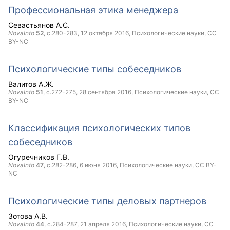
Профессиональная этика менеджера
Севастьянов А.С.
NovaInfo
52
, с.280-283,
12 октября 2016
, Психологические науки,
CC
BY-NC
Психологические типы собеседников
Валитов А.Ж.
NovaInfo
51
, с.272-275,
28 сентября 2016
, Психологические науки,
CC
BY-NC
Классификация психологических типов
собеседников
Огуречников Г.В.
NovaInfo
47
, с.282-286,
6 июня 2016
, Психологические науки,
CC BY-
NC
Психологические типы деловых партнеров
Зотова А.В.
NovaInfo
44
, с.284-287,
21 апреля 2016
, Психологические науки,
CC