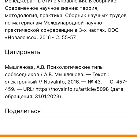
менеджера – в стиле управления. В сборнике:
Современное научное знание: теория,
методология, практика. Сборник научных трудов
по материалам Международной научно-
практической конференции в 3-х частях. ООО
«Новаленсо». 2016.- С. 55-57.
Цитировать
Мышлянова, А.В. Психологические типы
собеседников / А.В. Мышлянова. — Текст :
электронный // NovaInfo, 2016. — № 43. — С. 457-
459. — URL: https://novainfo.ru/article/5098 (дата
обращения: 31.01.2023).
Поделиться