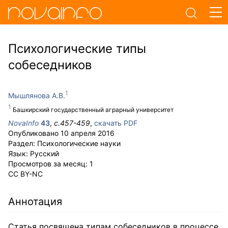
Психологические типы
собеседников
Мышлянова А.В.
Башкирский государственный аграрный университет
NovaInfo
43
,
с.
457-459
,
скачать PDF
Опубликовано
10 апреля 2016
Раздел:
Психологические науки
Язык:
Русский
Просмотров за месяц:
1
CC BY-NC
Аннотация
Статья посвящена типам собеседников в процессе