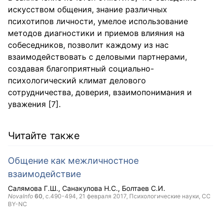
искусством общения, знание различных
психотипов личности, умелое использование
методов диагностики и приемов влияния на
собеседников, позволит каждому из нас
взаимодействовать с деловыми партнерами,
создавая благоприятный социально-
психологический климат делового
сотрудничества, доверия, взаимопонимания и
уважения [7].
Читайте также
Общение как межличностное
взаимодействие
Салямова Г.Ш.
Санакулова Н.С.
Болтаев С.И.
NovaInfo
60
, с.490-494,
21 февраля 2017
, Психологические науки,
CC
BY-NC