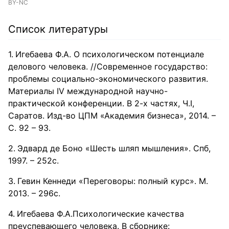
BY-NC
Список литературы
Игебаева Ф.А. О психологическом потенциале
делового человека. //Современное государство:
проблемы социально-экономического развития.
Материалы IV международной научно-
практической конференции. В 2-х частях, Ч.I,
Саратов. Изд-во ЦПМ «Академия бизнеса», 2014. –
С. 92 – 93.
Эдвард де Боно «Шесть шляп мышления». Спб,
1997. – 252с.
Гевин Кеннеди «Переговоры: полный курс». М.
2013. – 296с.
Игебаева Ф.А.Психологические качества
преуспевающего человека. В сборнике: