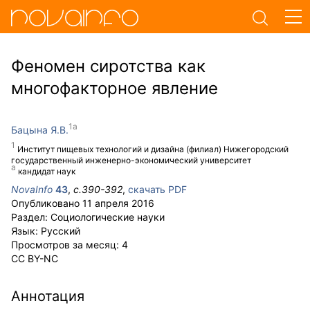
Феномен сиротства как
многофакторное явление
Бацына Я.В.
Институт пищевых технологий и дизайна (филиал) Нижегородский
государственный инженерно-экономический университет
кандидат наук
NovaInfo
43
,
с.
390-392
,
скачать PDF
Опубликовано
11 апреля 2016
Раздел:
Социологические науки
Язык:
Русский
Просмотров за месяц:
4
CC BY-NC
Аннотация