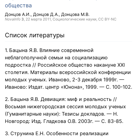
общества
Донцов А.И.
Донцов Д.А.
Донцова М.В.
NovaInfo
3
,
22 марта 2011
, Социологические науки,
CC BY-NC
Список литературы
Бацына Я.В. Влияние современной
неблагополучной семьи на социализацию
подростка // Российское общество накануне ХХI
столетия. Материалы всероссийской конференции
молодых ученых. Иваново, 2-3 декабря 1999г. —
Иваново: Издат. центр «Юнона», 1999. — С. 100-102.
Бацына Я.В. Девиация: миф и реальность //
Восьмая нижегородская сессия молодых ученых
(Гуманитарные науки): Тезисы докладов. — Н.
Новгород: Изд. Гладкова О.В. 2003г. — С. 83-85.
Струнина Е.Н. Особенности реализации