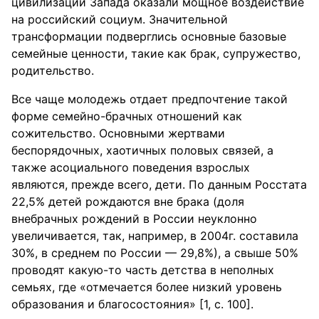
цивилизаций Запада оказали мощное воздействие
на российский социум. Значительной
трансформации подверглись основные базовые
семейные ценности, такие как брак, супружество,
родительство.
Все чаще молодежь отдает предпочтение такой
форме семейно-брачных отношений как
сожительство. Основными жертвами
беспорядочных, хаотичных половых связей, а
также асоциального поведения взрослых
являются, прежде всего, дети. По данным Росстата
22,5% детей рождаются вне брака (доля
внебрачных рождений в России неуклонно
увеличивается, так, например, в 2004г. составила
30%, в среднем по России — 29,8%), а свыше 50%
проводят какую-то часть детства в неполных
семьях, где «отмечается более низкий уровень
образования и благосостояния» [1, с. 100].