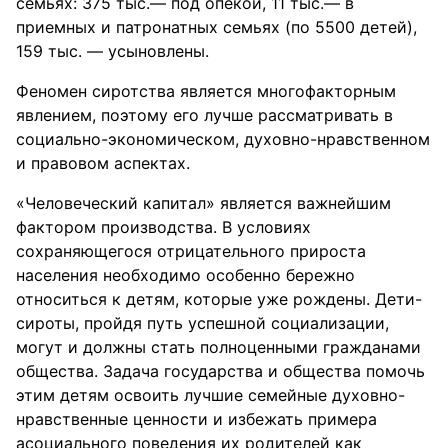
семьях: 375 тыс.— под опекой, 11 тыс.— в
приемных и патронатных семьях (по 5500 детей),
159 тыс. — усыновлены.
Феномен сиротства является многофакторным
явлением, поэтому его лучше рассматривать в
социально-экономическом, духовно-нравственном
и правовом аспектах.
«Человеческий капитал» является важнейшим
фактором производства. В условиях
сохраняющегося отрицательного прироста
населения необходимо особенно бережно
относиться к детям, которые уже рождены. Дети-
сироты, пройдя путь успешной социализации,
могут и должны стать полноценными гражданами
общества. Задача государства и общества помочь
этим детям освоить лучшие семейные духовно-
нравственные ценности и избежать примера
асоциального поведения их родителей как