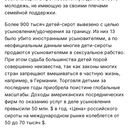
молодежь, не имеющую за своими плечами
семейной поддержки.
Более 900 тысяч детей-сирот вывезено с целью
усыновления/удочерения за границу. Из них 13
было убито иностранными усыновителями, а по
неофициальным данным многие дети-сироты
продаются усыновителями в сексуальное рабство.
При этом судьба большинства детей порой
совершенно неизвестна, так как законы многих
стран запрещают вмешиваться в частную жизнь,
например, в Германии. Торговля детьми за
последние годы приобрела поистине глобальные
масштабы. Доходы американских посреднических
фирм по оказанию услуг в деле усыновления
превысили 50 млн. $ в год. «Цена» российского
сироты на международном рынке колеблется от
50 до 70 тысяч $.