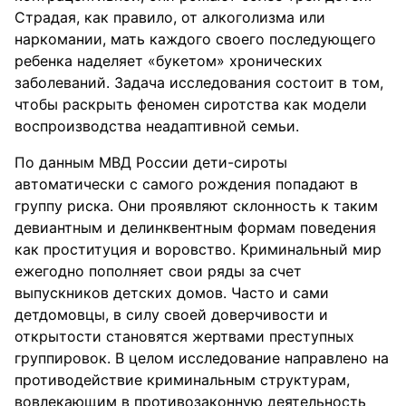
Страдая, как правило, от алкоголизма или
наркомании, мать каждого своего последующего
ребенка наделяет «букетом» хронических
заболеваний. Задача исследования состоит в том,
чтобы раскрыть феномен сиротства как модели
воспроизводства неадаптивной семьи.
По данным МВД России дети-сироты
автоматически с самого рождения попадают в
группу риска. Они проявляют склонность к таким
девиантным и делинквентным формам поведения
как проституция и воровство. Криминальный мир
ежегодно пополняет свои ряды за счет
выпускников детских домов. Часто и сами
детдомовцы, в силу своей доверчивости и
открытости становятся жертвами преступных
группировок. В целом исследование направлено на
противодействие криминальным структурам,
вовлекающим в противозаконную деятельность