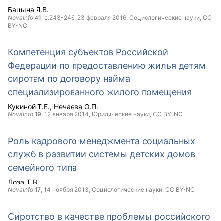
Бацына Я.В.
NovaInfo
41
, с.243-246,
23 февраля 2016
, Социологические науки,
CC
BY-NC
Компетенция субъектов Российской
Федерации по предоставлению жилья детям
сиротам по договору найма
специализированного жилого помещения
Кукиной Т.Е.
Нечаева О.П.
NovaInfo
19
,
12 января 2014
, Юридические науки,
CC BY-NC
Роль кадрового менеджмента социальных
служб в развитии системы детских домов
семейного типа
Лоза Т.В.
NovaInfo
17
,
14 ноября 2013
, Социологические науки,
CC BY-NC
Сиротство в качестве проблемы российского