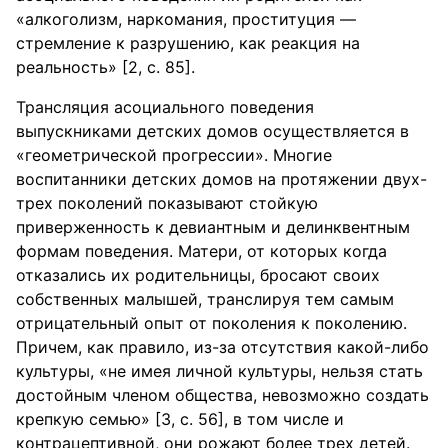
«алкоголизм, наркомания, проституция —
стремление к разрушению, как реакция на
реальность» [2, с. 85].
Трансляция асоциального поведения
выпускниками детских домов осуществляется в
«геометрической прогрессии». Многие
воспитанники детских домов на протяжении двух-
трех поколений показывают стойкую
приверженность к девиантным и делинквентным
формам поведения. Матери, от которых когда
отказались их родительницы, бросают своих
собственных малышей, транслируя тем самым
отрицательный опыт от поколения к поколению.
Причем, как правило, из-за отсутствия какой-либо
культуры, «не имея личной культуры, нельзя стать
достойным членом общества, невозможно создать
крепкую семью» [3, с. 56], в том числе и
контрацептивной, они рожают более трех детей.