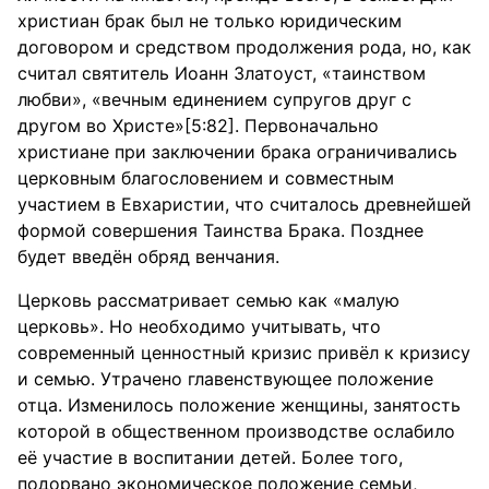
христиан брак был не только юридическим
договором и средством продолжения рода, но, как
считал святитель Иоанн Златоуст, «таинством
любви», «вечным единением супругов друг с
другом во Христе»[5:82]. Первоначально
христиане при заключении брака ограничивались
церковным благословением и совместным
участием в Евхаристии, что считалось древнейшей
формой совершения Таинства Брака. Позднее
будет введён обряд венчания.
Церковь рассматривает семью как «малую
церковь». Но необходимо учитывать, что
современный ценностный кризис привёл к кризису
и семью. Утрачено главенствующее положение
отца. Изменилось положение женщины, занятость
которой в общественном производстве ослабило
её участие в воспитании детей. Более того,
подорвано экономическое положение семьи,