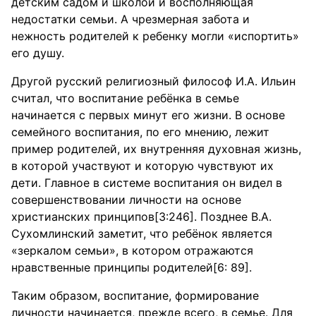
детским садом и школой и восполняющая
недостатки семьи. А чрезмерная забота и
нежность родителей к ребенку могли «испортить»
его душу.
Другой русский религиозный философ И.А. Ильин
считал, что воспитание ребёнка в семье
начинается с первых минут его жизни. В основе
семейного воспитания, по его мнению, лежит
пример родителей, их внутренняя духовная жизнь,
в которой участвуют и которую чувствуют их
дети. Главное в системе воспитания он видел в
совершенствовании личности на основе
христианских принципов[3:246]. Позднее В.А.
Сухомлинский заметит, что ребёнок является
«зеркалом семьи», в котором отражаются
нравственные принципы родителей[6: 89].
Таким образом, воспитание, формирование
личности начинается, прежде всего, в семье. Для