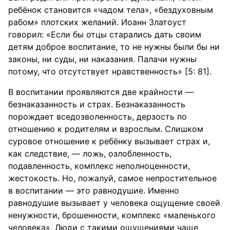
ребёнок становится «чадом тела», «бездуховным
рабом» плотских желаний. Иоанн Златоуст
говорил: «Если бы отцы старались дать своим
детям доброе воспитание, то не нужны были бы ни
законы, ни суды, ни наказания. Палачи нужны
потому, что отсутствует нравственность» [5: 81].
В воспитании проявляются две крайности —
безнаказанность и страх. Безнаказанность
порождает вседозволенность, дерзость по
отношению к родителям и взрослым. Слишком
суровое отношение к ребёнку вызывает страх и,
как следствие, — ложь, озлобленность,
подавленность, комплекс неполноценности,
жестокость. Но, пожалуй, самое непростительное
в воспитании — это равнодушие. Именно
равнодушие вызывает у человека ощущение своей
ненужности, брошенности, комплекс «маленького
человека». Люди с такими ощущениями чаще