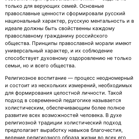
только для верующих семей. Основные
православные ценности сформировали русский
национальный характер, русскую ментальность и в
идеале должны быть свойственны каждому
православному гражданину российского
общества. Принципы православной морали имеют
универсальный характер, и их соблюдение
способствует духовному оздоровлению не только
семьи, но и всего общества.
Религиозное воспитание — процесс неодномерный
и состоит из нескольких измерений, необходимых
для формирования целостной личности. Такой
подход в современной педагогике называется
холистическим, обеспечивающим более полное
развитие всех возможностей человека. В духе
религиозной традиции холистический подход
предполагает выработку навыков благочестия,
ведение религиозного образа жизни во всех его