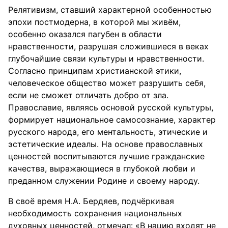
Релятивизм, ставший характерной особенностью
эпохи постмодерна, в которой мы живём,
особенно оказался пагубен в области
нравственности, разрушая сложившиеся в веках
глубочайшие связи культуры и нравственности.
Согласно принципам христианской этики,
человеческое общество может разрушить себя,
если не сможет отличать добро от зла.
Православие, являясь основой русской культуры,
формирует национальное самосознание, характер
русского народа, его ментальность, этические и
эстетические идеалы. На основе православных
ценностей воспитываются лучшие гражданские
качества, выражающиеся в глубокой любви и
преданном служении Родине и своему народу.
В своё время Н.А. Бердяев, подчёркивая
необходимость сохранения национальных
духовных ценностей, отмечал: «В нацию входят не