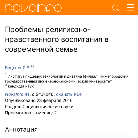
Проблемы религиозно-
нравственного воспитания в
современной семье
Бацына Я.В.
Институт пищевых технологий и дизайна (филиал) Нижегородский
государственный инженерно-экономический университет
кандидат наук
NovaInfo
41
,
с.
243-246
,
скачать PDF
Опубликовано
23 февраля 2016
Раздел:
Социологические науки
Просмотров за месяц:
2
Аннотация