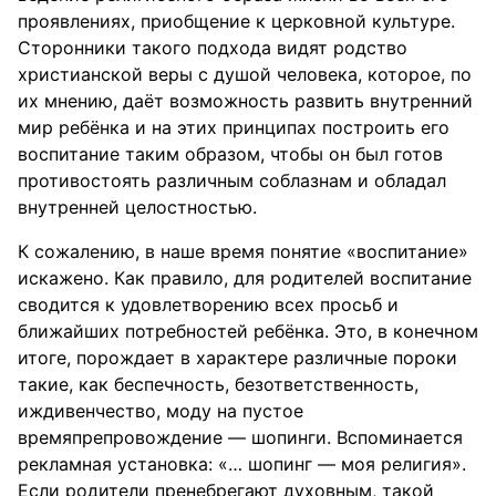
проявлениях, приобщение к церковной культуре.
Сторонники такого подхода видят родство
христианской веры с душой человека, которое, по
их мнению, даёт возможность развить внутренний
мир ребёнка и на этих принципах построить его
воспитание таким образом, чтобы он был готов
противостоять различным соблазнам и обладал
внутренней целостностью.
К сожалению, в наше время понятие «воспитание»
искажено. Как правило, для родителей воспитание
сводится к удовлетворению всех просьб и
ближайших потребностей ребёнка. Это, в конечном
итоге, порождает в характере различные пороки
такие, как беспечность, безответственность,
иждивенчество, моду на пустое
времяпрепровождение — шопинги. Вспоминается
рекламная установка: «… шопинг — моя религия».
Если родители пренебрегают духовным, такой