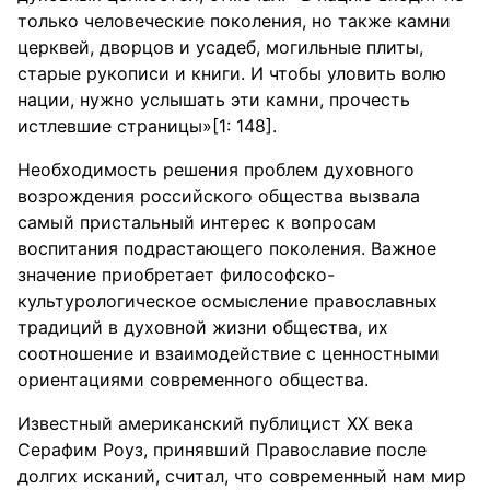
только человеческие поколения, но также камни
церквей, дворцов и усадеб, могильные плиты,
старые рукописи и книги. И чтобы уловить волю
нации, нужно услышать эти камни, прочесть
истлевшие страницы»[1: 148].
Необходимость решения проблем духовного
возрождения российского общества вызвала
самый пристальный интерес к вопросам
воспитания подрастающего поколения. Важное
значение приобретает философско-
культурологическое осмысление православных
традиций в духовной жизни общества, их
соотношение и взаимодействие с ценностными
ориентациями современного общества.
Известный американский публицист ХХ века
Серафим Роуз, принявший Православие после
долгих исканий, считал, что современный нам мир