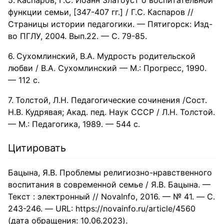
Каспаров, Г.С. Иоанн Златоуст о воспитательной
функции семьи, [347-407 гг.] / Г.С. Каспаров //
Страницы истории педагогики. — Пятигорск: Изд-
во ПГЛУ, 2004. Вып.22. — С. 79-85.
Сухомлинский, В.А. Мудрость родительской
любви / В.А. Сухомлинский — М.: Прогресс, 1990.
— 112 с.
Толстой, Л.Н. Педагогические сочинения /Сост.
Н.В. Кудрявая; Акад. пед. Наук СССР / Л.Н. Толстой.
— М.: Педагогика, 1989. — 544 с.
Цитировать
Бацына, Я.В. Проблемы религиозно-нравственного
воспитания в современной семье / Я.В. Бацына. —
Текст : электронный // NovaInfo, 2016. — № 41. — С.
243-246. — URL: https://novainfo.ru/article/4560
(дата обращения: 10.06.2023).