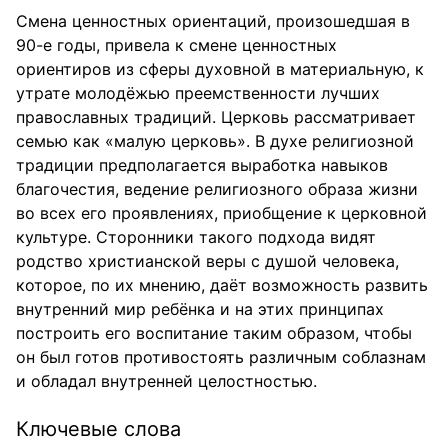
Смена ценностных ориентаций, произошедшая в
90-е годы, привела к смене ценностных
ориентиров из сферы духовной в материальную, к
утрате молодёжью преемственности лучших
православных традиций. Церковь рассматривает
семью как «малую церковь». В духе религиозной
традиции предполагается выработка навыков
благочестия, ведение религиозного образа жизни
во всех его проявлениях, приобщение к церковной
культуре. Сторонники такого подхода видят
родство христианской веры с душой человека,
которое, по их мнению, даёт возможность развить
внутренний мир ребёнка и на этих принципах
построить его воспитание таким образом, чтобы
он был готов противостоять различным соблазнам
и обладал внутренней целостностью.
Ключевые слова