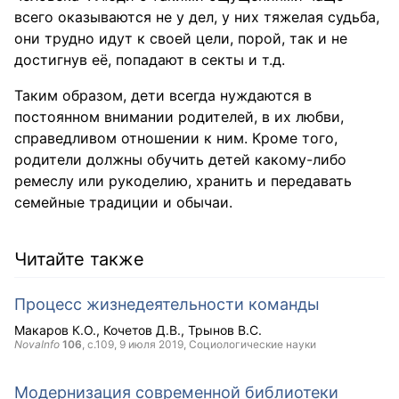
всего оказываются не у дел, у них тяжелая судьба,
они трудно идут к своей цели, порой, так и не
достигнув её, попадают в секты и т.д.
Таким образом, дети всегда нуждаются в
постоянном внимании родителей, в их любви,
справедливом отношении к ним. Кроме того,
родители должны обучить детей какому-либо
ремеслу или рукоделию, хранить и передавать
семейные традиции и обычаи.
Читайте также
Процесс жизнедеятельности команды
Макаров К.О.
Кочетов Д.В.
Трынов В.С.
NovaInfo
106
, с.109,
9 июля 2019
, Социологические науки
Модернизация современной библиотеки