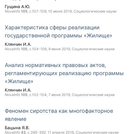
Гущина А.Ю.
NovaInfo
105
, с.107-109,
10 июня 2019
, Социологические науки
Характеристика сферы реализации
государственной программы «Жилище»
Клянчин И.А.
NovaInfo
105
, с.104-106,
9 июня 2019
, Социологические науки
Анализ нормативных правовых актов,
регламентирующих реализацию программы
«Жилище»
Клянчин И.А.
NovaInfo
105
, с.102-104,
7 июня 2019
, Социологические науки
Феномен сиротства как многофакторное
явление
Бацына Я.В.
NovaInfo
43
, с.390-392,
11 апреля 2016
, Социологические науки