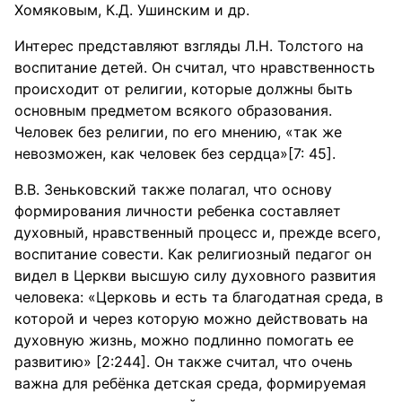
Хомяковым, К.Д. Ушинским и др.
Интерес представляют взгляды Л.Н. Толстого на
воспитание детей. Он считал, что нравственность
происходит от религии, которые должны быть
основным предметом всякого образования.
Человек без религии, по его мнению, «так же
невозможен, как человек без сердца»[7: 45].
В.В. Зеньковский также полагал, что основу
формирования личности ребенка составляет
духовный, нравственный процесс и, прежде всего,
воспитание совести. Как религиозный педагог он
видел в Церкви высшую силу духовного развития
человека: «Церковь и есть та благодатная среда, в
которой и через которую можно действовать на
духовную жизнь, можно подлинно помогать ее
развитию» [2:244]. Он также считал, что очень
важна для ребёнка детская среда, формируемая