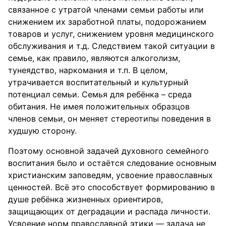
связанное с утратой членами семьи работы или
снижением их заработной платы, подорожанием
товаров и услуг, снижением уровня медицинского
обслуживания и т.д. Следствием такой ситуации в
семье, как правило, являются алкоголизм,
тунеядство, наркомания и т.п. В целом,
утрачивается воспитательный и культурный
потенциал семьи. Семья для ребёнка – среда
обитания. Не имея положительных образцов
членов семьи, он меняет стереотипы поведения в
худшую сторону.
Поэтому основной задачей духовного семейного
воспитания было и остаётся следование основным
христианским заповедям, усвоение православных
ценностей. Всё это способствует формированию в
душе ребёнка жизненных ориентиров,
защищающих от деградации и распада личности.
Усвоение норм православной этики — задача не