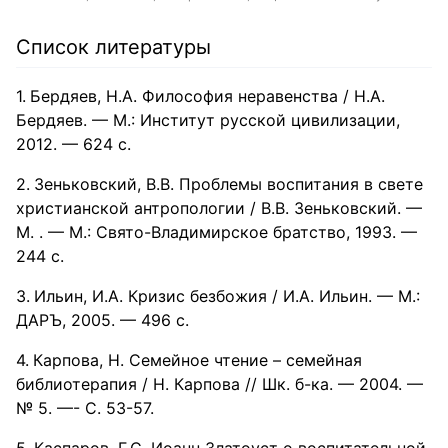
Список литературы
Бердяев, Н.А. Философия неравенства / Н.А.
Бердяев. — М.: Институт русской цивилизации,
2012. — 624 с.
Зеньковский, В.В. Проблемы воспитания в свете
христианской антропологии / В.В. Зеньковский. —
М. . — М.: Свято-Владимирское братство, 1993. —
244 с.
Ильин, И.А. Кризис безбожия / И.А. Ильин. — М.:
ДАРЪ, 2005. — 496 с.
Карпова, Н. Семейное чтение – семейная
библиотерапия / Н. Карпова // Шк. б-ка. — 2004. —
№ 5. —- С. 53-57.