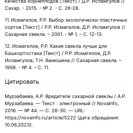
качества корнеплодов [Текст] / Д.Р. Исламгулов //
Сахар. - 2015. - № 2. - С. 26-28.
Исмагилов, Р.Р. Выбор экологически пластичных
сортов [Текст] / Р.Р. Исмагилов, Д.Р. Исламгулов //
Сахарная свекла. – 2001. - № 1. – С. 12-13.
Исмагилов, Р.Р. Какая свекла лучше для
Башкортостана [Текст] / Р.Р. Исмагилов, Д.Р.
Исламгулов, Т.Н. Ванюшина // Сахарная свекла. –
1998. - № 4. – С. 11.
Цитировать
Мурзабаева, А.Р. Вредители сахарной свеклы / А.Р.
Мурзабаева. — Текст : электронный // NovaInfo,
2016. — № 44. — С. 26-30. — URL:
https://novainfo.ru/article/5222 (дата обращения:
10.06.2023).