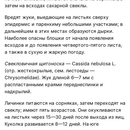
затем на всходах сахарной свеклы.
Вредят жуки, выедающие на листьях сверху
эпидермис и паренхиму небольшими участками; в
дальнейшем в этих местах образуются дырки.
Наиболее опасны блошки от начала появления
всходов и до появления четвертого-пятого листа,
а также в сухую и жаркую погоду.
Свекловичная щитоноска
— Cassida nebulosa L.
(отр. жесткокрылые, сем. листоеды —
Chrysomelidae). Жук длиной 6—7 мм с
распластанными краями переднеспинки и
надкрылий.
Личинки питаются на сорняках, затем переходят на
свеклу; имеют пять возрастов. Они окукливаются
на листьях через 15—30 дней после выхода из яиц.
Куколка развивается 8—12 дней. На юге