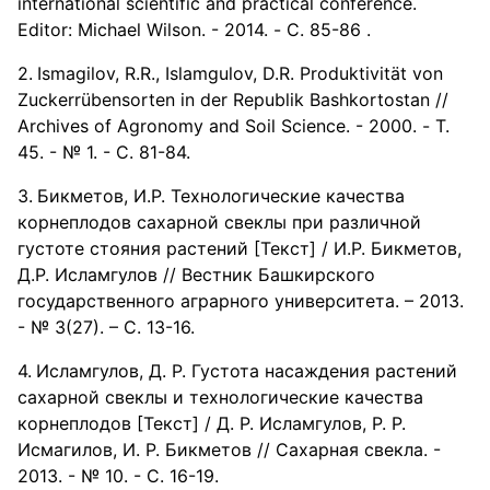
international scientific and practical conference.
Editor: Michael Wilson. - 2014. - С. 85-86 .
Ismagilov, R.R., Islamgulov, D.R. Produktivität von
Zuckerrübensorten in der Republik Bashkortostan //
Archives of Agronomy and Soil Science. - 2000. - Т.
45. - № 1. - С. 81-84.
Бикметов, И.Р. Технологические качества
корнеплодов сахарной свеклы при различной
густоте стояния растений [Текст] / И.Р. Бикметов,
Д.Р. Исламгулов // Вестник Башкирского
государственного аграрного университета. – 2013.
- № 3(27). – С. 13-16.
Исламгулов, Д. Р. Густота насаждения растений
сахарной свеклы и технологические качества
корнеплодов [Текст] / Д. Р. Исламгулов, Р. Р.
Исмагилов, И. Р. Бикметов // Сахарная свекла. -
2013. - № 10. - С. 16-19.