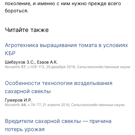
поколение, и именно с ним нужно прежде всего
бороться.
Читайте также
Агротехника выращивания томата в условиях
КБР
Шибзухов З.С.
Езаов А.К.
NovaInfo
57
, с.108-113,
29 декабря 2016
, Сельскохозяйственные науки
Особенности технологии возделывания
сахарной свеклы
Гумеров И.Р.
NovaInfo
44
, с.74-77,
21 апреля 2016
, Сельскохозяйственные науки
Вредители сахарной свеклы — причина
потерь урожая