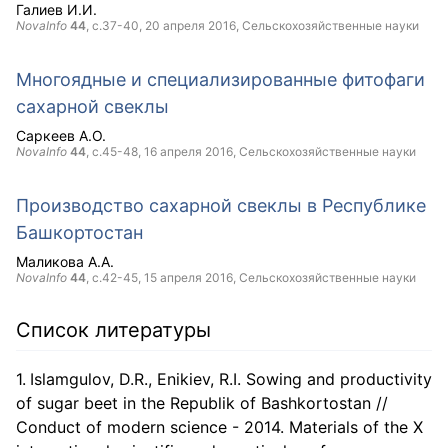
Галиев И.И.
NovaInfo
44
, с.37-40,
20 апреля 2016
, Сельскохозяйственные науки
Многоядные и специализированные фитофаги
сахарной свеклы
Саркеев А.О.
NovaInfo
44
, с.45-48,
16 апреля 2016
, Сельскохозяйственные науки
Производство сахарной свеклы в Республике
Башкортостан
Маликова А.А.
NovaInfo
44
, с.42-45,
15 апреля 2016
, Сельскохозяйственные науки
Список литературы
Islamgulov, D.R., Enikiev, R.I. Sowing and productivity
of sugar beet in the Republik of Bashkortostan //
Conduct of modern science - 2014. Materials of the X