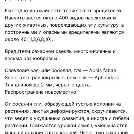
Ежегодно урожайность теряется от вредителей.
Насчитывается около 400 видов насекомых и
других животных, повреждающих эту культуру, а
постоянными и опасными вредителями являются
около 40 [1,3,6,8,10].
Вредители сахарной свеклы многочисленны и
весьма разнообразны.
Свекловичная, или бобовая, тля
— Aphis fabae
Scop. (отр. равнокрылые, сем. тли — Aphididae).
Тля длиной до 2 мм, черного цвета.
Распространена повсеместно.
От сосания тли, образующей густые колонии на
растениях, листья деформируются, скручиваются,
что ведет к ухудшению развития, а иногда и гибели
растений. Снижается урожай семян, уменьшаются
масса и сахаристость корней. Через тлю сахарной