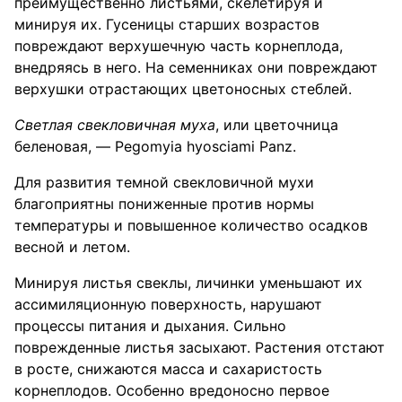
преимущественно листьями, скелетируя и
минируя их. Гусеницы старших возрастов
повреждают верхушечную часть корнеплода,
внедряясь в него. На семенниках они повреждают
верхушки отрастающих цветоносных стеблей.
Светлая свекловичная муха
, или цветочница
беленовая, — Pegomyia hyosciami Panz.
Для развития темной свекловичной мухи
благоприятны пониженные против нормы
температуры и повышенное количество осадков
весной и летом.
Минируя листья свеклы, личинки уменьшают их
ассимиляционную поверхность, нарушают
процессы питания и дыхания. Сильно
поврежденные листья засыхают. Растения отстают
в росте, снижаются масса и сахаристость
корнеплодов. Особенно вредоносно первое