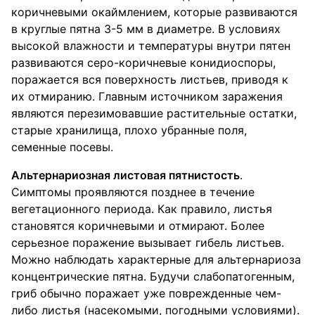
коричневыми окаймлением, которые развиваются
в круглые пятна 3-5 мм в диаметре. В условиях
высокой влажности и температуры внутри пятен
развиваются серо-коричневые конидиоспоры,
поражается вся поверхность листьев, приводя к
их отмиранию. Главным источником заражения
являются перезимовавшие растительные остатки,
старые хранилища, плохо убранные поля,
семенные посевы.
Альтернариозная листовая пятнистость
.
Симптомы проявляются позднее в течение
вегетационного периода. Как правило, листья
становятся коричневыми и отмирают. Более
серьезное поражение вызывает гибель листьев.
Можно наблюдать характерные для альтернариоза
концентрические пятна. Будучи слабопатогенным,
гриб обычно поражает уже поврежденные чем-
либо листья (насекомыми, погодными условиями).