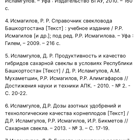
Исламгулов. – Уфа : Издательство БГАУ, 2010. – 160
с.
Исмагилов, Р. Р. Справочник свекловода
Башкортостана [Текст] : учебное издание / Р.Р.
Исмагилов [и др.]; под ред. Р.Р. Исмагилова. – Уфа :
Гилем, – 2009. – 216 с.
Исламгулов, Д. Р. Продуктивность и качество
гибридов сахарной свеклы в условиях Республики
Башкортостан [Текст] / Д. Р. Исламгулов, А.М.
Мухаметшин, Р.Р. Исмагилов, Р.Р. Алимгафаров //
Достижения науки и техники АПК. - 2010. - № 2. -
С. 20-22.
Исламгулов, Д.Р. Дозы азотных удобрений и
технологические качества корнеплодов [Текст] /
Д.Р. Исламгулов, Р.Р. Исмагилов, И.Р. Бикметов //
Сахарная свекла. – 2013. - № 3. – С. 17-19.