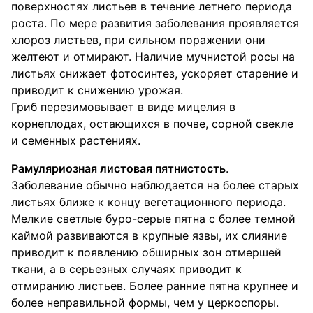
поверхностях листьев в течение летнего периода
роста. По мере развития заболевания проявляется
хлороз листьев, при сильном поражении они
желтеют и отмирают. Наличие мучнистой росы на
листьях снижает фотосинтез, ускоряет старение и
приводит к снижению урожая.
Гриб перезимовывает в виде мицелия в
корнеплодах, остающихся в почве, сорной свекле
и семенных растениях.
Рамуляриозная листовая пятнистость
.
Заболевание обычно наблюдается на более старых
листьях ближе к концу вегетационного периода.
Мелкие светлые буро-серые пятна с более темной
каймой развиваются в крупные язвы, их слияние
приводит к появлению обширных зон отмершей
ткани, а в серьезных случаях приводит к
отмиранию листьев. Более ранние пятна крупнее и
более неправильной формы, чем у церкоспоры.