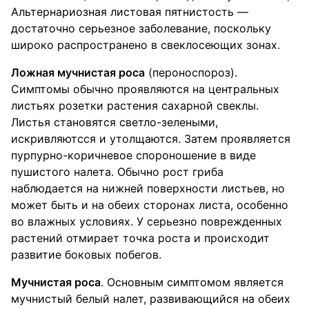
Альтернариозная листовая пятнистость —
достаточно серьезное заболевание, поскольку
широко распространено в свеклосеющих зонах.
Ложная мучнистая роса
(пероноспороз).
Симптомы обычно проявляются на центральных
листьях розетки растения сахарной свеклы.
Листья становятся светло-зелеными,
искривляютсся и утолщаются. Затем проявляется
пурпурно-коричневое спороношение в виде
пушистого налета. Обычно рост гриба
наблюдается на нижней поверхности листьев, но
может быть и на обеих сторонах листа, особенно
во влажных условиях. У серьезно поврежденных
растений отмирает точка роста и происходит
развитие боковых побегов.
Мучнистая роса
. Основным симптомом является
мучнистый белый налет, развивающийся на обеих