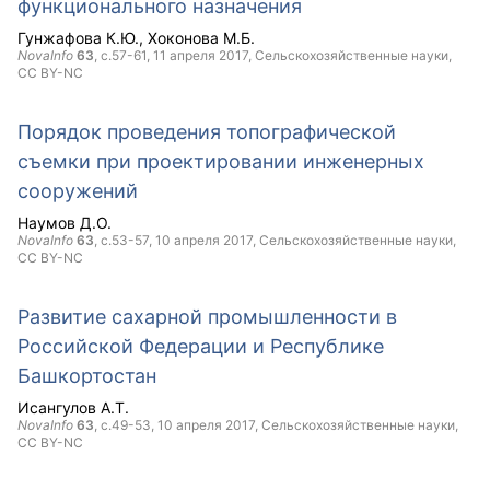
функционального назначения
Гунжафова К.Ю.
Хоконова М.Б.
NovaInfo
63
, с.57-61,
11 апреля 2017
, Сельскохозяйственные науки,
CC BY-NC
Порядок проведения топографической
съемки при проектировании инженерных
сооружений
Наумов Д.О.
NovaInfo
63
, с.53-57,
10 апреля 2017
, Сельскохозяйственные науки,
CC BY-NC
Развитие сахарной промышленности в
Российской Федерации и Республике
Башкортостан
Исангулов А.Т.
NovaInfo
63
, с.49-53,
10 апреля 2017
, Сельскохозяйственные науки,
CC BY-NC