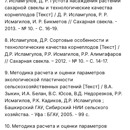
Исламгулов, Д. Р. Густота насаждения растений
сахарной свеклы и технологические качества
корнеплодов [Текст] / Д. Р. Исламгулов, Р. Р.
Исмагилов, И. Р. Бикметов // Сахарная свекла. -
2013. - № 10. - С. 16-19.
Исламгулов, Д.Р. Сортовые особенности и
технологические качества корнеплодов [Текст] /
Д.Р. Исламгулов, Р.Р. Исмагилов, Р.Р. Алимгафаров
// Сахарная свекла. – 2012. - № 10. – С. 14-17.
Методика расчета и оценки параметров
экологической пластичности
сельскохозяйственных растений [Текст] / В.А.
Зыкин, И.А. Белан, В.С. Юсов, В.Д. Недорезков, Р.Р.
Исмагилов, Р.К. Кадиков, Д.Р. Исламгулов ;
Башкирский ГАУ, Сибирский НИИ сельского
хозяйства. - Уфа : БГАУ, 2005. - 99 с.
Методика расчета и оценки параметров