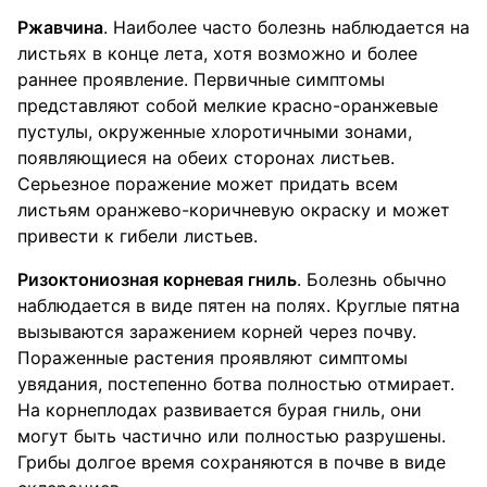
Ржавчина
. Наиболее часто болезнь наблюдается на
листьях в конце лета, хотя возможно и более
раннее проявление. Первичные симптомы
представляют собой мелкие красно-оранжевые
пустулы, окруженные хлоротичными зонами,
появляющиеся на обеих сторонах листьев.
Серьезное поражение может придать всем
листьям оранжево-коричневую окраску и может
привести к гибели листьев.
Ризоктониозная корневая гниль
. Болезнь обычно
наблюдается в виде пятен на полях. Круглые пятна
вызываются заражением корней через почву.
Пораженные растения проявляют симптомы
увядания, постепенно ботва полностью отмирает.
На корнеплодах развивается бурая гниль, они
могут быть частично или полностью разрушены.
Грибы долгое время сохраняются в почве в виде