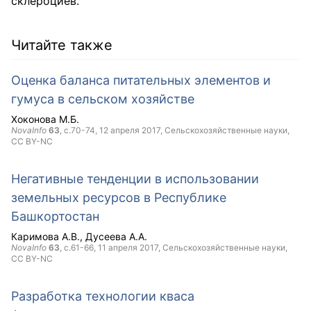
склероциев.
Читайте также
Оценка баланса питательных элементов и
гумуса в сельском хозяйстве
Хоконова М.Б.
NovaInfo
63
, с.70-74,
12 апреля 2017
, Сельскохозяйственные науки,
CC BY-NC
Негативные тенденции в использовании
земельных ресурсов в Республике
Башкортостан
Каримова А.В.
Дусеева А.А.
NovaInfo
63
, с.61-66,
11 апреля 2017
, Сельскохозяйственные науки,
CC BY-NC
Разработка технологии кваса