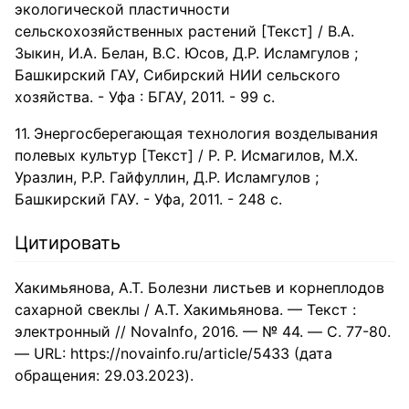
экологической пластичности
сельскохозяйственных растений [Текст] / В.А.
Зыкин, И.А. Белан, В.С. Юсов, Д.Р. Исламгулов ;
Башкирский ГАУ, Сибирский НИИ сельского
хозяйства. - Уфа : БГАУ, 2011. - 99 с.
Энергосберегающая технология возделывания
полевых культур [Текст] / Р. Р. Исмагилов, М.Х.
Уразлин, Р.Р. Гайфуллин, Д.Р. Исламгулов ;
Башкирский ГАУ. - Уфа, 2011. - 248 с.
Цитировать
Хакимьянова, А.Т. Болезни листьев и корнеплодов
сахарной свеклы / А.Т. Хакимьянова. — Текст :
электронный // NovaInfo, 2016. — № 44. — С. 77-80.
— URL: https://novainfo.ru/article/5433 (дата
обращения: 29.03.2023).