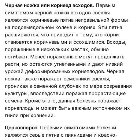
Черная ножка или корнеед всходов.
Первым
симптомом черной ножки всходов свеклы
являются коричневые пятна неправильной формы
на подсемядольном колене и корнях. Эти пятна
расширяются, что приводит к тому, что корни
становятся коричневыми и ссохшимися. Всходы,
пораженные в нескольких местах, обычно
погибают. Менее пораженные могут продолжать
расти, но остаются угнетенными и дают низкий
урожай деформированных корнеплодов. Черная
ножка также поражает семенники свеклы,
проникая в семенной клубочек по мере созревания
культуры, впоследствии поражая прорастающие
семена. Кроме этого, данная болезнь поражает
корнеплоды и может быть важным источником их
гнили при хранении.
Церкоспороз
. Первыми симптомами болезни
являются серые пятна с пикнидами и красно-