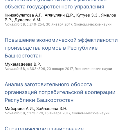
объекта государственного управления
Кинзябулатова А.Г.
Аглиуллин Д.Р.
Кутуев З.З.
Ямалов
Р.Р.
Дукаева А.М.
NovaInfo
58
, с.249-254,
30 января 2017
, Экономические науки
Повышение экономической эффективности
производства кормов в Республике
Башкортостан
Мухамадеева В.Р.
NovaInfo
58
, с.303-306,
20 января 2017
, Экономические науки
Анализ заготовительного оборота
организаций потребительской кооперации
Республики Башкортостан
Майорова А.И.
Зайнашева З.Н.
NovaInfo
58
, с.173-179,
15 января 2017
, Экономические науки
Стратегическое планирование