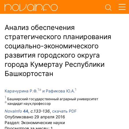
Анализ обеспечения
стратегического планирования
социально-экономического
развития городского округа
города Кумертау Республики
Башкортостан
Карачурина Р.Ф.
Рафикова Ю.А.
Башкирский государственный аграрный университет
кандидат наук,профессор
NovaInfo
44
,
с.
133-136
,
скачать PDF
Опубликовано
29 апреля 2016
Раздел:
Экономические науки
Просмотров за месяц:
1