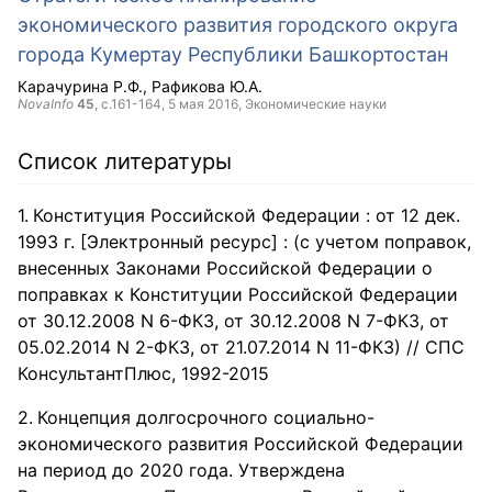
экономического развития городского округа
города Кумертау Республики Башкортостан
Карачурина Р.Ф.
Рафикова Ю.А.
NovaInfo
45
, с.161-164,
5 мая 2016
, Экономические науки
Список литературы
Конституция Российской Федерации : от 12 дек.
1993 г. [Электронный ресурс] : (с учетом поправок,
внесенных Законами Российской Федерации о
поправках к Конституции Российской Федерации
от 30.12.2008 N 6-ФКЗ, от 30.12.2008 N 7-ФКЗ, от
05.02.2014 N 2-ФКЗ, от 21.07.2014 N 11-ФКЗ) // СПС
КонсультантПлюс, 1992-2015
Концепция долгосрочного социально-
экономического развития Российской Федерации
на период до 2020 года. Утверждена