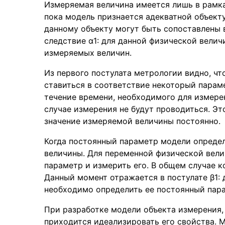
Измеряемая величина имеется лишь в рамках
пока модель признается адекватной объекту
данному объекту могут быть сопоставлены 
следствие α1: для данной физической вели
измеряемых величин.
Из первого постулата метрологии видно, ч
ставиться в соответствие некоторый парам
течение времени, необходимого для измере
случае измерения не будут проводиться. Эт
значение измеряемой величины постоянно.
Когда постоянный параметр модели опреде
величины. Для переменной физической вел
параметр и измерить его. В общем случае 
Данный момент отражается в постулате β1:
необходимо определить ее постоянный пара
При разработке модели объекта измерения,
приходится идеализировать его свойства. М