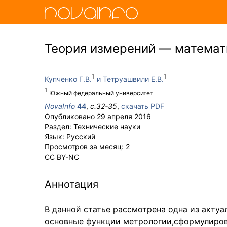
Теория измерений — математ
Купченко Г.В.
Тетруашвили Е.В.
Южный федеральный университет
NovaInfo
44
,
с.
32-35
,
скачать PDF
Опубликовано
29 апреля 2016
Раздел:
Технические науки
Язык:
Русский
Просмотров за месяц:
2
CC BY-NC
Аннотация
В данной статье рассмотрена одна из актуа
основные функции метрологии,сформулиров