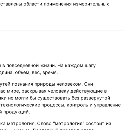
дставлены области применения измерительных
 в повседневной жизни. На каждом шагу
лина, объем, вес, время.
утей познания природы человеком. Они
ас мире, раскрывая человеку действующие в
ики не могли бы существовать без развернутой
технологические процессы, контроль и управление
й продукций.
ка метрология. Слово "метрология" состоит из