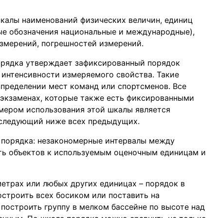
шкалы наименований физических величин, единиц
ые обозначения национальные и международные),
измерений, погрешностей измерений.
порядка утверждает зафиксированный порядок
 интенсивности измеряемого свойства. Такие
спределении мест команд или спортсменов. Все
 экзаменах, которые также есть фиксированными
мером использования этой шкалы является
оследующий ниже всех предыдущих.
 порядка: незакономерные интервалы между
ть объектов к используемым оценочным единицам и
етрах или любых других единицах – порядок в
остроить всех босиком или поставить на
построить группу в мелком бассейне по высоте над