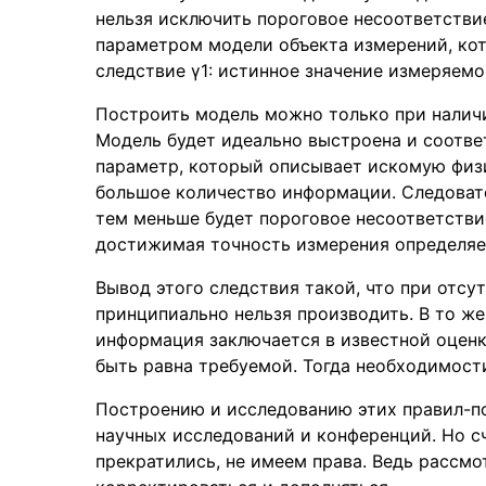
нельзя исключить пороговое несоответств
параметром модели объекта измерений, ко
следствие γ1: истинное значение измеряем
Построить модель можно только при налич
Модель будет идеально выстроена и соотве
параметр, который описывает искомую физи
большое количество информации. Следоват
тем меньше будет пороговое несоответстви
достижимая точность измерения определяе
Вывод этого следствия такой, что при отс
принципиально нельзя производить. В то ж
информация заключается в известной оцен
быть равна требуемой. Тогда необходимости
Построению и исследованию этих правил-п
научных исследований и конференций. Но сч
прекратились, не имеем права. Ведь рассмо