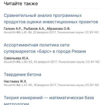
Читайте также
Сравнительный анализ программных
продуктов оценки инвестиционных проектов
Галкин А.Р.
Рыбанов А.А.
Абрамова О.Ф.
NovaInfo
60
, с.81-86,
22 февраля 2017
, Технические науки,
CC BY-NC
Ассортиментная политика сети
супермаркетов «Барс» в городе Рязани
Савельева Ю.А.
NovaInfo
60
, с.60-63,
20 февраля 2017
, Технические науки,
CC BY-NC
Твердение бетона
Настаева Ж.Х.
NovaInfo
60
, с.57-60,
18 февраля 2017
, Технические науки,
CC BY-NC
Теория измерений — математическая база
метрологии