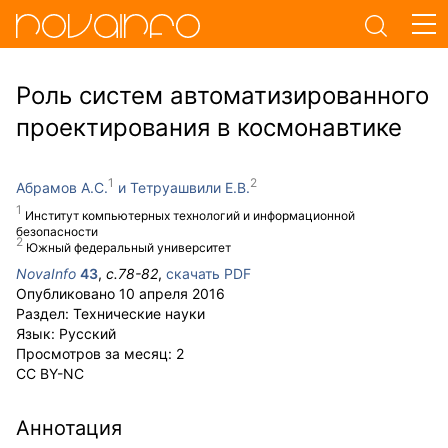
Роль систем автоматизированного
проектирования в космонавтике
Абрамов А.С.
Тетруашвили Е.В.
Институт компьютерных технологий и информационной
безопасности
Южный федеральный университет
NovaInfo
43
,
с.
78-82
,
скачать PDF
Опубликовано
10 апреля 2016
Раздел:
Технические науки
Язык:
Русский
Просмотров за месяц:
2
CC BY-NC
Аннотация