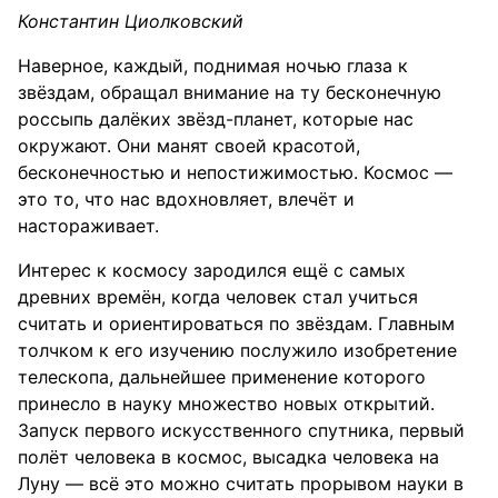
Константин Циолковский
Наверное, каждый, поднимая ночью глаза к
звёздам, обращал внимание на ту бесконечную
россыпь далёких звёзд-планет, которые нас
окружают. Они манят своей красотой,
бесконечностью и непостижимостью. Космос —
это то, что нас вдохновляет, влечёт и
настораживает.
Интерес к космосу зародился ещё с самых
древних времён, когда человек стал учиться
считать и ориентироваться по звёздам. Главным
толчком к его изучению послужило изобретение
телескопа, дальнейшее применение которого
принесло в науку множество новых открытий.
Запуск первого искусственного спутника, первый
полёт человека в космос, высадка человека на
Луну — всё это можно считать прорывом науки в