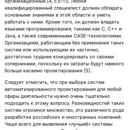
организационные [4, с.5-11]. Любой
квалифицированный специалист должен обладать
основными знаниями в этой области и уметь
работать с ними. Кроме того, он должен владеть
языками программирования, такими как С, С++ и
Java, а также современными CASE-технологиями.
Организациям, работающим без применения таких
систем или использующим их частично,
достаточно труднее конкурировать со своими
соперниками, поскольку их затраты будут намного
больше касаемо проектирования [5].
Следует отметить, что при выборе систем
автоматизированного проектирования для любой
сферы деятельности нужно очень тщательно
подходить к этому вопросу. Разновидностей таких
систем огромное множество, это различного рода
разработки российских и иностранных компаний.
Чаще всего для выявления «лучшей» системы