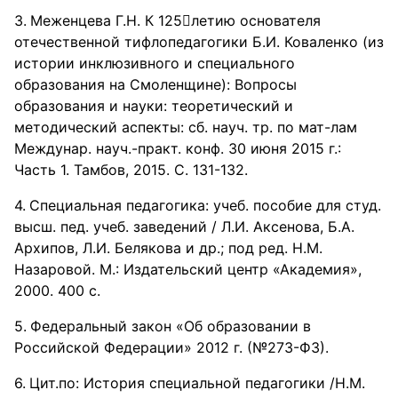
Меженцева Г.Н. К 125летию основателя
отечественной тифлопедагогики Б.И. Коваленко (из
истории инклюзивного и специального
образования на Смоленщине): Вопросы
образования и науки: теоретический и
методический аспекты: сб. науч. тр. по мат-лам
Междунар. науч.-практ. конф. 30 июня 2015 г.:
Часть 1. Тамбов, 2015. С. 131-132.
Специальная педагогика: учеб. пособие для студ.
высш. пед. учеб. заведений / Л.И. Аксенова, Б.А.
Архипов, Л.И. Белякова и др.; под ред. Н.М.
Назаровой. М.: Издательский центр «Академия»,
2000. 400 с.
Федеральный закон «Об образовании в
Российской Федерации» 2012 г. (№273-ФЗ).
Цит.по: История специальной педагогики /Н.М.