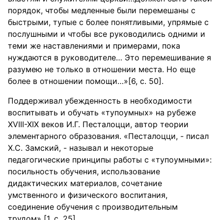
порядок, чтобы медленные были перемешаны с
быстрыми, тупые с более понятливыми, упрямые с
послушными и чтобы все руководились одними и
теми же наставлениями и примерами, пока
нуждаются в руководителе… Это перемешивание я
разумею не только в отношении места. Но еще
более в отношении помощи…»[6, с. 50].
Поддерживал убежденность в необходимости
воспитывать и обучать «тупоумных» на рубеже
XVIII-XIX веков И.Г. Песталоцци, автор теории
элементарного образования. «Песталоцци, - писал
Х.С. Замский, - называл и некоторые
педагогические принципы работы с «тупоумными»:
посильность обучения, использование
дидактических материалов, сочетание
умственного и физического воспитания,
соединение обучения с производительным
трудом» [1, с. 25].