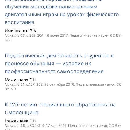
обучении молодёжи национальным
двигательным играм на уроках физического
воспитания
Иминжанов Р.А.
NovaInfo
67
, с.262-264,
16 июня 2017
, Педагогические науки,
CC BY-
NC
Педагогическая деятельность студентов в
процессе обучения — условие их
профессионального самоопределения
Меженцева Г.Н.
NovaInfo
51
, с.187-202,
26 сентября 2016
, Педагогические науки,
CC
BY-NC
К 125-летию специального образования на
Смоленщине
Меженцева Г.Н.
NovaInfo
46
, с.309-314,
17 мая 2016
, Педагогические науки,
CC BY-