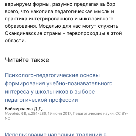
варьируем формы, разумно предлагая выбор
всего, что накопила педагогическая мысль и
практика интегрированного и инклюзивного
образования. Моделью для нас могут служить
Скандинавские страны - первопроходцы в этой
области.
Читайте также
Психолого-педагогические основы
формирования учебно-познавательного
интереса у школьников в выборе
педагогической профессии
Боймирзаева Д.Д.
NovaInfo
68
, с.284-286,
19 июня 2017
, Педагогические науки,
CC BY-
NC
Использование народных традиций в