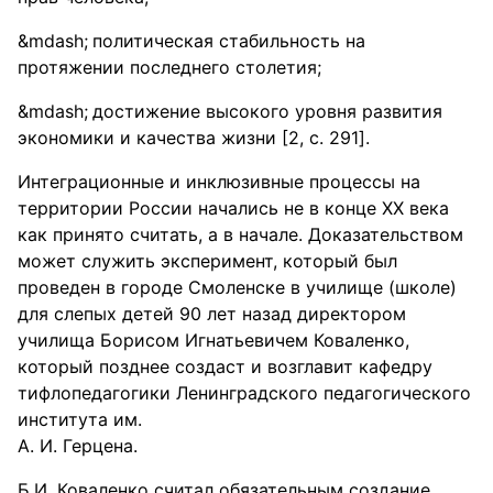
политическая стабильность на
протяжении последнего столетия;
достижение высокого уровня развития
экономики и качества жизни [2, c. 291].
Интеграционные и инклюзивные процессы на
территории России начались не в конце ХХ века
как принято считать, а в начале. Доказательством
может служить эксперимент, который был
проведен в городе Смоленске в училище (школе)
для слепых детей 90 лет назад директором
училища Борисом Игнатьевичем Коваленко,
который позднее создаст и возглавит кафедру
тифлопедагогики Ленинградского педагогического
института им.
А. И. Герцена.
Б.И. Коваленко считал обязательным создание