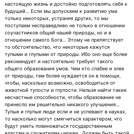
настоящую жизнь и достойно подготовлять себя к
будущей… Если мы допускаем к развитию ума
только некоторых, устраняя других, то мы
поступаем несправедливо не только в отношении
соучастников общей нашей природы, но и в
отношении самого Бога… Этому не препятствует
то обстоятельство, что некоторые кажутся
тупыми и глупыми от природы. Ибо оно еще более
рекомендует и настоятельно требует такого
общего образования умов. Чем кто слабее и злее
от природы, тем более нуждается он в помощи,
чтобы, насколько возможно, освободиться от
животной тупости и глупости. Нельзя найти такие
несчастные способности, чтобы образование не
принесло им решительно никакого улучшения…
Тупые и глупые люди если и не успевают в науках,
то насколько могут смягчиться характером, что
будут уметь повиноваться государственным
властям и служителям церкви…Должен быть такой