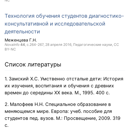
NC
Технология обучения студентов диагностико-
консультативной и исследовательской
деятельности
Меженцева Г.Н.
NovaInfo
44
, с.264-267,
28 апреля 2016
, Педагогические науки,
CC
BY-NC
Список литературы
Замский Х.С. Умственно отсталые дети: История
их изучения, воспитания и обучения с древних
времен до середины ХХ века. М., 1995. 400 с.
Малофеев Н.Н. Специальное образование в
меняющемся мире. Европа: учеб. пособие для
студентов пед. вузов. М.: Просвещение, 2009. 319
с.