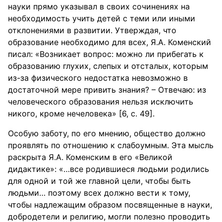
науки прямо указывал в своих сочинениях на
необходимость учить детей с теми или иными
отклонениями в развитии. Утверждая, что
образование необходимо для всех, Я.А. Коменский
писал: «Возникает вопрос: можно ли прибегать к
образованию глухих, слепых и отсталых, которым
из-за физического недостатка невозможно в
достаточной мере привить знания? – Отвечаю: из
человеческого образования нельзя исключить
никого, кроме нечеловека» [6, с. 49].
Особую заботу, по его мнению, общество должно
проявлять по отношению к слабоумным. Эта мысль
раскрыта Я.А. Коменским в его «Великой
дидактике»: «…все родившиеся людьми родились
для одной и той же главной цели, чтобы быть
людьми… поэтому всех должно вести к тому,
чтобы надлежащим образом посвященные в науки,
добродетели и религию, могли полезно проводить