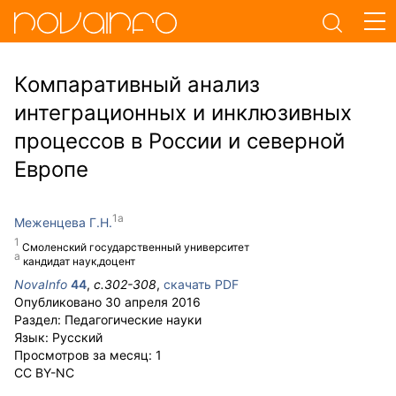
Компаративный анализ
интеграционных и инклюзивных
процессов в России и северной
Европе
Меженцева Г.Н.
Смоленский государственный университет
кандидат наук,доцент
NovaInfo
44
,
с.
302-308
,
скачать PDF
Опубликовано
30 апреля 2016
Раздел:
Педагогические науки
Язык:
Русский
Просмотров за месяц:
1
CC BY-NC