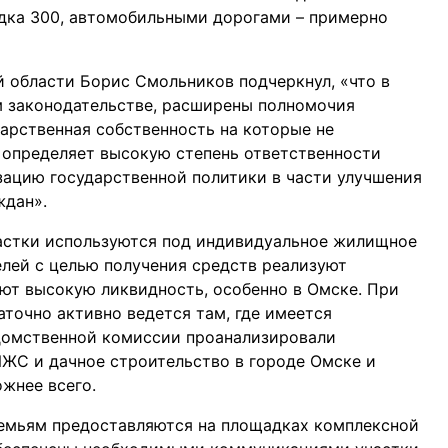
ядка 300, автомобильными дорогами – примерно
области Борис Смольников подчеркнул, «что в
м законодательстве, расширены полномочия
арственная собственность на которые не
ь определяет высокую степень ответственности
зацию государственной политики в части улучшения
ждан».
частки используются под индивидуальное жилищное
елей с целью получения средств реализуют
ют высокую ликвидность, особенно в Омске. При
аточно активно ведется там, где имеется
домственной комиссии проанализировали
ЖС и дачное строительство в городе Омске и
жнее всего.
семьям предоставляются на площадках комплексной