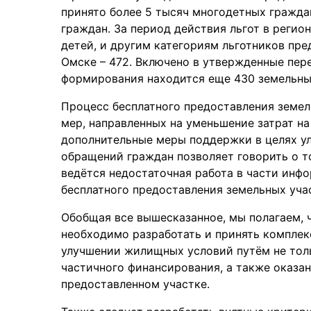
принято более 5 тысяч многодетных граждан
граждан. За период действия льгот в реги
детей, и другим категориям льготников пре
Омске – 472. Включено в утвержденные пер
формирования находится еще 430 земельны
Процесс бесплатного предоставления земе
мер, направленных на уменьшение затрат н
дополнительные меры поддержки в целях ул
обращений граждан позволяет говорить о т
ведётся недостаточная работа в части инф
бесплатного предоставления земельных учас
Обобщая все вышесказанное, мы полагаем, 
необходимо разработать и принять комплек
улучшении жилищных условий путём не толь
частичного финансирования, а также оказа
предоставленном участке.