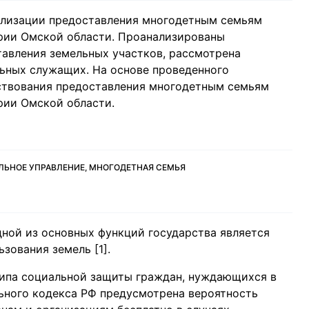
ализации предоставления многодетным семьям
ории Омской области. Проанализированы
авления земельных участков, рассмотрена
ьных служащих. На основе проведенного
ствования предоставления многодетным семьям
рии Омской области.
ЛЬНОЕ УПРАВЛЕНИЕ, МНОГОДЕТНАЯ СЕМЬЯ
одной из основных функций государства является
зования земель [1].
ципа социальной защиты граждан, нуждающихся в
ьного кодекса РФ предусмотрена вероятность