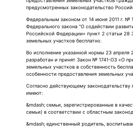
предоставления земельных участков гражда
предусмотренных законодательство Российс
Федеральным законом от 14 июня 2011 г. № 
Федерального закона “О содействии разви
Российской Федерации» пункт 2 статьи 28 
земельных участков бесплатно.
Во исполнение указанной нормы 23 апреля 2
разработан и принят Закон № 1741-ОЗ «О п
земельных участков в собственность беспла
особенности предоставления земельных учас
Согласно действующему законодательству п
имеют:
семьи, зарегистрированные в качес
семьи) в соответствии с областным законо
единственный родитель, воспитыв