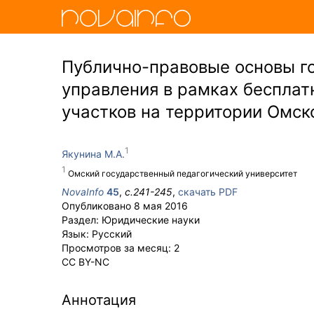
Публично-правовые основы г
управления в рамках бесплат
участков на территории Омск
Якунина М.А.
Омский государственный педагогический университет
NovaInfo
45
,
с.
241-245
,
скачать PDF
Опубликовано
8 мая 2016
Раздел:
Юридические науки
Язык:
Русский
Просмотров за месяц:
2
CC BY-NC
Аннотация