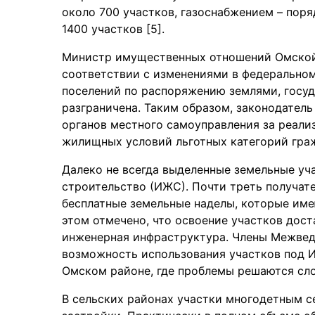
около 700 участков, газоснабжением – пор
1400 участков [5].
Министр имущественных отношений Омской 
соответствии с изменениями в федерально
поселений по распоряжению землями, госуд
разграничена. Таким образом, законодател
органов местного самоуправления за реали
жилищных условий льготных категорий гра
Далеко не всегда выделенные земельные у
строительство (ИЖС). Почти треть получат
бесплатные земельные наделы, которые име
этом отмечено, что освоение участков дост
инженерная инфраструктура. Члены Межве
возможность использования участков под И
Омском районе, где проблемы решаются сло
В сельских районах участки многодетным 