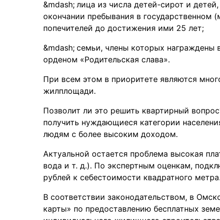
лица из числа детей-сирот и детей
окончании пребывания в государственном (
попечителей до достижения ими 25 лет;
семьи, члены которых награждены 
орденом «Родительская слава».
При всем этом в приоритете являются мно
жилплощади.
Позволит ли это решить квартирный вопрос
получить нуждающиеся категории населения
людям с более высоким доходом.
Актуальной остается проблема высокая плат
вода и т. д.). По экспертным оценкам, под
рублей к себестоимости квадратного метра
В соответствии законодательством, в Омс
карты» по предоставлению бесплатных зем