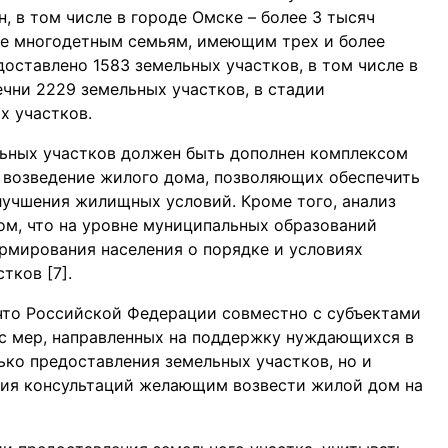
, в том числе в городе Омске – более 3 тысяч
оне многодетным семьям, имеющим трех и более
доставлено 1583 земельных участков, в том числе в
ечни 2229 земельных участков, в стадии
х участков.
льных участков должен быть дополнен комплексом
а возведение жилого дома, позволяющих обеспечить
учшения жилищных условий. Кроме того, анализ
ом, что на уровне муниципальных образований
ормирования населения о порядке и условиях
тков [7].
что Российской Федерации совместно с субъектами
с мер, направленных на поддержку нуждающихся в
ко предоставления земельных участков, но и
ния консультаций желающим возвести жилой дом на