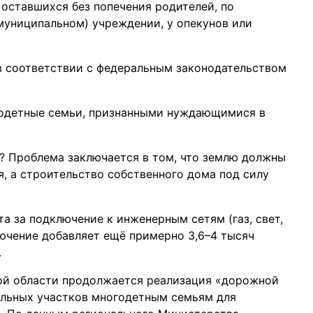
, оставшихся без попечения родителей, по
муниципальном) учреждении, у опекунов или
в соответствии с федеральным законодательством
годетные семьи, признанными нуждающимися в
? Проблема заключается в том, что землю должны
, а строительство собственного дома под силу
а за подключение к инженерным сетям (газ, свет,
ключение добавляет ещё примерно 3,6–4 тысяч
.
кой области продолжается реализация «дорожной
ельных участков многодетным семьям для