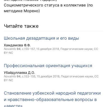
Социометрического статуса в коллективе (по
методике Морено)
Читайте также
Школьная дезадаптация и его виды
Хамдамова Ф.Ф.
NovaInfo
94
, с.155-157,
15 декабря 2018
, Педагогические науки,
CC
BY-NC
Профессиональная ориентация учащихся
Убайдуллаева Д.О.
NovaInfo
94
, с.153-155,
15 декабря 2018
, Педагогические науки,
CC
BY-NC
Становление узбекской народной педагогики
и нравственно-образовательные вопросы в
«авесте»