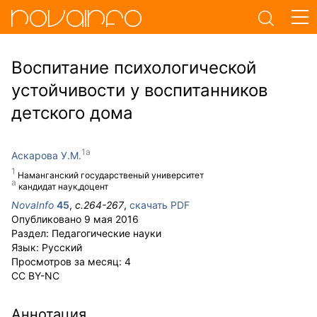
Воспитание психологической
устойчивости у воспитанников
детского дома
Аскарова У.М.
Наманганский государственый университет
кандидат наук,доцент
NovaInfo
45
,
с.
264-267
,
скачать PDF
Опубликовано
9 мая 2016
Раздел:
Педагогические науки
Язык:
Русский
Просмотров за месяц:
4
CC BY-NC
Аннотация