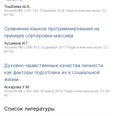
Тошбоева Ш.А.
NovaInfo
94
, с.151-153,
15 декабря 2018
, Педагогические науки,
CC
BY-NC
Сравнение языков программирования на
примере сортировки массива
Хусаинов И.Г.
NovaInfo
76
, с.299-303,
25 декабря 2017
, Педагогические науки,
CC
BY-NC
Духовно-нравственные качества личности
как факторы подготовки их к социальной
жизни
Аскарова У.М.
NovaInfo
42
, с.262-265,
30 марта 2016
, Педагогические науки,
CC BY-
NC
Список литературы