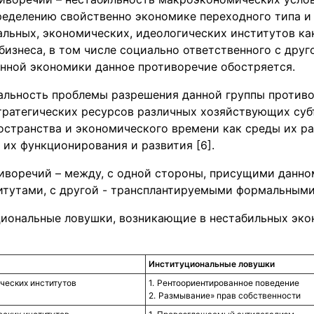
пределению свойственно экономике переходного типа 
льных, экономических, идеологических институтов ка
изнеса, в том числе социально ответственного с друг
енной экономики данное противоречие обостряется.
альность проблемы разрешения данной группы против
стратегических ресурсов различных хозяйствующих суб
остранства и экономического времени как среды их ра
 их функционирования и развития [6].
тиворечий – между, с одной стороны, присущими данно
тутами, с другой - трансплантируемыми формальными
уциональные ловушки, возникающие в нестабильных эк
Институциональные ловушки
ческих институтов
Рентоориентированное поведение
Размывание» прав собственности