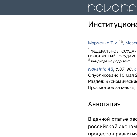
Институцион
Марченко Т.И.
Мезен
ФЕДЕРАЛЬНОЕ ГОСУДАР
ПОВОЛЖСКИЙ ГОСУДАРС
кандидат наук,доцент
NovaInfo
45
,
с.
87-90
,
с
Опубликовано
10 мая 
Раздел:
Экономически
Просмотров за месяц:
Аннотация
В данной статье р
российской эконом
процессов развития