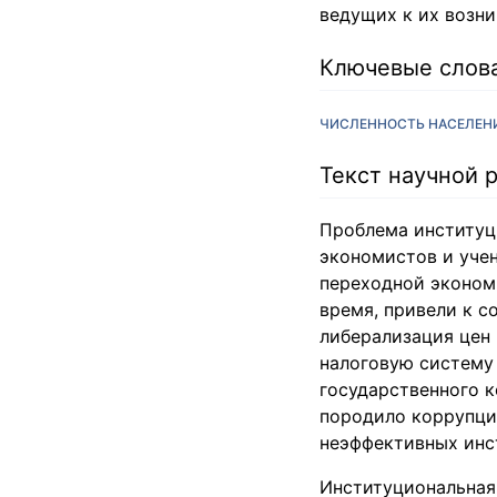
ведущих к их возн
Ключевые слов
ЧИСЛЕННОСТЬ НАСЕЛЕН
Текст научной 
Проблема институц
экономистов и уче
переходной эконом
время, привели к 
либерализация цен
налоговую систему
государственного к
породило коррупцию
неэффективных инс
Институциональная