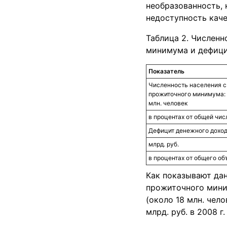
необразованность,
недоступность каче
Таблица 2. Числен
минимума и дефици
Показатель
Численность населения 
прожиточного минимума:
млн. человек
в процентах от общей чи
Дефицит денежного доход
млрд. руб.
в процентах от общего о
Как показывают да
прожиточного миним
(около 18 млн. чел
млрд. руб. в 2008 г.