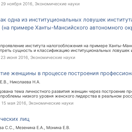
,
29 ноября 2016
, Экономические науки
как одна из институциональных ловушек институт
 (на примере Ханты-Мансийского автономного ок
 проявление института налогообложения на примере Ханты-Ман
отреть сущность и классификацию институциональных ловушек 
значить методику оценки уровня проявление ловушек.
,
23 июня 2016
, Экономические науки
итие женщины в процессе построения профессио
Е.В.
Николаева Н.А.
едована тема личностного развития женщин через построение п
проблемы низкого уровня женского лидерства в реальном рос
,
15 мая 2016
, Экономические науки
ческих лиц
ва С.С.
Мезенина Е.А.
Монина Е.В.