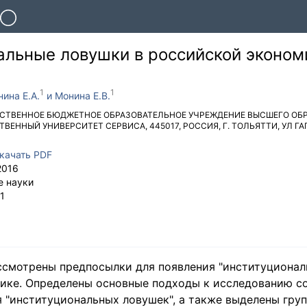
альные ловушки в российской эконом
ина Е.А.
Монина Е.В.
СТВЕННОЕ БЮДЖЕТНОЕ ОБРАЗОВАТЕЛЬНОЕ УЧРЕЖДЕНИЕ ВЫСШЕГО ОБ
ТВЕННЫЙ УНИВЕРСИТЕТ СЕРВИСА
,
445017
,
РОССИЯ
,
Г. ТОЛЬЯТТИ
,
УЛ ГА
качать PDF
2016
е науки
1
ассмотрены предпосылки для появления "институционал
ике. Определены основные подходы к исследованию с
 "институциональных ловушек", а также выделены гру