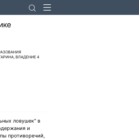
ике
РАЗОВАНИЯ
ГАРИНА, ВЛАДЕНИЕ 4
ьных ловушек" в
одержания и
ппы противоречий,