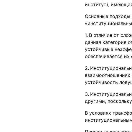
институт), имеюща
Основные подходы 
«институциональны
В отличие от сло
данная категория о
устойчивые неэффе
обеспечивается их
Институциональн
взаимоотношениях 
устойчивость лову
Институциональн
другими, поскольку
В условиях трансф
институциональным
Первая группа про