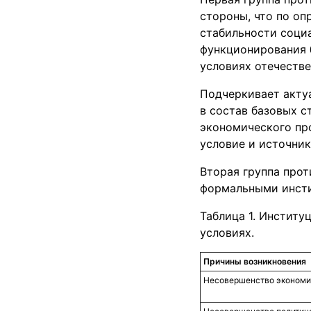
стороны, что по о
стабильности социа
функционирования б
условиях отечеств
Подчеркивает акту
в состав базовых 
экономического пр
условие и источник
Вторая группа про
формальными инсти
Таблица 1. Инстит
условиях.
Причины возникновения
Несовершенство экономи