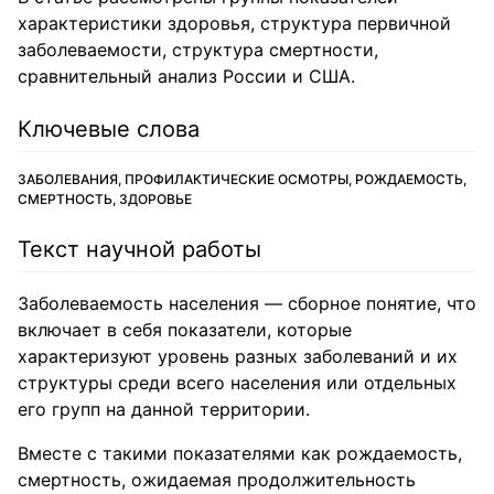
характеристики здоровья, структура первичной
заболеваемости, структура смертности,
сравнительный анализ России и США.
Ключевые слова
ЗАБОЛЕВАНИЯ, ПРОФИЛАКТИЧЕСКИЕ ОСМОТРЫ, РОЖДАЕМОСТЬ,
СМЕРТНОСТЬ, ЗДОРОВЬЕ
Текст научной работы
Заболеваемость населения — сборное понятие, что
включает в себя показатели, которые
характеризуют уровень разных заболеваний и их
структуры среди всего населения или отдельных
его групп на данной территории.
Вместе с такими показателями как рождаемость,
смертность, ожидаемая продолжительность