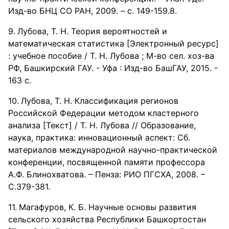
Изд-во БНЦ СО РАН, 2009. – с. 149-159.8.
Лубова, Т. Н. Теория вероятностей и
математическая статистика [Электронный ресурс]
: учебное пособие / Т. Н. Лубова ; М-во сел. хоз-ва
РФ, Башкирский ГАУ. - Уфа : Изд-во БашГАУ, 2015. -
163 с.
Лубова, Т. Н. Классификация регионов
Российской Федерации методом кластерного
анализа [Текст] / Т. Н. Лубова // Образование,
наука, практика: инновационный аспект: Сб.
материалов международной научно-практической
конференции, посвященной памяти профессора
А.Ф. Блинохватова. – Пенза: РИО ПГСХА, 2008. –
С.379-381.
Магафуров, К. Б. Научные основы развития
сельского хозяйства Республики Башкортостан