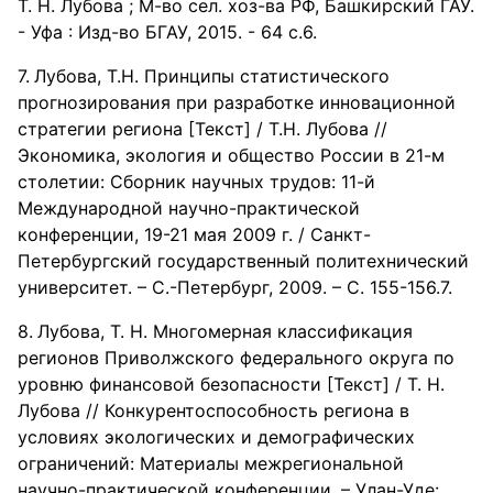
Т. Н. Лубова ; М-во сел. хоз-ва РФ, Башкирский ГАУ.
- Уфа : Изд-во БГАУ, 2015. - 64 с.6.
Лубова, Т.Н. Принципы статистического
прогнозирования при разработке инновационной
стратегии региона [Текст] / Т.Н. Лубова //
Экономика, экология и общество России в 21-м
столетии: Сборник научных трудов: 11-й
Международной научно-практической
конференции, 19-21 мая 2009 г. / Санкт-
Петербургский государственный политехнический
университет. – С.-Петербург, 2009. – С. 155-156.7.
Лубова, Т. Н. Многомерная классификация
регионов Приволжского федерального округа по
уровню финансовой безопасности [Текст] / Т. Н.
Лубова // Конкурентоспособность региона в
условиях экологических и демографических
ограничений: Материалы межрегиональной
научно-практической конференции. – Улан-Уде: