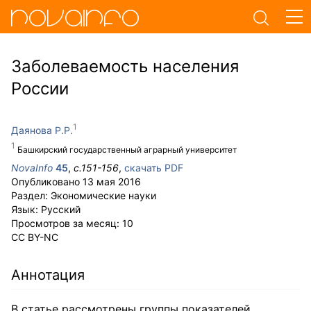
Заболеваемость населения
России
Даянова Р.Р.
Башкирский государственный аграрный университет
NovaInfo
45
,
с.
151-156
,
скачать PDF
Опубликовано
13 мая 2016
Раздел:
Экономические науки
Язык:
Русский
Просмотров за месяц:
10
CC BY-NC
Аннотация
В статье рассмотрены группы показателей