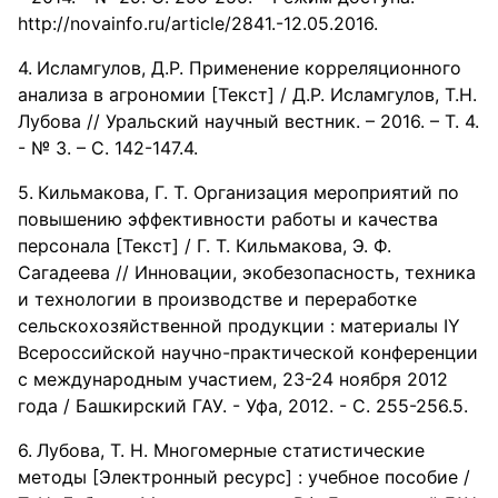
http://novainfo.ru/article/2841.-12.05.2016.
Исламгулов, Д.Р. Применение корреляционного
анализа в агрономии [Текст] / Д.Р. Исламгулов, Т.Н.
Лубова // Уральский научный вестник. – 2016. – Т. 4.
- № 3. – С. 142-147.4.
Кильмакова, Г. Т. Организация мероприятий по
повышению эффективности работы и качества
персонала [Текст] / Г. Т. Кильмакова, Э. Ф.
Сагадеева // Инновации, экобезопасность, техника
и технологии в производстве и переработке
сельскохозяйственной продукции : материалы IY
Всероссийской научно-практической конференции
с международным участием, 23-24 ноября 2012
года / Башкирский ГАУ. - Уфа, 2012. - С. 255-256.5.
Лубова, Т. Н. Многомерные статистические
методы [Электронный ресурс] : учебное пособие /