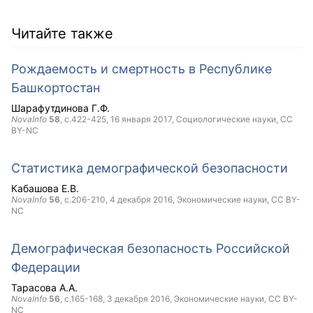
Читайте также
Рождаемость и смертность в Республике
Башкортостан
Шарафутдинова Г.Ф.
NovaInfo
58
, с.422-425,
16 января 2017
, Социологические науки,
CC
BY-NC
Статистика демографической безопасности
Кабашова Е.В.
NovaInfo
56
, с.206-210,
4 декабря 2016
, Экономические науки,
CC BY-
NC
Демографическая безопасность Российской
Федерации
Тарасова А.А.
NovaInfo
56
, с.165-168,
3 декабря 2016
, Экономические науки,
CC BY-
NC