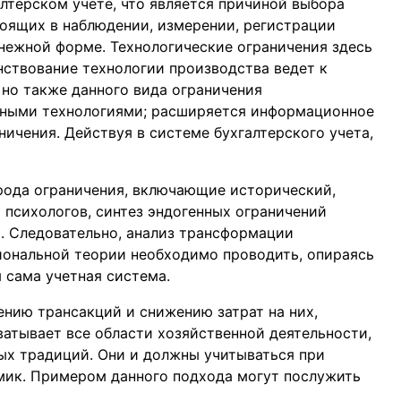
лтерском учете, что является причиной выбора
тоящих в наблюдении, измерении, регистрации
енежной форме. Технологические ограничения здесь
ствование технологии производства ведет к
но также данного вида ограничения
ными технологиями; расширяется информационное
ничения. Действуя в системе бухгалтерского учета,
 рода ограничения, включающие исторический,
психологов, синтез эндогенных ограничений
. Следовательно, анализ трансформации
циональной теории необходимо проводить, опираясь
я сама учетная система.
ению трансакций и снижению затрат на них,
атывает все области хозяйственной деятельности,
ных традиций. Они и должны учитываться при
мик. Примером данного подхода могут послужить