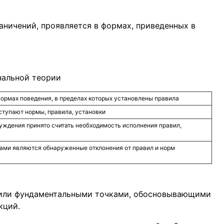
аничений, проявляется в формах, приведенных в
нальной теории
нормах поведения, в пределах которых установлены правила
тупают нормы, правила, установки
ждения принято считать необходимость исполнения правил,
ми являются обнаруженные отклонения от правил и норм
жили фундаментальными точками, обосновывающими
кций.