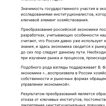
Значимость государственного участия в э
исследованиями институционалистов, кото
ключевой элемент хозяйствования.
Преобразование российской экономики пос
разработках, учитывающих особенности на
считают, что Россия давно уже использует
знания, и здесь экономика сводится к рынку
до сих пор следует данному пути. Необход
при изучении рынка и процессов, происход
Подобного рода взгляды поддерживает В. Ф.
экономике «…воспроизвела в России хозяйс
собственности и рыночных формах обращени
управлении экономикой».
Результатом преобразований является обра
отказа от ключевых институтов, постоянст
закрепление «институциональных ловушек».