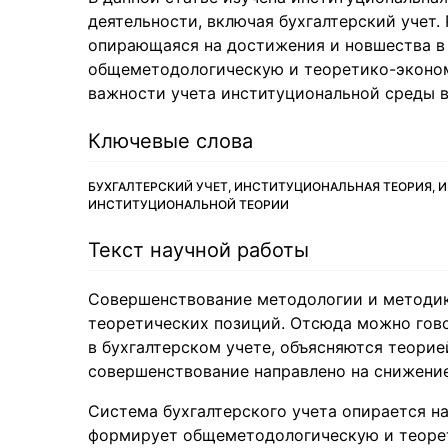
деятельности, включая бухгалтерский учет.
опирающаяся на достижения и новшества в
общеметодологическую и теоретико-эконом
важности учета институциональной среды в
Ключевые слова
БУХГАЛТЕРСКИЙ УЧЕТ, ИНСТИТУЦИОНАЛЬНАЯ ТЕОРИЯ, 
ИНСТИТУЦИОНАЛЬНОЙ ТЕОРИИ
Текст научной работы
Совершенствование методологии и методик
теоретических позиций. Отсюда можно гово
в бухгалтерском учете, объясняются теори
совершенствование направлено на снижени
Система бухгалтерского учета опирается н
формирует общеметодологическую и теоре