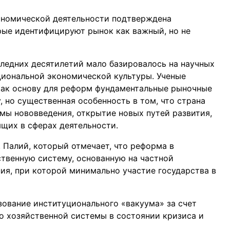
кономической деятельности подтверждена
рые идентифицируют рынок как важный, но не
ледних десятилетий мало базировалось на научных
циональной экономической культуры. Ученые
 как основу для реформ фундаментальные рыночные
, но существенная особенность в том, что страна
имы нововведения, открытие новых путей развития,
ящих в сферах деятельности.
 Палий, который отмечает, что реформа в
твенную систему, основанную на частной
я, при которой минимально участие государства в
зование институционального «вакуума» за счет
во хозяйственной системы в состоянии кризиса и