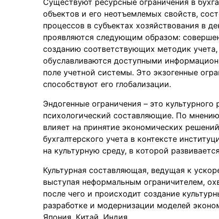
Существуют ресурсные ограничения в бухга
объектов и его неотъемлемых свойств, сос
процессов в субъектах хозяйствования в д
проявляются следующим образом: совершен
созданию соответствующих методик учета, 
обуславливаются доступными информацион
поле учетной системы. Это экзогенные огра
способствуют его глобализации.
Эндогенные ограничения – это культурного
психологический составляющие. По мнению 
влияет на принятие экономических решений
бухгалтерского учета в контексте институ
на культурную среду, в которой развиваетс
Культурная составляющая, ведущая к ускор
выступая неформальным ограничителем, охв
после чего и происходит создание культур
разработке и модернизации моделей эконо
Япония, Китай, Индия.