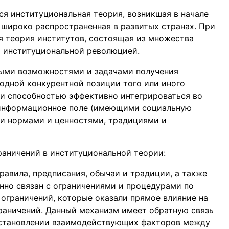
ся институциональная теория, возникшая в начале
, широко распространенная в развитых странах. При
я теория институтов, состоящая из множества
т институциональной революцией.
ыми возможностями и задачами получения
одной конкурентной позиции того или иного
и способностью эффективно интегрироваться во
 информационное поле (имеющими социальную
и нормами и ценностями, традициями и
аничений в институциональной теории:
авила, предписания, обычаи и традиции, а также
нно связан с ограничениями и процедурами по
ограничений, которые оказали прямое влияние на
раничений. Данный механизм имеет обратную связь
установлении взаимодействующих факторов между