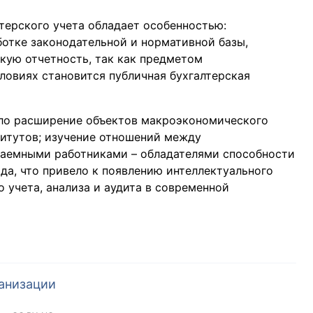
терского учета обладает особенностью:
ботке законодательной и нормативной базы,
скую отчетность, так как предметом
ловиях становится публичная бухгалтерская
ло расширение объектов макроэкономического
титутов; изучение отношений между
наемными работниками – обладателями способности
да, что привело к появлению интеллектуального
о учета, анализа и аудита в современной
анизации