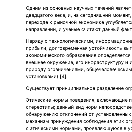
Одним из основных научных течений являет
двадцатого века, и, на сегодняшний момент
переходе к рыночной экономике углубляетс
направлений, и ученые считают данный фак
Наряду с технологическими, информационн
прибыли, долговременная устойчивость выг
экономического образования определяется 
внешнее окружение, его инфраструктуру и
природу ограничениями, общечеловеческим
установками) [4].
Существует принципиальное разделение огр
Этические нормы поведения, включающие пр
стереотипы; данный вид норм непосредстве
обнаружению отклонений от установленных 
механизм принуждения соблюдения этих ог
с этическими нормами, проявляющуюся в 