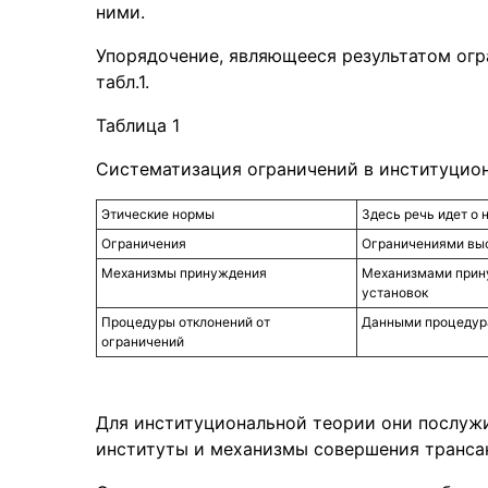
ними.
Упорядочение, являющееся результатом огр
табл.1.
Таблица 1
Систематизация ограничений в институцио
Этические нормы
Здесь речь идет о 
Ограничения
Ограничениями выс
Механизмы принуждения
Механизмами прину
установок
Процедуры отклонений от
Данными процедура
ограничений
Для институциональной теории они послу
институты и механизмы совершения транса