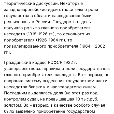
теоретические дискуссии. Некоторые
западноевропейские идеи относительно роли
государства в области наследования были
реализованы в России. Государство здесь
получало роль то главного приобретателя
наследств (1918-1926 гг.), то основного их
приобретателя (1926-1964 гг.), то
привилегированного приобретателя (1964 – 2002
гг.).
Гражданский кодекс РСФСР 1922 г.
усовершенствовал правила о роли государства как
главного приобретателя наследств. Во – первых, он
сохранил систему выделения государством части
наследства близким к наследодателю лицам.
Последним выделялась доля (на этот раз под
контролем суда), не превышавшая 10 тыс.руб.
золотом. Во – вторых, в качестве особого случая
было выделено приобретение государством