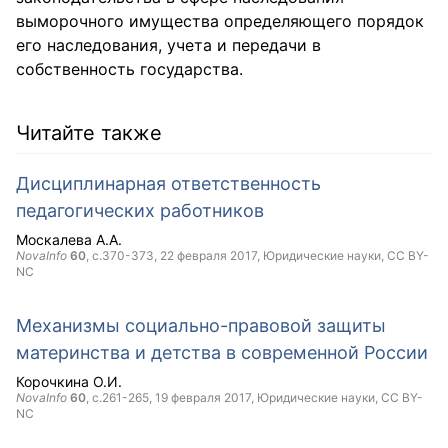
выморочного имущества определяющего порядок
его наследования, учета и передачи в
собственность государства.
Читайте также
Дисциплинарная ответственность
педагогических работников
Москалева А.А.
NovaInfo
60
, с.370-373,
22 февраля 2017
, Юридические науки,
CC BY-
NC
Механизмы социально-правовой защиты
материнства и детства в современной России
Корочкина О.И.
NovaInfo
60
, с.261-265,
19 февраля 2017
, Юридические науки,
CC BY-
NC