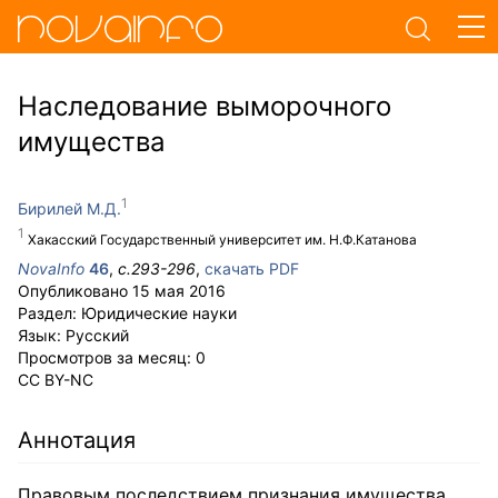
Наследование выморочного
имущества
Бирилей М.Д.
Хакасский Государственный университет им. Н.Ф.Катанова
NovaInfo
46
,
с.
293-296
,
скачать PDF
Опубликовано
15 мая 2016
Раздел:
Юридические науки
Язык:
Русский
Просмотров за месяц:
0
CC BY-NC
Аннотация
Правовым последствием признания имущества