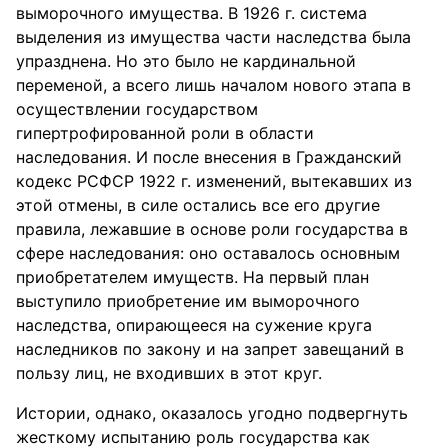
выморочного имущества. В 1926 г. система
выделения из имущества части наследства была
упразднена. Но это было не кардинальной
переменой, а всего лишь началом нового этапа в
осуществлении государством
гипертрофированной роли в области
наследования. И после внесения в Гражданский
кодекс РСФСР 1922 г. изменений, вытекавших из
этой отмены, в силе остались все его другие
правила, лежавшие в основе роли государства в
сфере наследования: оно оставалось основным
приобретателем имуществ. На первый план
выступило приобретение им выморочного
наследства, опирающееся на сужение круга
наследников по закону и на запрет завещаний в
пользу лиц, не входивших в этот круг.
Истории, однако, оказалось угодно подвергнуть
жесткому испытанию роль государства как