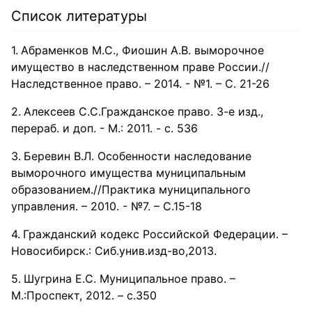
Список литературы
Абраменков М.С., Фиошин А.В. выморочное
имущество в наследственном праве России.//
Наследственное право. – 2014. - №1. – С. 21-26
Алексеев С.С.Гражданское право. 3-е изд.,
перераб. и доп. - М.: 2011. - с. 536
Беревин В.Л. Особенности наследование
выморочного имущества муниципальным
образованием.//Практика муниципального
управления. – 2010. - №7. – С.15-18
Гражданский кодекс Российской Федерации. –
Новосибирск.: Сиб.унив.изд-во,2013.
Шугрина Е.С. Муниципальное право. –
М.:Проспект, 2012. – с.350