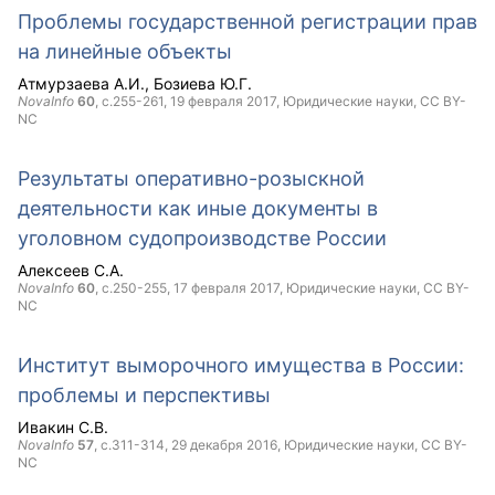
Проблемы государственной регистрации прав
на линейные объекты
Атмурзаева А.И.
Бозиева Ю.Г.
NovaInfo
60
, с.255-261,
19 февраля 2017
, Юридические науки,
CC BY-
NC
Результаты оперативно-розыскной
деятельности как иные документы в
уголовном судопроизводстве России
Алексеев С.А.
NovaInfo
60
, с.250-255,
17 февраля 2017
, Юридические науки,
CC BY-
NC
Институт выморочного имущества в России:
проблемы и перспективы
Ивакин С.В.
NovaInfo
57
, с.311-314,
29 декабря 2016
, Юридические науки,
CC BY-
NC