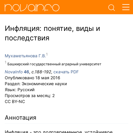
Инфляция: понятие, виды и
последствия
Мухаметьянова Г.В.
Башкирский государственный аграрный университет
NovaInfo
46
,
с.
188-192
,
скачать PDF
Опубликовано
18 мая 2016
Раздел:
Экономические науки
Язык:
Русский
Просмотров за месяц:
2
CC BY-NC
Аннотация
Инфляция - это долговременное, устойчивое