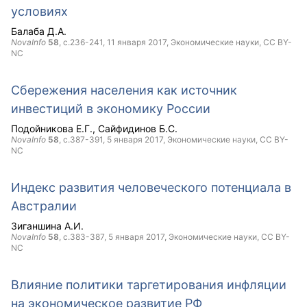
условиях
Балаба Д.А.
NovaInfo
58
, с.236-241,
11 января 2017
, Экономические науки,
CC BY-
NC
Сбережения населения как источник
инвестиций в экономику России
Подойникова Е.Г.
Сайфидинов Б.С.
NovaInfo
58
, с.387-391,
5 января 2017
, Экономические науки,
CC BY-
NC
Индекс развития человеческого потенциала в
Австралии
Зиганшина А.И.
NovaInfo
58
, с.383-387,
5 января 2017
, Экономические науки,
CC BY-
NC
Влияние политики таргетирования инфляции
на экономическое развитие РФ