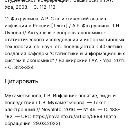
студенческой конференции / Башкирский ГАУ. -
Уфа, 2008. - С. 112-113.
Фахруллина, А.Р. Статистический анализ
инфляции в России [Текст] / А.Р. Фахруллина, Т.Н.
Лубова // Актуальные вопросы экономико-
статистического исследования и информационных
технологий: сб. науч. ст.: посвящается к 40-летию
создания кафедры "Статистики и информационных
систем в экономике" / Башкирский ГАУ. - Уфа, 2011.
- С. 323-324.
Цитировать
Мухаметьянова, Г.В. Инфляция: понятие, виды и
последствия / Г.В. Мухаметьянова. — Текст :
электронный // NovaInfo, 2016. — № 46. — С. 188-
192. — URL: https://novainfo.ru/article/5994 (дата
обращения: 29.03.2023).