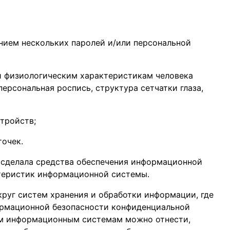
нием нескольких паролей и/или персональной
и физиологическим характеристикам человека
 персональная роспись, структура сетчатки глаза,
тройств;
точек.
 сделала средства обеспечения информационной
ктеристик информационной системы.
руг систем хранения и обработки информации, где
ормационной безопасности конфиденциальной
им информационным системам можно отнести,