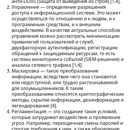
анти-DDoS (защита от выведения из строя) [1,4].
Управление — определение разрешения
доступа к информационной системе. Это может
осуществляться по отношению и к людям, и к
программным средствам, и к внешним
воздействиям. В качестве актуальных способов
управления можно рассмотреть минимизацию
привилегий пользователей и служб,
двухфакторную аутентификацию, регистрацию
обращений к защищаемым ресурсам, то есть
системы мониторинга событий (SIEM-решения) и
анализа сетевого трафика [1,4].
Маскировка — такое преобразование
информации, вследствие чего она становится
или недоступной, или трудно распознаваемой
для злоумышленников. К таким
преобразованиям относятся криптографические
методы, скрытие информации, дезинформация и
легендирование [4].
Регламентация — это создание таких условий,
которые затрудняют воздействие и проявление
угроз. Например, периодичная смена паролей и
строгие требования к ним, а также обновление