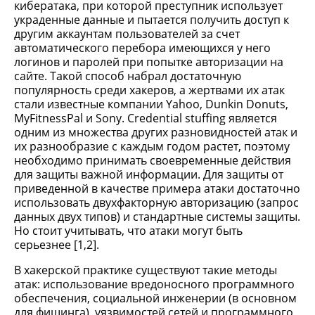
кибератака, при которой преступник использует
украденные данные и пытается получить доступ к
другим аккаунтам пользователей за счет
автоматического перебора имеющихся у него
логинов и паролей при попытке авторизации на
сайте. Такой способ набрал достаточную
популярность среди хакеров, а жертвами их атак
стали известные компании Yahoo, Dunkin Donuts,
MyFitnessPal и Sony. Credential stuffing является
одним из множества других разновидностей атак и
их разнообразие с каждым годом растет, поэтому
необходимо принимать своевременные действия
для защиты важной информации. Для защиты от
приведенной в качестве примера атаки достаточно
использовать двухфакторную авторизацию (запрос
данных двух типов) и стандартные системы защиты.
Но стоит учитывать, что атаки могут быть
серьезнее [1,2].
В хакерской практике существуют такие методы
атак: использование вредоносного программного
обеспечения, социальной инженерии (в основном
для фишинга), уязвимостей сетей и программного