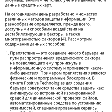
злоумышленникам не только учетные данные, но и
данные кредитных карт.
На сегодняшний день разработано множество
различных методов защиты информации. Это
разнообразие определяется, прежде всего,
доступными способами воздействия на
дестабилизирующие факторы, а также
многогранностью факторов [4]. Рассмотрим
содержание данных способов:
Препятствие — это создание некого барьера на
пути распространения вредоносного фактора,
не позволяющего ему проникнуть в
информационную систему и произвести какие-
либо действия. Примером препятствия являются
физические и программные блокировки. В
отчете Positive Technologies для создания
барьера советуются такие средства защиты как:
антивирусы со встроенной изолированной
средой для динамической проверки файлов,
автоматизированные средства по устранению
уязвимостей, специализированные сервисы