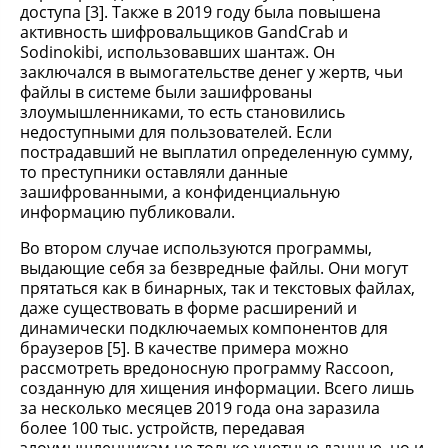
доступа [3]. Также в 2019 году была повышена
активность шифровальщиков GandCrab и
Sodinokibi, использовавших шантаж. Он
заключался в вымогательстве денег у жертв, чьи
файлы в системе были зашифрованы
злоумышленниками, то есть становились
недоступными для пользователей. Если
пострадавший не выплатил определенную сумму,
то преступники оставляли данные
зашифрованными, а конфиденциальную
информацию публиковали.
Во втором случае используются программы,
выдающие себя за безвредные файлы. Они могут
прятаться как в бинарных, так и текстовых файлах,
даже существовать в форме расширений и
динамически подключаемых компонентов для
браузеров [5]. В качестве примера можно
рассмотреть вредоносную программу Raccoon,
созданную для хищения информации. Всего лишь
за несколько месяцев 2019 года она заразила
более 100 тыс. устройств, передавая