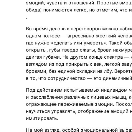
эмоций, чувств и отношений. Простые эмоц
обида) понимаются легко, но отметим, что
.
Во время деловых переговоров можно набл
одном полюсе — агрессивно жесткий челове
где нужно «сделать или умереть». Такой обы
открыты, губы твердо сжаты, брови нахмуре
двигая губами. На другом конце спектра —
взглядом из под прикрытых век, легкой за
бровями, без единой складки на лбу. Вероя
в то, что сотрудничество — это динамичный
Под действием испытываемых индивидом ч
и расслабления различных лицевых мышц, 
отражающее переживаемые эмоции. Поскол
научиться управлять, отображение эмоций н
имитировать.
На мой взгляд, особой эмоциональной выра