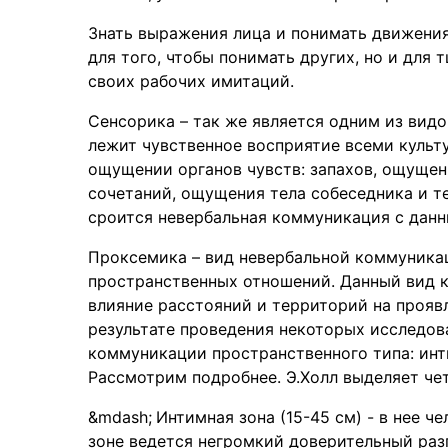
Знать выражения лица и понимать движения
для того, чтобы понимать других, но и для
своих рабочих имитаций.
Сенсорика – так же является одним из вид
лежит чувственное восприятие всеми культ
ощущении органов чувств: запахов, ощущен
сочетаний, ощущения тела собеседника и те
сроится невербальная коммуникация с данн
Проксемика – вид невербальной коммуника
пространственных отношений. Данный вид 
влияние расстояний и территорий на проя
результате проведения некоторых исследов
коммуникации пространственного типа: инт
Рассмотрим подробнее. Э.Холл выделяет че
Интимная зона (15-45 см) - в нее ч
зоне ведется негромкий доверительный раз