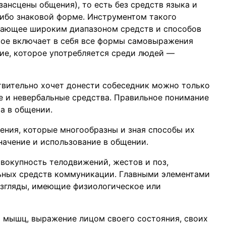
ансцены общения), то есть без средств языка и
либо знаковой форме. Инструментом такого
адающее широким диапазоном средств и способов
рое включает в себя все формы самовыражения
ние, которое употребляется среди людей —
ствительно хочет донести собеседник можно только
ые и невербальные средства. Правильное понимание
а в общении.
ения, которые многообразны и зная способы их
начение и использование в общении.
овокупность телодвижений, жестов и поз,
ьных средств коммуникации. Главными элементами
взгляды, имеющие физиологическое или
 мышц, выражение лицом своего состояния, своих