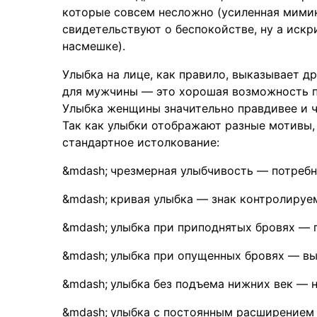
которые совсем несложно (усиленная мимика
свидетельствуют о беспокойстве, ну а искр
насмешке).
Улыбка на лице, как правило, выказывает д
для мужчины — это хорошая возможность по
Улыбка женщины значительно правдивее и ч
Так как улыбки отображают разные мотивы,
стандартное истолкование:
чрезмерная улыбчивость — потребн
кривая улыбка — знак контролируе
улыбка при приподнятых бровях — 
улыбка при опущенных бровях — вы
улыбка без подъема нижних век — 
улыбка с постоянным расширением г