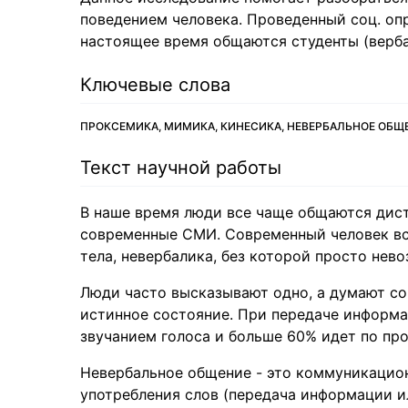
поведением человека. Проведенный соц. оп
настоящее время общаются студенты (верба
Ключевые слова
ПРОКСЕМИКА, МИМИКА, КИНЕСИКА, НЕВЕРБАЛЬНОЕ ОБЩ
Текст научной работы
В наше время люди все чаще общаются дист
современные СМИ. Современный человек вс
тела, невербалика, без которой просто нев
Люди часто высказывают одно, а думают со
истинное состояние. При передаче информ
звучанием голоса и больше 60% идет по пр
Невербальное общение - это коммуникацио
употребления слов (передача информации ил