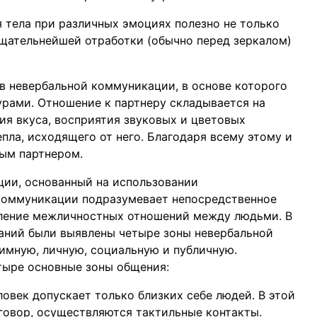
 тела при различных эмоциях полезно не только
 тщательнейшей отработки (обычно перед зеркалом)
ов невербальной коммуникации, в основе которого
урами. Отношение к партнеру складывается на
ия вкуса, восприятия звуковых и цветовых
пла, исходящего от него. Благодаря всему этому и
ым партнером.
ции, основанный на использовании
коммуникации подразумевает непосредственное
вление межличностных отношений между людьми. В
аний были выявлены четыре зоны невербальной
имную, личную, социальную и публичную.
тыре основные зоны общения:
еловек допускает только близких себе людей. В этой
говор, осуществляются тактильные контакты.