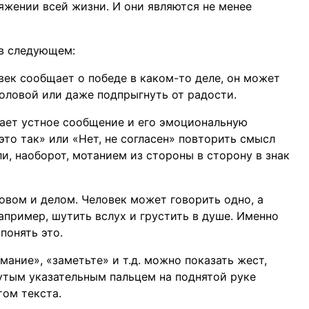
яжении всей жизни. И они являются не менее
 в следующем:
век сообщает о победе в каком-то деле, он может
головой или даже подпрыгнуть от радости.
вает устное сообщение и его эмоциональную
это так» или «Нет, не согласен» повторить смысл
и, наоборот, мотанием из стороны в сторону в знак
вом и делом. Человек может говорить одно, а
апример, шутить вслух и грустить в душе. Именно
понять это.
мание», «заметьте» и т.д. можно показать жест,
утым указательным пальцем на поднятой руке
том текста.