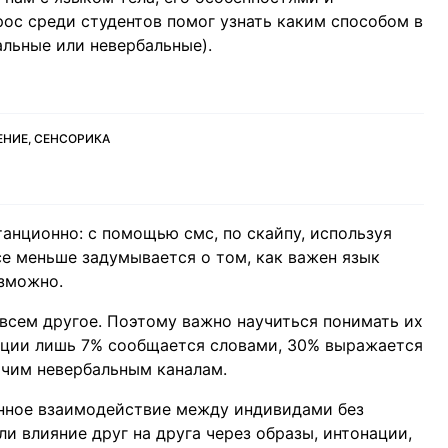
рос среди студентов помог узнать каким способом в
льные или невербальные).
ЕНИЕ, СЕНСОРИКА
анционно: с помощью смс, по скайпу, используя
е меньше задумывается о том, как важен язык
озможно.
всем другое. Поэтому важно научиться понимать их
ации лишь 7% сообщается словами, 30% выражается
очим невербальным каналам.
нное взаимодействие между индивидами без
и влияние друг на друга через образы, интонации,