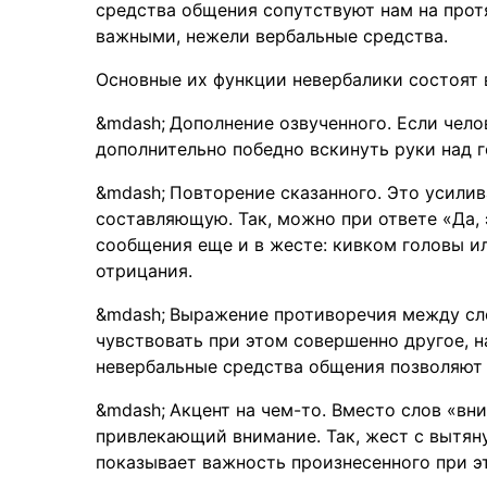
средства общения сопутствуют нам на прот
важными, нежели вербальные средства.
Основные их функции невербалики состоят
Дополнение озвученного. Если чело
дополнительно победно вскинуть руки над 
Повторение сказанного. Это усили
составляющую. Так, можно при ответе «Да, 
сообщения еще и в жесте: кивком головы ил
отрицания.
Выражение противоречия между сло
чувствовать при этом совершенно другое, н
невербальные средства общения позволяют 
Акцент на чем-то. Вместо слов «вни
привлекающий внимание. Так, жест с вытян
показывает важность произнесенного при э