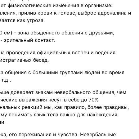
ет физиологические изменения в организме:
ления, прилив крови к голове, выброс адреналина и
ается как угроза.
20 см) - зона обыденного общения с друзьями,
- зрительный контакт.
зона проведения официальных встреч и ведения
истративных бесед.
она общения с большими группами людей во время
т.д .
льше доверяет знакам невербального общения, чем
ческие выражения несут в себе до 70%
альных реакций мы, как правило, более правдивы,
ому понимать язык тела важно для нахождения
и.
ка, его переживания и чувства. Невербальные