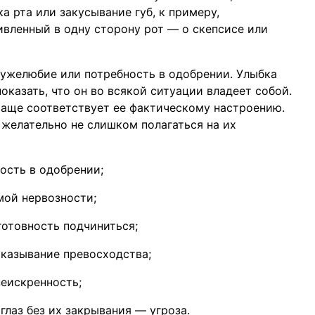
 рта или закусывание губ, к примеру,
ивленный в одну сторону рот — о скепсисе или
ружелюбие или потребность в одобрении. Улыбка
казать, что он во всякой ситуации владеет собой.
аще соответствует ее фактическому настроению.
 желательно не слишком полагаться на их
ость в одобрении;
мой нервозности;
готовность подчиниться;
казывание превосходства;
неискренность;
лаз без их закрывания — угроза.