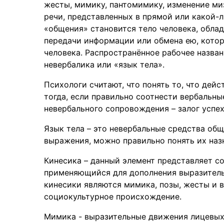
жесты, мимику, пантомимику, изменение миз
речи, представленных в прямой или какой-
«общения» становится тело человека, обл
передачи информации или обмена ею, кото
человека. Распространённое рабочее назва
невербалика или «язык тела».
Психологи считают, что понять то, что дей
тогда, если правильно соотнести вербальн
невербального сопровождения – залог успех
Язык тела – это невербальные средства общ
выражения, можно правильно понять их наз
Кинесика – данный элемент представляет с
применяющийся для дополнения выразител
кинесики являются мимика, позы, жесты и 
социокультурное происхождение.
Мимика - выразительные движения лицевых