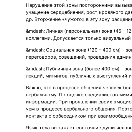
Нарушение этой зоны посторонними вызыва
учащение сердцебиения, рост кровяного дав
др. Вторжение «чужого» в эту зону расценив
Личная (персональная) зона (45 - 1
коллегами. Допускается только визуальный 
Социальная зона (120 - 400 см) - 
переговоров, совещаний, проведения админ
Публичная зона (более 400 см) - з
лекций, митингов, публичных выступлений и 
Важно, что в процессе общения человек бо
вербальному. По оценке специалистов мими
информации. При проявлении своих эмоцион
чем в процессе вербального общения. Поэт
контакта с собеседником при взаимообщени
Язык тела выражает состояние души челове