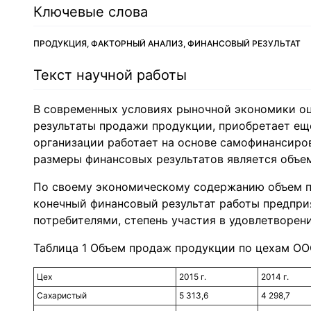
Ключевые слова
ПРОДУКЦИЯ, ФАКТОРНЫЙ АНАЛИЗ, ФИНАНСОВЫЙ РЕЗУЛЬТАТ
Текст научной работы
В современных условиях рыночной экономики оц
результаты продажи продукции, приобретает ещ
организации работает на основе самофинансир
размеры финансовых результатов является объем
По своему экономическому содержанию объем п
конечный финансовый результат работы предприя
потребителями, степень участия в удовлетворени
Таблица 1 Объем продаж продукции по цехам ООО
Цех
2015 г.
2014 г.
Сахаристый
5 313,6
4 298,7