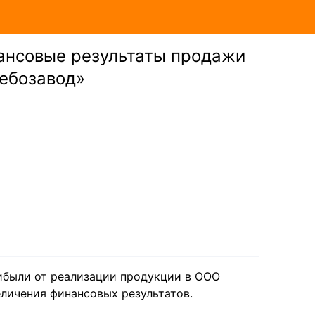
нансовые результаты продажи
лебозавод»
рибыли от реализации продукции в ООО
личения финансовых результатов.