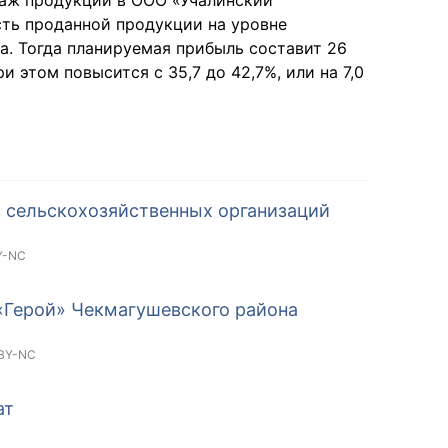
даж продукции в ООО «Учалинский
ть проданной продукции на уровне
да. Тогда планируемая прибыль составит 26
ри этом повысится с 35,7 до 42,7%, или на 7,0
в сельскохозяйственных организаций
Y-NC
«Герой» Чекмагушевского района
BY-NC
ат