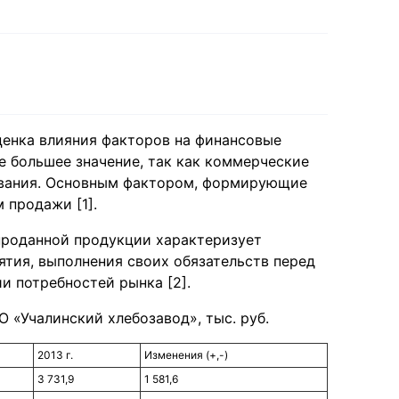
енка влияния факторов на финансовые
е большее значение, так как коммерческие
ования. Основным фактором, формирующие
 продажи [1].
роданной продукции характеризует
тия, выполнения своих обязательств перед
и потребностей рынка [2].
 «Учалинский хлебозавод», тыс. руб.
2013 г.
Изменения (+,-)
3 731,9
1 581,6