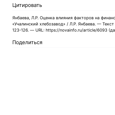
Цитировать
Янбаева, Л.Р. Оценка влияния факторов на фина
«Учалинский хлебозавод» / Л.Р. Янбаева. — Текст 
123-126. — URL: https://novainfo.ru/article/6093 (
Поделиться