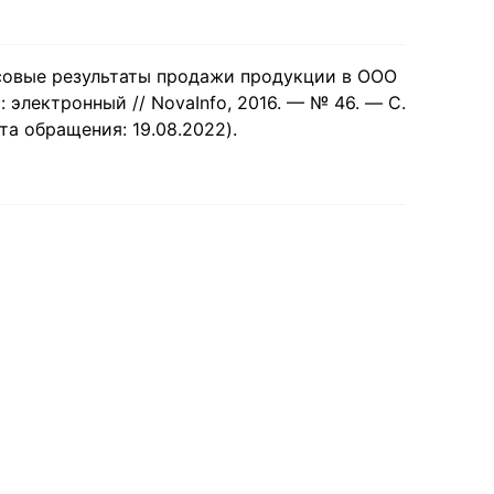
нсовые результаты продажи продукции в ООО
: электронный // NovaInfo, 2016. — № 46. — С.
дата обращения: 19.08.2022).