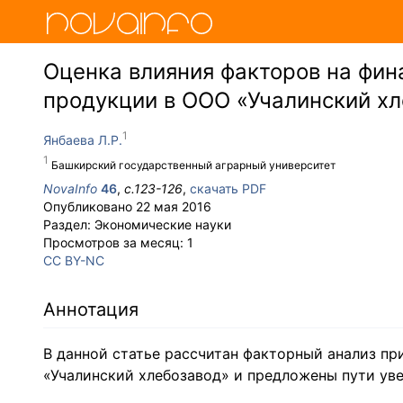
Оценка влияния факторов на фи
продукции в ООО «Учалинский х
Янбаева Л.Р.
Башкирский государственный аграрный университет
NovaInfo
46
,
с.
123-126
,
скачать PDF
Опубликовано
22 мая 2016
Раздел:
Экономические науки
Просмотров за месяц:
1
CC BY-NC
Аннотация
В данной статье рассчитан факторный анализ п
«Учалинский хлебозавод» и предложены пути уве