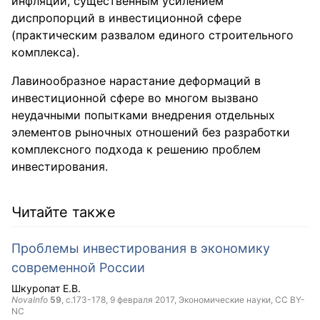
инфляции, существенным усилением
диспропорций в инвестиционной сфере
(практическим развалом единого строительного
комплекса).
Лавинообразное нарастание деформаций в
инвестиционной сфере во многом вызвано
неудачными попытками внедрения отдельных
элементов рыночных отношений без разработки
комплексного подхода к решению проблем
инвестирования.
Читайте также
Проблемы инвестирования в экономику
современной России
Шкуропат Е.В.
NovaInfo
59
, с.173-178,
9 февраля 2017
, Экономические науки,
CC BY-
NC