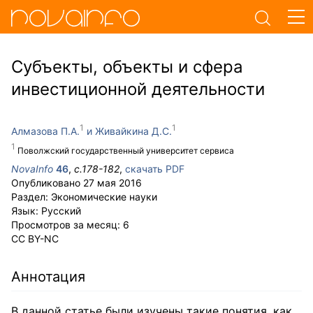
Субъекты, объекты и сфера
инвестиционной деятельности
Алмазова П.А.
Живайкина Д.С.
Поволжский государственный университет сервиса
NovaInfo
46
,
с.
178-182
,
скачать PDF
Опубликовано
27 мая 2016
Раздел:
Экономические науки
Язык:
Русский
Просмотров за месяц:
6
CC BY-NC
Аннотация
В данной статье были изучены такие понятия, как