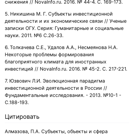
снижения // NovaInfo.ru. 2016. № 44-4. С. 169-173.
Никишина М. Г. Субъекты инвестиционной
деятельности и их экономические связи // Ученые
записки ОГУ. Серия: Гуманитарные и социальные
науки. 2011. №6 С.26-33.
Толкачева С.Е., Удалов А.А., Несмеянова Н.А.
Некоторые проблемы формирования
благоприятного климата для иностранных
инвестиций // NovaInfo.ru. 2016. № 45-2. С. 217-221.
Юзвович Л.И. Эволюционная парадигма
инвестиционной деятельности в России //
Фундаментальные исследования. - 2013. №10-1 -
С.188-193.
Цитировать
Алмазова, П.А. Субъекты, объекты и сфера