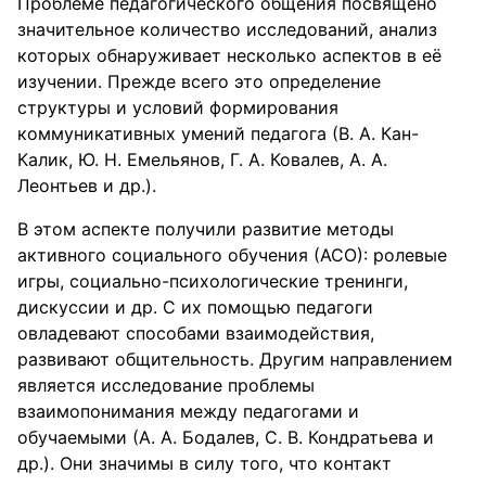
Проблеме педагогического общения посвящено
значительное количество исследований, анализ
которых обнаруживает несколько аспектов в её
изучении. Прежде всего это определение
структуры и условий формирования
коммуникативных умений педагога (В. А. Кан-
Калик, Ю. Н. Емельянов, Г. А. Ковалев, А. А.
Леонтьев и др.).
В этом аспекте получили развитие методы
активного социального обучения (АСО): ролевые
игры, социально-психологические тренинги,
дискуссии и др. С их помощью педагоги
овладевают способами взаимодействия,
развивают общительность. Другим направлением
является исследование проблемы
взаимопонимания между педагогами и
обучаемыми (А. А. Бодалев, С. В. Кондратьева и
др.). Они значимы в силу того, что контакт