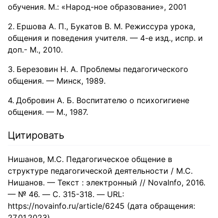
обучения. М.: «Народ-ное образование», 2001
Ершова А. П., Букатов В. М. Режиссура урока,
общения и поведения учителя. — 4-е изд., испр. и
доп.- М., 2010.
Березовин Н. А. Проблемы педагогического
общения. — Минск, 1989.
Добровин А. Б. Воспитателю о психогигиене
общения. — М., 1987.
Цитировать
Нишанов, М.С. Педагогическое общение в
структуре педагогической деятельности / М.С.
Нишанов. — Текст : электронный // NovaInfo, 2016.
— № 46. — С. 315-318. — URL:
https://novainfo.ru/article/6245 (дата обращения:
27.01.2023).