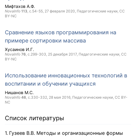
Мифтахов А.Ф.
NovaInfo
113
, с.54-55,
27 февраля 2020
, Педагогические науки,
CC
BY-NC
Сравнение языков программирования на
примере сортировки массива
Хусаинов И.Г.
NovaInfo
76
, с.299-303,
25 декабря 2017
, Педагогические науки,
CC
BY-NC
Использование инновационных технологий в
воспитании и обучении учащихся
Нишанов М.С.
NovaInfo
46
, с.330-332,
28 мая 2016
, Педагогические науки,
CC BY-
NC
Список литературы
Гузеев В.В. Методы и организационные формы