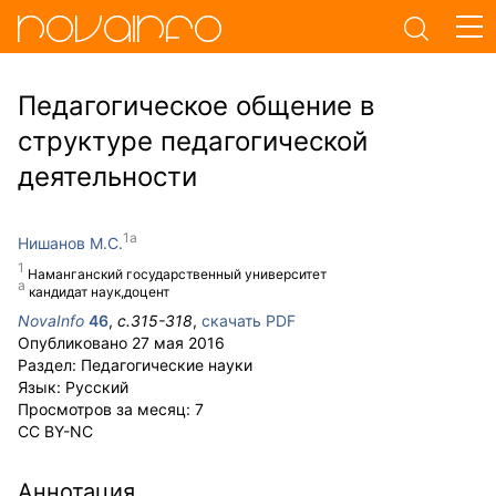
Педагогическое общение в
структуре педагогической
деятельности
Нишанов М.С.
Наманганский государственный университет
кандидат наук,доцент
NovaInfo
46
,
с.
315-318
,
скачать PDF
Опубликовано
27 мая 2016
Раздел:
Педагогические науки
Язык:
Русский
Просмотров за месяц:
7
CC BY-NC
Аннотация