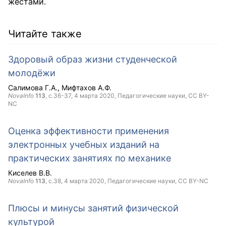
жестами.
Читайте также
Здоровый образ жизни студенческой
молодёжи
Салимова Г.А.
Мифтахов А.Ф.
NovaInfo
113
, с.36-37,
4 марта 2020
, Педагогические науки,
CC BY-
NC
Оценка эффективности применения
электронных учебных изданий на
практических занятиях по механике
Киселев В.В.
NovaInfo
113
, с.38,
4 марта 2020
, Педагогические науки,
CC BY-NC
Плюсы и минусы занятий физической
культурой