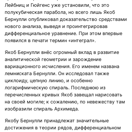
Лейбниц и Гюйгенс уже установили, что это
полукубическая парабола, но всего лишь Якоб
Бернулли опубликовал доказательство средствами
нового анализа, выведя и проинтегрировав
дифференциальное уравнение. При этом впервые
появился в печати термин «интеграл».
Якоб Бернулли внёс огромный̆ вклад в развитие
аналитической геометрии и зарождение
вариационного исчисления. Его именем названа
лемʜᴎϲката Бернулли. Он исследовал также
циклоиду, цепную линию, и особенно
логарифмическую спираль. Последнюю из
перечисленных кривых Якоб завещал нарисовать
на своей могиле; к сожалению, по невежеству там
изобразили спираль Архимеда.
Якобу Бернулли принадлежат значительные
достижения в теории рядов, дифференциальном