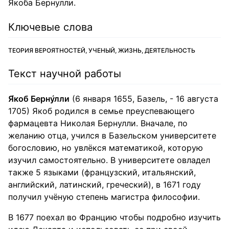
Якоба Бернулли.
Ключевые слова
ТЕОРИЯ ВЕРОЯТНОСТЕЙ, УЧЕНЫЙ, ЖИЗНЬ, ДЕЯТЕЛЬНОСТЬ
Текст научной работы
Я́коб Берну́лли
(6 января 1655, Базель, - 16 августа
1705) Якоб родился в семье преуспевающего
фармацевта Николая Бернулли. Вначале, по
желанию отца, учился в Базельском университете
богословию, но увлёкся математикой, которую
изучил самостоятельно. В университете овладел
также 5 языками (французский, итальянский,
английский, латинский, греческий), в 1671 году
получил учёную степень магистра философии.
В 1677 поехал во Францию чтобы подробно изучить