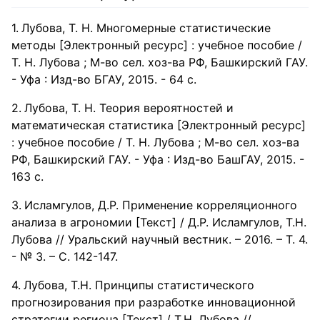
Лубова, Т. Н. Многомерные статистические
методы [Электронный ресурс] : учебное пособие /
Т. Н. Лубова ; М-во сел. хоз-ва РФ, Башкирский ГАУ.
- Уфа : Изд-во БГАУ, 2015. - 64 с.
Лубова, Т. Н. Теория вероятностей и
математическая статистика [Электронный ресурс]
: учебное пособие / Т. Н. Лубова ; М-во сел. хоз-ва
РФ, Башкирский ГАУ. - Уфа : Изд-во БашГАУ, 2015. -
163 с.
Исламгулов, Д.Р. Применение корреляционного
анализа в агрономии [Текст] / Д.Р. Исламгулов, Т.Н.
Лубова // Уральский научный вестник. – 2016. – Т. 4.
- № 3. – С. 142-147.
Лубова, Т.Н. Принципы статистического
прогнозирования при разработке инновационной
стратегии региона [Текст] / Т.Н. Лубова //