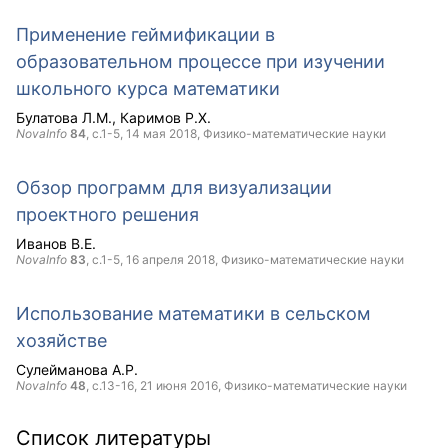
Применение геймификации в
образовательном процессе при изучении
школьного курса математики
Булатова Л.М.
Каримов Р.Х.
NovaInfo
84
, с.1-5,
14 мая 2018
, Физико-математические науки
Обзор программ для визуализации
проектного решения
Иванов В.Е.
NovaInfo
83
, с.1-5,
16 апреля 2018
, Физико-математические науки
Использование математики в сельском
хозяйстве
Сулейманова А.Р.
NovaInfo
48
, с.13-16,
21 июня 2016
, Физико-математические науки
Список литературы