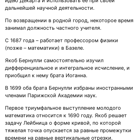
идею Декарта и использовать ее при своей
дальнейшей научной деятельности.
По возвращении в родной город, некоторое время
занимал должность частного учителя.
С 1687 года – работает профессором физики
(позже – математики) в Базеле.
Якоб Бернулли самостоятельно изучил
дифференциальное и интегральное исчисление, и
приобщил к нему брата Иоганна.
В 1699 оба брата Бернулли избраны иностранными
членами Парижской Академии наук.
Первое триумфальное выступление молодого
математика относится к 1690 году. Якоб решает
задачу Лейбница о форме кривой, по которой
тяжелая точка опускается за равные промежутки
времени на равные вертикальные отрезки.