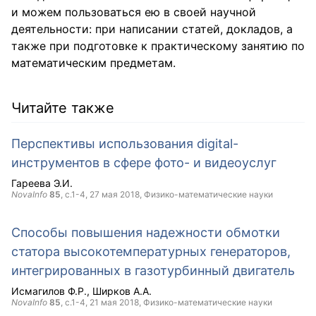
и можем пользоваться ею в своей научной
деятельности: при написании статей, докладов, а
также при подготовке к практическому занятию по
математическим предметам.
Читайте также
Перспективы использования digital-
инструментов в сфере фото- и видеоуслуг
Гареева Э.И.
NovaInfo
85
, с.1-4,
27 мая 2018
, Физико-математические науки
Способы повышения надежности обмотки
статора высокотемпературных генераторов,
интегрированных в газотурбинный двигатель
Исмагилов Ф.Р.
Ширков А.А.
NovaInfo
85
, с.1-4,
21 мая 2018
, Физико-математические науки