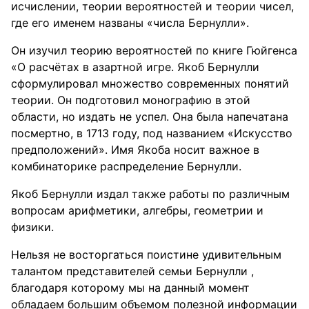
исчислении, теории вероятностей и теории чисел,
где его именем названы «числа Бернулли».
Он изучил теорию вероятностей по книге Гюйгенса
«О расчётах в азартной игре. Якоб Бернулли
сформулировал множество современных понятий
теории. Он подготовил монографию в этой
области, но издать не успел. Она была напечатана
посмертно, в 1713 году, под названием «Искусство
предположений». Имя Якоба носит важное в
комбинаторике распределение Бернулли.
Якоб Бернулли издал также работы по различным
вопросам арифметики, алгебры, геометрии и
физики.
Нельзя не восторгаться поистине удивительным
талантом представителей семьи Бернулли ,
благодаря которому мы на данный момент
обладаем большим объемом полезной информации