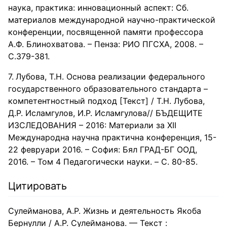
наука, практика: инновационный аспект: Сб.
материалов международной научно-практической
конференции, посвященной памяти профессора
А.Ф. Блинохватова. – Пенза: РИО ПГСХА, 2008. –
С.379-381.
Лубова, Т.Н. Основа реализации федерального
государственного образовательного стандарта –
компетентностный подход [Текст] / Т.Н. Лубова,
Д.Р. Исламгулов, И.Р. Исламгулова// БЪДЕЩИТЕ
ИЗСЛЕДОВАНИЯ – 2016: Материали за XII
Международна научна практична конференция, 15-
22 февруари 2016. – София: Бял ГРАД-БГ ООД,
2016. – Том 4 Педагогически науки. – C. 80-85.
Цитировать
Сулейманова, А.Р. Жизнь и деятельность Якоба
Бернулли / А.Р. Сулейманова. — Текст :