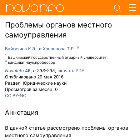
Проблемы органов местного
самоуправления
Байгузина К.Э.
Хананнова Т.Р.
Башкирский государственный аграрный университет
кандидат наук,профессор
NovaInfo
46
,
с.
293-295
,
скачать PDF
Опубликовано
29 мая 2016
Раздел:
Юридические науки
Просмотров за месяц:
0
CC BY-NC
Аннотация
В данной статье рассмотрено проблемы органов
местного самоуправления