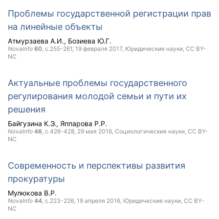
Проблемы государственной регистрации прав
на линейные объекты
Атмурзаева А.И.
Бозиева Ю.Г.
NovaInfo
60
, с.255-261,
19 февраля 2017
, Юридические науки,
CC BY-
NC
Актуальные проблемы государственного
регулирования молодой семьи и пути их
решения
Байгузина К.Э.
Яппарова Р.Р.
NovaInfo
46
, с.426-428,
29 мая 2016
, Социологические науки,
CC BY-
NC
Современность и перспективы развития
прокуратуры
Мулюкова В.Р.
NovaInfo
44
, с.223-226,
19 апреля 2016
, Юридические науки,
CC BY-
NC