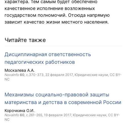
характера. Тем самым будет обеспечено
качественное исполнение возложенных
государством полномочий. Отсюда напрямую
зависит качество жизни местного населения.
Читайте также
Дисциплинарная ответственность
педагогических работников
Москалева А.А.
NovaInfo
60
, с.370-373,
22 февраля 2017
, Юридические науки,
CC BY-
NC
Механизмы социально-правовой защиты
материнства и детства в современной России
Корочкина О.И.
NovaInfo
60
, с.261-265,
19 февраля 2017
, Юридические науки,
CC BY-
NC