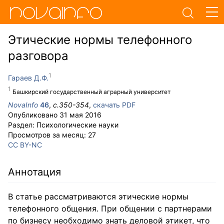
Этические нормы телефонного
разговора
Гараев Д.Ф.
Башкирский государственный аграрный университет
NovaInfo
46
,
с.
350-354
,
скачать PDF
Опубликовано
31 мая 2016
Раздел:
Психологические науки
Просмотров за месяц:
27
CC BY-NC
Аннотация
В статье рассматриваются этические нормы
телефонного общения. При общении с партнерами
по бизнесу необходимо знать деловой этикет, что