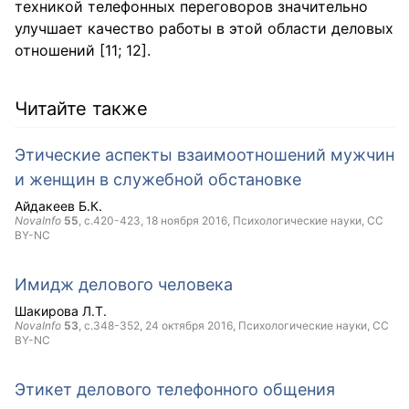
техникой телефонных переговоров значительно
улучшает качество работы в этой области деловых
отношений [11; 12].
Читайте также
Этические аспекты взаимоотношений мужчин
и женщин в служебной обстановке
Айдакеев Б.К.
NovaInfo
55
, с.420-423,
18 ноября 2016
, Психологические науки,
CC
BY-NC
Имидж делового человека
Шакирова Л.Т.
NovaInfo
53
, с.348-352,
24 октября 2016
, Психологические науки,
CC
BY-NC
Этикет делового телефонного общения