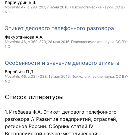
Карачурин Б.Ш.
NovaInfo
47
, с.293-297,
7 июня 2016
, Психологические науки,
CC BY-
NC
Этикет делового телефонного разговора
Фахуртдинова А.А.
NovaInfo
46
, с.369-373,
28 мая 2016
, Психологические науки,
CC BY-
NC
Особенности и значение делового этикета
Воробьев П.Д.
NovaInfo
46
, с.334-338,
19 мая 2016
, Психологические науки,
CC BY-
NC
Список литературы
Игебаева Ф.А. Этикет делового телефонного
разговора // Развитие предприятий, отраслей,
регионов России. Сборник статей IV
Всероссийской научно-методической