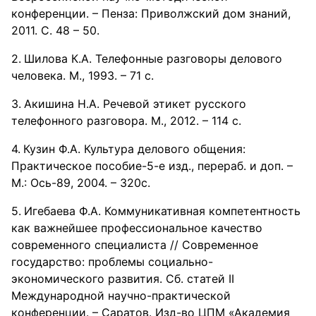
конференции. – Пенза: Приволжский дом знаний,
2011. С. 48 – 50.
Шилова К.А. Телефонные разговоры делового
человека. М., 1993. – 71 с.
Акишина Н.А. Речевой этикет русского
телефонного разговора. М., 2012. – 114 с.
Кузин Ф.А. Культура делового общения:
Практическое пособие-5-е изд., перераб. и доп. –
М.: Ось-89, 2004. – 320с.
Игебаева Ф.А. Коммуникативная компетентность
как важнейшее профессиональное качество
современного специалиста // Современное
государство: проблемы социально-
экономического развития. Сб. статей II
Международной научно-практической
конференции. – Саратов. Изд-во ЦПМ «Академия