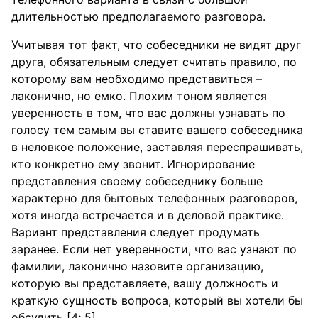
длительностью предполагаемого разговора.
Учитывая тот факт, что собеседники не видят друг
друга, обязательным следует считать правило, по
которому вам необходимо представиться –
лаконично, но емко. Плохим тоном является
уверенность в том, что вас должны узнавать по
голосу тем самым вы ставите вашего собеседника
в неловкое положение, заставляя переспрашивать,
кто конкретно ему звонит. Игнорирование
представления своему собеседнику больше
характерно для бытовых телефонных разговоров,
хотя иногда встречается и в деловой практике.
Вариант представления следует продумать
заранее. Если нет уверенности, что вас узнают по
фамилии, лаконично назовите организацию,
которую вы представляете, вашу должность и
краткую сущность вопроса, который вы хотели бы
обсудить [4; 5].