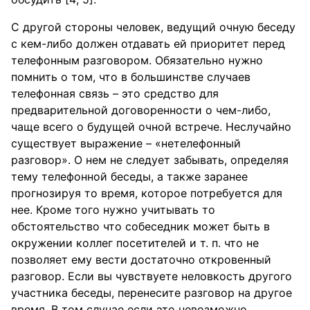
С другой стороны человек, ведущий очную беседу
с кем-либо должен отдавать ей приоритет перед
телефонным разговором. Обязательно нужно
помнить о том, что в большинстве случаев
телефонная связь – это средство для
предварительной договоренности о чем-либо,
чаще всего о будущей очной встрече. Неслучайно
существует выражение – «нетелефонный
разговор». О нем не следует забывать, определяя
тему телефонной беседы, а также заранее
прогнозируя то время, которое потребуется для
нее. Кроме того нужно учитывать то
обстоятельство что собеседник может быть в
окружении коллег посетителей и т. п. что не
позволяет ему вести достаточно откровенный
разговор. Если вы чувствуете неловкость другого
участника беседы, перенесите разговор на другое
время. В том случае если это невозможно