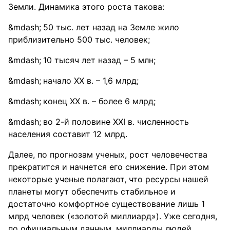
Земли. Динамика этого роста такова:
50 тыс. лет назад на Земле жило
приблизительно 500 тыс. человек;
10 тысяч лет назад – 5 млн;
начало XX в. – 1,6 млрд;
конец XX в. – более 6 млрд;
во 2-й половине XXI в. численность
населения составит 12 млрд.
Далее, по прогнозам ученых, рост человечества
прекратится и начнется его снижение. При этом
некоторые ученые полагают, что ресурсы нашей
планеты могут обеспечить стабильное и
достаточно комфортное существование лишь 1
млрд человек («золотой миллиард»). Уже сегодня,
по официальным данным, миллиарды людей