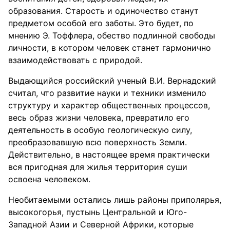
образования. Старость и одиночество станут
предметом особой его заботы. Это будет, по
мнению Э. Тоффлера, обество подлинной свободы
личности, в котором человек станет гармонично
взаимодействовать с природой.
Выдающийся российский ученый В.И. Вернадский
считал, что развитие науки и техники изменило
структуру и характер общественных процессов,
весь образ жизни человека, превратило его
деятельность в особую геологическую силу,
преобразовавшую всю поверхность Земли.
Действительно, в настоящее время практически
вся пригодная для жилья территория суши
освоена человеком.
Необитаемыми остались лишь районы приполярья,
высокогорья, пустынь Центральной и Юго-
Западной Азии и Северной Африки, которые