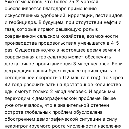
Уже отмечалось, что более 75 % урожая
обеспечивается благодаря применению
искусственных удобрений, ирригации, пестицидов
и гербицидов. В будущем, при отсутствии нефти и
газа, которые играют решающую роль в
современном сельском хозяйстве, возможности
производства продовольствия уменьшатся в 4–5
раз. Существенно,что в настоящее время земля и
современная агрокультура может обеспечить
достаточное пропитание для 3 млрд человек. Если
деградация пашни будет и далее происходить с
сегодняшней скоростью (12 млн га в год), то через
42 года рассчитывать на достаточное количество
еды смогут только 2 млрд человек. И здесь мы
переходим к демографической проблеме. Выше
уже отмечалось, что в значительной степени
острота глобальных проблем обусловлена
обострением демографической ситуации в силу
неконтролируемого роста численности населения