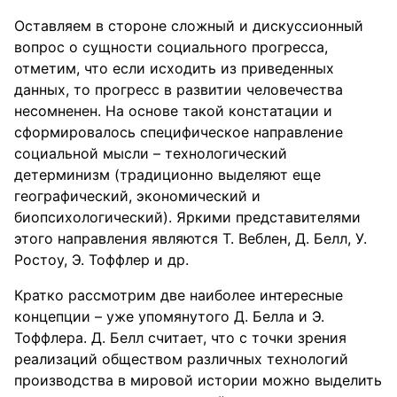
Оставляем в стороне сложный и дискуссионный
вопрос о сущности социального прогресса,
отметим, что если исходить из приведенных
данных, то прогресс в развитии человечества
несомненен. На основе такой констатации и
сформировалось специфическое направление
социальной мысли – технологический
детерминизм (традиционно выделяют еще
географический, экономический и
биопсихологический). Яркими представителями
этого направления являются Т. Веблен, Д. Белл, У.
Ростоу, Э. Тоффлер и др.
Кратко рассмотрим две наиболее интересные
концепции – уже упомянутого Д. Белла и Э.
Тоффлера. Д. Белл считает, что с точки зрения
реализаций обществом различных технологий
производства в мировой истории можно выделить