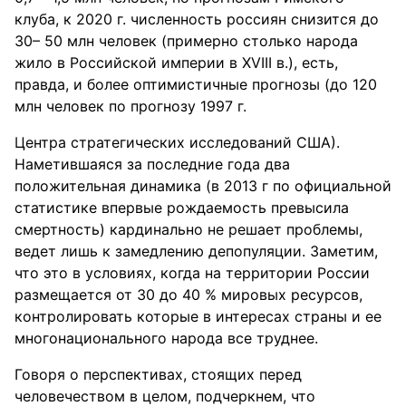
клуба, к 2020 г. численность россиян снизится до
30– 50 млн человек (примерно столько народа
жило в Российской империи в XVIII в.), есть,
правда, и более оптимистичные прогнозы (до 120
млн человек по прогнозу 1997 г.
Центра стратегических исследований США).
Наметившаяся за последние года два
положительная динамика (в 2013 г по официальной
статистике впервые рождаемость превысила
смертность) кардинально не решает проблемы,
ведет лишь к замедлению депопуляции. Заметим,
что это в условиях, когда на территории России
размещается от 30 до 40 % мировых ресурсов,
контролировать которые в интересах страны и ее
многонационального народа все труднее.
Говоря о перспективах, стоящих перед
человечеством в целом, подчеркнем, что