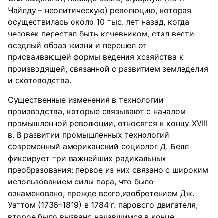
Чайлду – неолитическую) революцию, которая
осуществилась около 10 тыс. лет назад, когда
человек перестал быть кочевником, стал вести
оседлый образ жизни и перешел от
присваивающей формы ведения хозяйства к
производящей, связанной с развитием земледелия
и скотоводства.
Существенные изменения в технологии
производства, которые связывают с началом
промышленной революции, относятся к концу XVIII
в. В развитии промышленных технологий
современный американский социолог Д. Белл
фиксирует три важнейших радикальных
преобразования: первое из них связано с широким
использованием силы пара, что было
ознаменовано, прежде всего,изобретением Дж.
Уаттом (1736–1819) в 1784 г. парового двигателя;
второе было вызвано начавшимся в конце