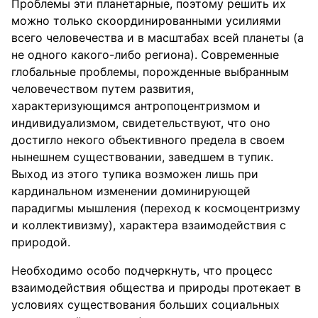
Проблемы эти планетарные, поэтому решить их
можно только скоординированными усилиями
всего человечества и в масштабах всей планеты (а
не одного какого-либо региона). Современные
глобальные проблемы, порожденные выбранным
человечеством путем развития,
характеризующимся антропоцентризмом и
индивидуализмом, свидетельствуют, что оно
достигло некого объективного предела в своем
нынешнем существовании, заведшем в тупик.
Выход из этого тупика возможен лишь при
кардинальном изменении доминирующей
парадигмы мышления (переход к космоцентризму
и коллективизму), характера взаимодействия с
природой.
Необходимо особо подчеркнуть, что процесс
взаимодействия общества и природы протекает в
условиях существования больших социальных