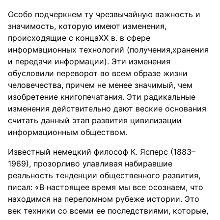
Особо подчеркнем ту чрезвычайную важность и
значимость, которую имеют изменения,
происходящие с концаXX в. в сфере
информационных технологий (получения,хранения
и передачи информации). Эти изменения
обусловили переворот во всем образе жизни
человечества, причем не менее значимый, чем
изобретение книгопечатания. Эти радикальные
изменения действительно дают веские основания
считать данный этап развития цивилизации
информационным обществом.
Известный немецкий философ К. Ясперс (1883–
1969), прозорливо улавливая набиравшие
реальность тенденции общественного развития,
писал: «В настоящее время мы все осознаем, что
находимся на переломном рубеже истории. Это
век техники со всеми ее последствиями, которые,