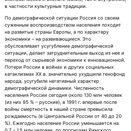
в частности культурные традиции.
По демографической ситуации Россия со своим
суженным воспроизводством населения походит
на развитые страны Европы, а по характеру
экономики – на развивающиеся. Это
обусловливает усугубление демографической
ситуации, делает затруднительным выход из нее и
переход от сырьевой экономики к инновационной.
Потери России в войнах и других социальных
катаклизмах XX в. значительно ухудшили генофонд
народа, усугубили негативный характер
демографической динамики. Численность
населения России сегодня около 130 млн человек
(из них 85 % – русские), в 1991 г. впервые после
войны смертность в нашей стране превысила
рождаемость (в Центральной России от 40 до 20
%). Ежегодно население России уменьшается на
0,7 – 1,5 млн человек, по прогнозам Римского