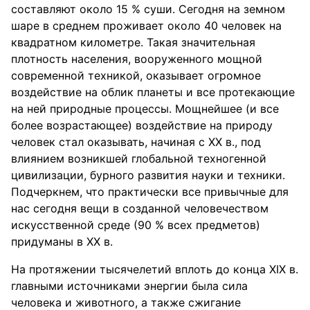
составляют около 15 % суши. Сегодня на земном
шаре в среднем проживает около 40 человек на
квадратном километре. Такая значительная
плотность населения, вооруженного мощной
современной техникой, оказывает огромное
воздействие на облик планеты и все протекающие
на ней природные процессы. Мощнейшее (и все
более возрастающее) воздействие на природу
человек стал оказывать, начиная с XX в., под
влиянием возникшей глобальной техногенной
цивилизации, бурного развития науки и техники.
Подчеркнем, что практически все привычные для
нас сегодня вещи в созданной человечеством
искусственной среде (90 % всех предметов)
придуманы в XX в.
На протяжении тысячелетий вплоть до конца XIX в.
главными источниками энергии была сила
человека и животного, а также сжигание