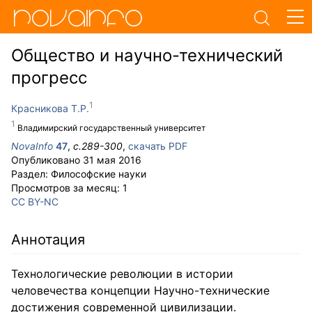
Общество и научно-технический
прогресс
Красникова Т.Р.
Владимирский государственный университет
NovaInfo
47
,
с.
289-300
,
скачать PDF
Опубликовано
31 мая 2016
Раздел:
Философские науки
Просмотров за месяц:
1
CC BY-NC
Аннотация
Технологические революции в истории
человечества концепции Научно-технические
достижения современной цивилизации.