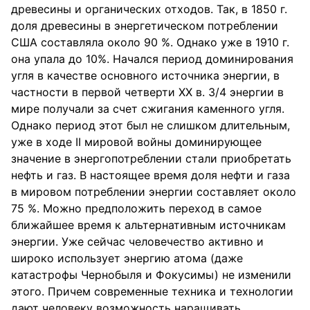
древесины и органических отходов. Так, в 1850 г.
доля древесины в энергетическом потреблении
США составляла около 90 %. Однако уже в 1910 г.
она упала до 10%. Начался период доминирования
угля в качестве основного источника энергии, в
частности в первой четверти XX в. 3/4 энергии в
мире получали за счет сжигания каменного угля.
Однако период этот был не слишком длительным,
уже в ходе II мировой войны доминирующее
значение в энергопотреблении стали приобретать
нефть и газ. В настоящее время доля нефти и газа
в мировом потреблении энергии составляет около
75 %. Можно предположить переход в самое
ближайшее время к альтернативным источникам
энергии. Уже сейчас человечество активно и
широко использует энергию атома (даже
катастрофы Чернобыля и Фокусимы) не изменили
этого. Причем современные техника и технологии
дают человеку возможность наращивать