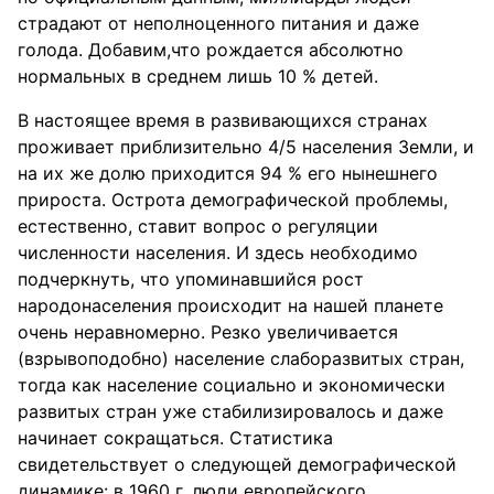
страдают от неполноценного питания и даже
голода. Добавим,что рождается абсолютно
нормальных в среднем лишь 10 % детей.
В настоящее время в развивающихся странах
проживает приблизительно 4/5 населения Земли, и
на их же долю приходится 94 % его нынешнего
прироста. Острота демографической проблемы,
естественно, ставит вопрос о регуляции
численности населения. И здесь необходимо
подчеркнуть, что упоминавшийся рост
народонаселения происходит на нашей планете
очень неравномерно. Резко увеличивается
(взрывоподобно) население слаборазвитых стран,
тогда как население социально и экономически
развитых стран уже стабилизировалось и даже
начинает сокращаться. Статистика
свидетельствует о следующей демографической
динамике: в 1960 г. люди европейского