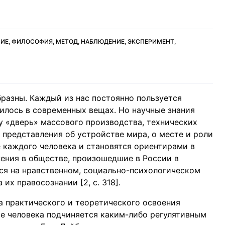
ИЕ, ФИЛОСОФИЯ, МЕТОД, НАБЛЮДЕНИЕ, ЭКСПЕРИМЕНТ,
разны. Каждый из нас постоянно пользуется
тилось в современных вещах. Но научные знания
ту «дверь» массового производства, технических
е представления об устройстве мира, о месте и роли
е каждого человека и становятся ориентирами в
ения в обществе, произошедшие в России в
ься на нравственном, социально-психологическом
их правосознании [2, с. 318].
а практического и теоретического освоения
е человека подчиняется каким-либо регулятивным