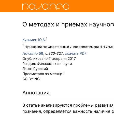
О методах и приемах научног
Кузьмин Ю.А.
Чувашский государственный университет имени И.Н.Улья
NovaInfo
59
,
с.
320-327
,
скачать PDF
Опубликовано
7 февраля 2017
Раздел:
Философские науки
Язык:
Русский
Просмотров за месяц:
1
CC BY-NC
Аннотация
В статье анализируются проблемы развития
познания, определяется важность наличия 