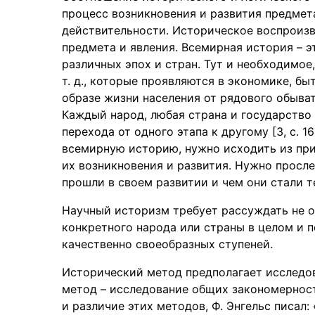
процесс возникновения и развития предмета
действительности. Историческое воспроиз
предмета и явления. Всемирная история – э
различных эпох и стран. Тут и необходимое
т. д., которые проявляются в экономике, быт
образе жизни населения от рядового обыват
Каждый народ, любая страна и государство
перехода от одного этапа к другому [3, с. 1
всемирную историю, нужно исходить из при
их возникновения и развития. Нужно просле
прошли в своем развитии и чем они стали т
Научный историзм требует рассуждать не о
конкретного народа или страны в целом и 
качественно своеобразных ступеней.
Исторический метод предполагает исследов
метод – исследование общих закономерност
и различие этих методов, Ф. Энгельс писал: