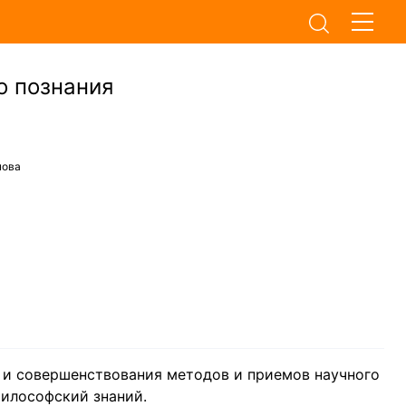
о познания
нова
 и совершенствования методов и приемов научного
философский знаний.