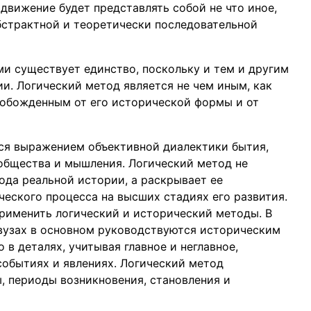
 движение будет представлять собой не что иное,
бстрактной и теоретически последовательной
и существует единство, поскольку и тем и другим
и. Логический метод является не чем иным, как
вобожденным от его исторической формы и от
ся выражением объективной диалектики бытия,
общества и мышления. Логический метод не
ода реальной истории, а раскрывает ее
ческого процесса на высших стадиях его развития.
рименить логический и исторический методы. В
вузах в основном руководствуются историческим
 в деталях, учитывая главное и неглавное,
событиях и явлениях. Логический метод
, периоды возникновения, становления и