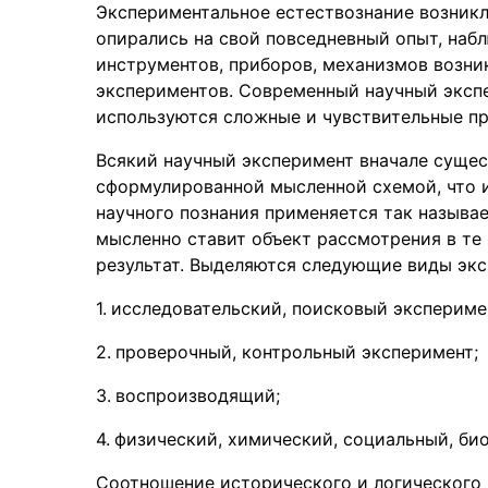
Экспериментальное естествознание возникло
опирались на свой повседневный опыт, наб
инструментов, приборов, механизмов возни
экспериментов. Современный научный экспер
используются сложные и чувствительные пр
Всякий научный эксперимент вначале сущест
сформулированной мысленной схемой, что и
научного познания применяется так называ
мысленно ставит объект рассмотрения в те
результат. Выделяются следующие виды экс
исследовательский, поисковый экспериме
проверочный, контрольный эксперимент;
воспроизводящий;
физический, химический, социальный, би
Соотношение исторического и логического