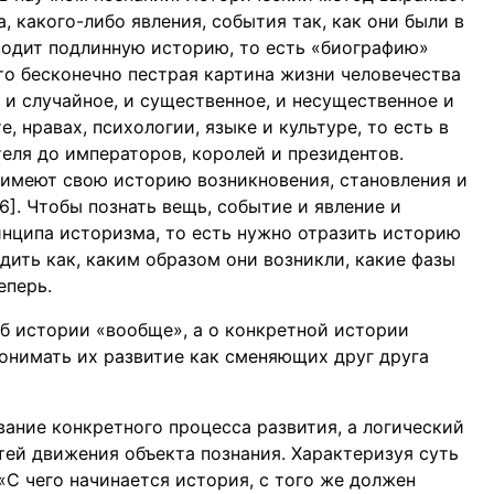
, какого-либо явления, события так, как они были в
водит подлинную историю, то есть «биографию»
то бесконечно пестрая картина жизни человечества
, и случайное, и существенное, и несущественное и
е, нравах, психологии, языке и культуре, то есть в
еля до императоров, королей и президентов.
 имеют свою историю возникновения, становления и
66]. Чтобы познать вещь, событие и явление и
нципа историзма, то есть нужно отразить историю
дить как, каким образом они возникли, какие фазы
еперь.
б истории «вообще», а о конкретной истории
понимать их развитие как сменяющих друг друга
ание конкретного процесса развития, а логический
ей движения объекта познания. Характеризуя суть
 «С чего начинается история, с того же должен