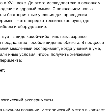
 в XVIII веке. До этого исследователи в основном
людение и здравый смысл. С появлением новых
кли благоприятные условия для проведения
имент – это нередко техническое чудо, где
иборы и оборудование.
вует в виде какой-либо гипотезы, заранее
 предполагает особое видение объекта. В процессе
емый мысленный эксперимент, когда ученый в уме,
 или иные условия, чтобы получить желаемый
перимента:
нт;
ологический эксперименты.
 в научном познании. Исторический метод выражает