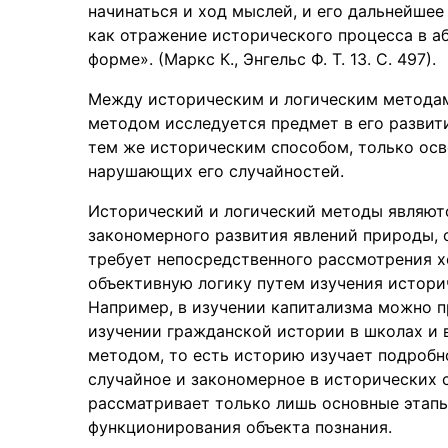
начинаться и ход мыслей, и его дальнейшее
как отражение исторического процесса в а
форме». (Маркс К., Энгельс Ф. T. 13. С. 497).
Между историческим и логическим методам
методом исследуется предмет в его развити
тем же историческим способом, только ос
нарушающих его случайностей.
Исторический и логический методы являют
закономерного развития явлений природы, 
требует непосредственного рассмотрения х
объективную логику путем изучения истори
Например, в изучении капитализма можно п
изучении гражданской истории в школах и 
методом, то есть историю изучает подробно
случайное и закономерное в исторических 
рассматривает только лишь основные этапы
функционирования объекта познания.