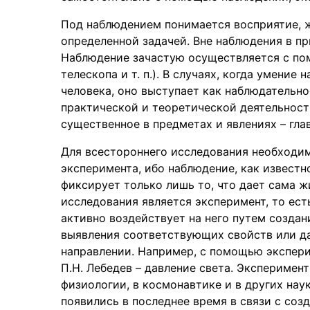
Под наблюдением понимается восприятие, ж
определенной задачей. Вне наблюдения в пр
Наблюдение зачастую осуществляется с п
телескопа и т. п.). В случаях, когда умени
человека, оно выступает как наблюдательно
практической и теоретической деятельност
существенное в предметах и явлениях – глав
Для всестороннего исследования необходим
эксперимента, ибо наблюдение, как извест
фиксирует только лишь то, что дает сама 
исследования является эксперимент, то ест
активно воздействует на него путем созда
выявления соответствующих свойств или да
направлении. Например, с помощью экспер
П.Н. Лебедев – давление света. Эксперимен
физиологии, в космонавтике и в других на
появились в последнее время в связи с соз