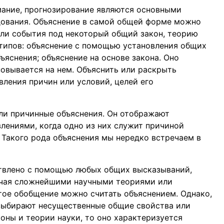
мание, прогнозирование являются основными
дования. Объяснение в самой общей форме можно
или события под некоторый общий закон, теорию
 типов: объяснение с помощью установления общих
ъяснения; объяснение на основе закона. Оно
новывается на нем. Объяснить или раскрыть
ления причин или условий, целей его
ли причинные объяснения. Он отображают
лениями, когда одно из них служит причиной
 Такого рода объяснения мы нередко встречаем в
твлено с помощью любых общих высказываний,
нчая сложнейшими научными теориями или
тое обобщение можно считать объяснением. Однако,
 выбирают несущественные общие свойства или
коны и теории науки, то оно характеризуется