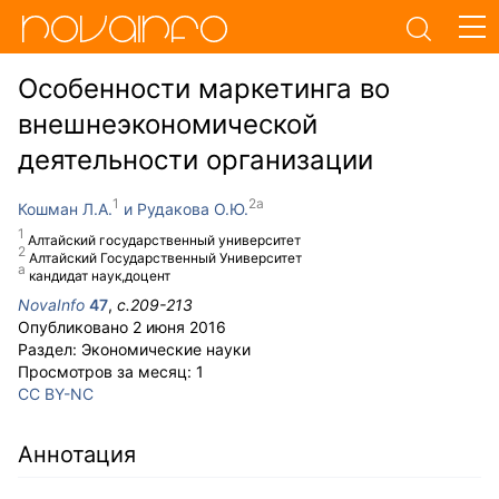
Особенности маркетинга во
внешнеэкономической
деятельности организации
Кошман Л.А.
Рудакова О.Ю.
Алтайский государственный университет
Алтайский Государственный Университет
кандидат наук,доцент
NovaInfo
47
,
с.
209-213
Опубликовано
2 июня 2016
Раздел:
Экономические науки
Просмотров за месяц:
1
CC BY-NC
Аннотация