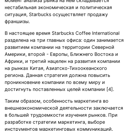
момент анализа рынка на нем складывается
нестабильная экономическая и политическая
ситуация, Starbucks осуществляет продажу
франшизы.
В настоящее время Starbucks Coffee International
разделена на три главных офиса: один занимается
развитием компании на территории Северной
Америки, второй - Европы, Ближнего Востока и
Африки, и третий нацелен на развития компании
на рынках Китая, Азиатско-Тихоокеанского
региона. Данная стратегия должна повысить
проникновение компании по всему миру и
достигнуть поставленных целей компании [4].
Таким образом, особенность маркетинга во
внешнеэкономической деятельности заключается
в большей трудоемкости изучения рынков. При
разработке стратегии маркетинга, выборе
инструментов маркетинговых коммуникаций,