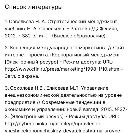
Список литературы
Савельева Н. А. Стратегический менеджмент:
учебник/ Н. А. Савельева. - Ростов н/Д: Феникс,
2012. - 382 с.: ил.. - (Высшее образование).
Концепция международного маркетинга // Сайт
интернет-проекта «Корпоративный менеджмент»
[Электронный ресурс] - Режим доступа: URL:
http://www.cfin.ru/press/marketing/1998-1/10.shtml–
Загл. с экрана.
Соколова Н.В., Елисеева М.Л. Управление
внешнеэкономической деятельностью на уровне
предприятия // Современные тенденции в
экономике и управлении: новый взгляд. 2015. №37-
2. [Электронный ресурс] - Режим доступа: URL:
http://cyberleninka.ru/article/n/upravlenie-
vneshneekonomicheskoy-deyatelnostyu-na-urovne-