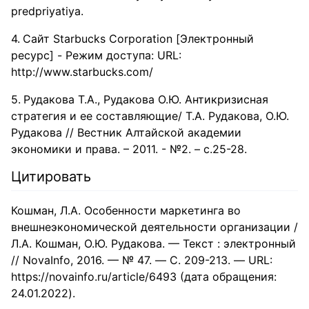
predpriyatiya.
Сайт Starbucks Corporation [Электронный
ресурс] - Режим доступа: URL:
http://www.starbucks.com/
Рудакова Т.А., Рудакова О.Ю. Антикризисная
стратегия и ее составляющие/ Т.А. Рудакова, О.Ю.
Рудакова // Вестник Алтайской академии
экономики и права. – 2011. - №2. – с.25-28.
Цитировать
Кошман, Л.А. Особенности маркетинга во
внешнеэкономической деятельности организации /
Л.А. Кошман, О.Ю. Рудакова. — Текст : электронный
// NovaInfo, 2016. — № 47. — С. 209-213. — URL:
https://novainfo.ru/article/6493 (дата обращения:
24.01.2022).