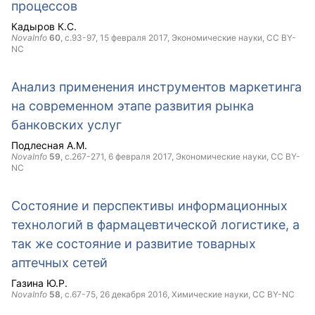
процессов
Кадыров К.С.
NovaInfo
60
, с.93-97,
15 февраля 2017
, Экономические науки,
CC BY-
NC
Анализ применения инструментов маркетинга
на современном этапе развития рынка
банковских услуг
Подлесная А.М.
NovaInfo
59
, с.267-271,
6 февраля 2017
, Экономические науки,
CC BY-
NC
Состояние и перспективы информационных
технологий в фармацевтической логистике, а
так же состояние и развитие товарных
аптечных сетей
Газина Ю.Р.
NovaInfo
58
, с.67-75,
26 декабря 2016
, Химические науки,
CC BY-NC