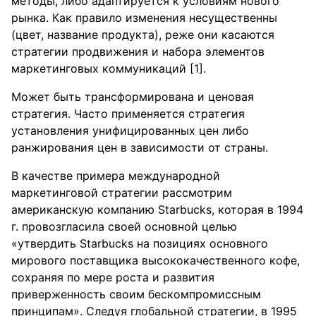
методы, либо адаптируется к условиям нового
рынка. Как правило изменения несущественны
(цвет, название продукта), реже они касаются
стратегии продвижения и набора элементов
маркетинговых коммуникаций [1].
Может быть трансформирована и ценовая
стратегия. Часто применяется стратегия
установления унифицированных цен либо
ранжирования цен в зависимости от страны.
В качестве примера международной
маркетинговой стратегии рассмотрим
американскую компанию Starbucks, которая в 1994
г. провозгласила своей основной целью
«утвердить Starbucks на позициях основного
мирового поставщика высококачественного кофе,
сохраняя по мере роста и развития
приверженность своим бескомпромиссным
принципам». Следуя глобальной стратегии, в 1995