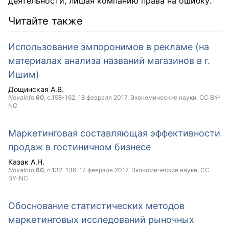
деятельности, лишая компанию права на ошибку.
Читайте также
Использование эмпоронимов в рекламе (на
материалах анализа названий магазинов в г.
Ишим)
Дощинская А.В.
NovaInfo
60
, с.158-162,
18 февраля 2017
, Экономические науки,
CC BY-
NC
Маркетинговая составляющая эффективности
продаж в гостиничном бизнесе
Казак А.Н.
NovaInfo
60
, с.132-136,
17 февраля 2017
, Экономические науки,
CC
BY-NC
Обоснование статистических методов
маркетинговых исследований рыночных