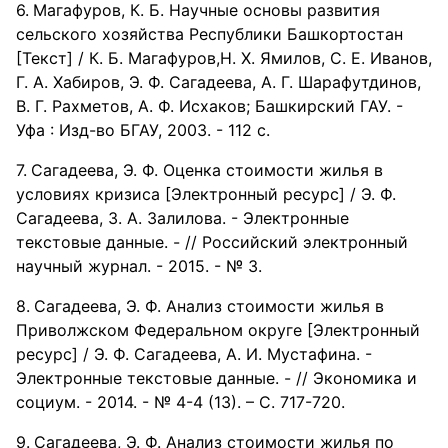
Магафуров, К. Б. Научные основы развития
сельского хозяйства Республики Башкортостан
[Текст] / К. Б. Магафуров,Н. Х. Ямилов, С. Е. Иванов,
Г. А. Хабиров, Э. Ф. Сагадеева, А. Г. Шарафутдинов,
В. Г. Рахметов, А. Ф. Исхаков; Башкирский ГАУ. -
Уфа : Изд-во БГАУ, 2003. - 112 с.
Сагадеева, Э. Ф. Оценка стоимости жилья в
условиях кризиса [Электронный ресурс] / Э. Ф.
Сагадеева, З. А. Залилова. - Электронные
текстовые данные. - // Российский электронный
научный журнал. - 2015. - № 3.
Сагадеева, Э. Ф. Анализ стоимости жилья в
Приволжском Федеральном округе [Электронный
ресурс] / Э. Ф. Сагадеева, А. И. Мустафина. -
Электронные текстовые данные. - // Экономика и
социум. - 2014. - № 4-4 (13). – С. 717-720.
Сагадеева, Э. Ф. Анализ стоимости жилья по