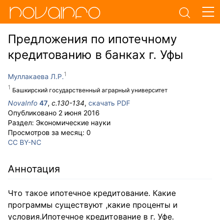
Предложения по ипотечному
кредитованию в банках г. Уфы
Муллакаева Л.Р.
Башкирский государственный аграрный университет
NovaInfo
47
,
с.
130-134
,
скачать PDF
Опубликовано
2 июня 2016
Раздел:
Экономические науки
Просмотров за месяц:
0
CC BY-NC
Аннотация
Что такое ипотечное кредитование. Какие
программы существуют ,какие проценты и
условия.Ипотечное кредитование в г. Уфе.