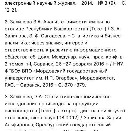
электронный научный журнал. - 2014. - № 3 (9). – С.
12-21.
Залилова З.А. Анализ стоимости жилья по
столице Республики Башкортостан [Текст] / З. А.
Залилова, Э. Ф. Сагадеева. - Статистика и бизнес-
аналитика: через знания, интерес и
ответственность к развитию информационного
общества: сб. докл. Междунар. науч.-прак. конф. в
2 томах, т.1, Саранск, 26 –27 февраля 2016 г. / НИУ
ФГБОУ ВПО «Мордовский государственный
университет им. Н.П. Огарёва», Мордовиястат,
РАС. – Саранск, 2016 - С. 370 -379.
Залилова, З.А. Статистико-экономическое
исследование производства продукции
пчеловодства [Текст]: автореф. дис. на соиск. учен.
степ. канд. экон. наук (08.00.12) / Залилова Зария
Альфировна; Оренбургский государственный