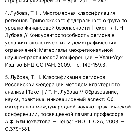
аграрный университет. – Уфа, 2010. – 24с.
Лубова, Т. Н. Многомерная классификация
регионов Приволжского федерального округа по
уровню финансовой безопасности [Текст] / Т. Н.
Лубова // Конкурентоспособность региона в
условиях экологических и демографических
ограничений: Материалы межрегиональной
научно-практической конференции. – Улан-Уде:
Изд-во БНЦ СО РАН, 2009. – с. 149-159.8.
Лубова, Т. Н. Классификация регионов
Российской Федерации методом кластерного
анализа [Текст] / Т. Н. Лубова // Образование,
наука, практика: инновационный аспект: Сб.
материалов международной научно-практической
конференции, посвященной памяти профессора
А.Ф. Блинохватова. – Пенза: РИО ПГСХА, 2008. –
С.379-381.