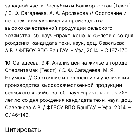
западной части Республики Башкортостан [Текст]
/ Э. Ф. Сагадеева, А. А. Арсланова // Состояние и
перспективы увеличения производства
высококачественной продукции сельского
хозяйства: сб. науч.-практ. конф. к 75-летию со дня
рождения кандидата техн. наук, доц. Савельева
А.В. / ФГБОУ ВПО БашГАУ. – Уфа, 2014. – С.167-170.
Сагадеева, Э.Ф. Анализ цен на жилье в городе
Стерлитамак [Текст] / Э. Ф. Сагадеева, М. Я.
Наумова // Состояние и перспективы увеличения
производства высококачественной продукции
сельского хозяйства: сб. науч.-практ. конф. к 75-
летию со дня рождения кандидата техн. наук, доц.
Савельева А.В. / ФГБОУ ВПО БашГАУ. – Уфа, 2014. –
С.146-149.
Цитировать