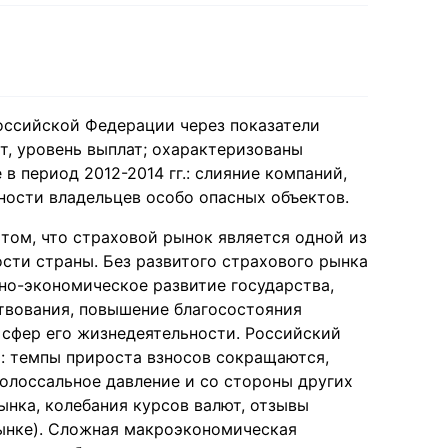
оссийской Федерации через показатели
т, уровень выплат; охарактеризованы
 период 2012-2014 гг.: слияние компаний,
ности владельцев особо опасных объектов.
том, что страховой рынок является одной из
ти страны. Без развитого страхового рынка
но-экономическое развитие государства,
твования, повышение благосостояния
 сфер его жизнедеятельности. Российский
и: темпы прироста взносов сокращаются,
олоссальное давление и со стороны других
нка, колебания курсов валют, отзывы
ынке). Сложная макроэкономическая