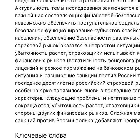
введение обязательного страхования ответствен
Актуальность темы исследования заключается в 
важнейших составляющих финансовой безопаснос
невозможно обеспечить поступательное социаль
безопасное функционирование субъектов хозяйс
населения, обеспечение безопасности различных
страховой рынок оказался в непростой ситуаци
убыточность растет, страховщики испытывают к
финансовых рынков (волатильность фондового ры
лицензий и резкое торможение на банковском р
ситуация и расширение санкций против России т
последнее десятилетие российский страховой ры
особенно ярко проявилось вновь в последние го
характерны следующие проблемы и негативные т
сокращаются, убыточность растет, страховщики
стороны других финансовых рынков. Сложная м
санкций против России только добавляют неопр
Ключевые слова