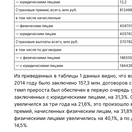
— юридическими лицами
12,2
Страховые премии, всего, млн руб.
812469
в том числе начисленные:
— физическим лицам
406705
— юридическим лицам
405763
Страховые выплаты всего, млн руб.
370782
в том числе по договорам:
— с физическими лицами
186355
— с юридическими лицами
184426
Из приведенных в таблицы 1 данных видно, что в
2014 году было заключено 157,3 млн. договоров 
темп прироста был обеспечен в первую очередь 
заключенных с юридическими лицами, на 31,3%.
увеличился за три года на 21,6%, это произошло
премий, начисленных физическим лицам, на 31,8
физическими лицами увеличились на 40,1%, а п
14,5%.