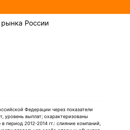
 рынка России
оссийской Федерации через показатели
т, уровень выплат; охарактеризованы
 период 2012-2014 гг.: слияние компаний,