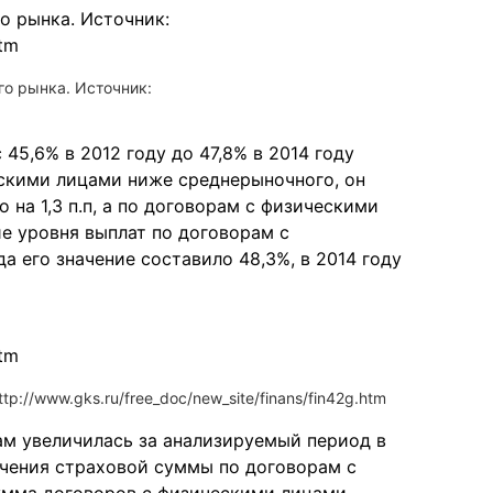
го рынка. Источник:
45,6% в 2012 году до 47,8% в 2014 году
ескими лицами ниже среднерыночного, он
 на 1,3 п.п, а по договорам с физическими
ие уровня выплат по договорам с
а его значение составило 48,3%, в 2014 году
tp://www.gks.ru/free_doc/new_site/finans/fin42g.htm
м увеличилась за анализируемый период в
личения страховой суммы по договорам с