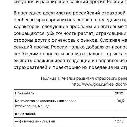
ситуация и расширение санкций против России 
В последнее десятилетие российский страховой 
особенно ярко проявилось вновь в последние го
характерны следующие проблемы и негативные т
сокращаются, убыточность растет, страховщики
стороны других финансовых рынков. Сложная м
санкций против России только добавляют неопре
необходимо провести анализ страхового рынка за
выявить сложившиеся тенденции и направления е
страхователей и траекторию их поведения на с
Таблица 1. Анализ развития страхового рынк
http://www.gks.ru/free_doc/n
Показатель
2012
Количество заключенных договоров
139,5
страхования, млн ед.
в том числе:
— физическими лицами
127,3