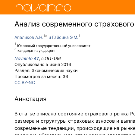
Анализ современного страхового
Апаликов А.Н.
Гайсина Э.М.
Югорский государственный университет
кандидат наук,доцент
NovaInfo
47
,
с.
181-186
Опубликовано
5 июня 2016
Раздел:
Экономические науки
Просмотров за месяц:
36
CC BY-NC
Аннотация
В статье описано состояние страхового рынка Р
размера и структуры страховых взносов и выпла
современные тенденции, происходящие на рынке в