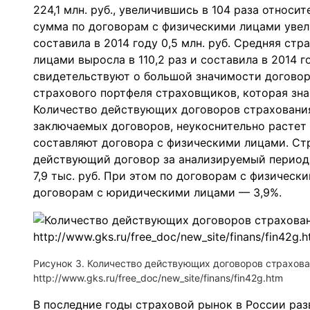
224,1 млн. руб., увеличившись в 104 раза относи
сумма по договорам с физическими лицами увелич
составила в 2014 году 0,5 млн. руб. Средняя с
лицами выросла в 110,2 раз и составила в 2014 
свидетельствуют о большой значимости догово
страхового портфеля страховщиков, которая зна
Количество действующих договоров страхования,
заключаемых договоров, неукоснительно растет 
составляют договора с физическими лицами. Стр
действующий договор за анализируемый период с
7,9 тыс. руб. При этом по договорам с физическ
договорам с юридическими лицами — 3,9%.
Рисунок 3. Количество действующих договоров страхован
http://www.gks.ru/free_doc/new_site/finans/fin42g.htm
В последние годы страховой рынок в России раз