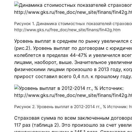
Рисунок 1. Динамика стоимостных показателей страхово
http://www.gks.ru/free_doc/new_site/finans/fin42g.htm
Уровень выплат в среднем по рынку увеличился с 
(рис.2). Уровень выплат по договорам с юридич
колеблется в пределах 44-47% и увеличился всего
лицами, наоборот, выше. Значительное увеличен
физическими лицами произошло в 2013 году, когд
прирост составил всего 0,4 п.п. к прошлому году.
Рисунок 2. Уровень выплат в 2012-2014 гг., % Источник: ht
Страховая сумма по всем заключенным договора
117 раз (таблица 2). Это произошло за счет уве