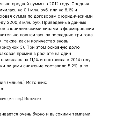
тельно средней суммы в 2012 году. Средняя
илась на 0,1 млн. руб. или на 8,1% и
траховая сумма по договорам с юридическими
году 2200,8 млн. руб. Приведенные данные
ров с юридическими лицами в формировании
чительно повысилась за последние три года.
 также, как и количество вновь
(рисунок 3). При этом основную долю
аховая премия в расчете на один
низилась на 11,1% и составила в 2014 году
ими лицами снижение составило 5,2%, а по
ия (млн.ед.) Источник:
вивается очень бурно и высокими темпами.