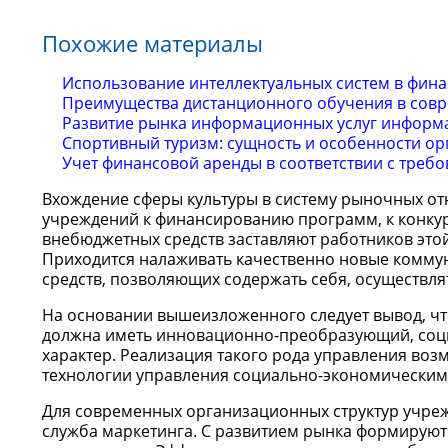
Похожие материалы
Использование интеллектуальных систем в фин
Преимущества дистанционного обучения в сов
Развитие рынка информационных услуг информ
Спортивный туризм: сущность и особенности о
Учет финансовой аренды в соответствии с тре
Вхождение сферы культуры в систему рыночных о
учреждений к финансированию программ, к конку
внебюджетных средств заставляют работников это
Приходится налаживать качественно новые комму
средств, позволяющих содержать себя, осуществля
На основании вышеизложенного следует вывод, чт
должна иметь инновационно-преобразующий, соци
характер. Реализация такого рода управления во
технологии управления социально-экономическим
Для современных организационных структур учреж
служба маркетинга. С развитием рынка формируют