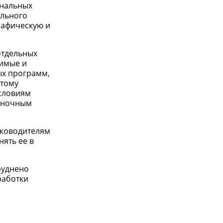
ональных
ального
рафическую и
отдельных
чимые и
ых программ,
этому
условиям
рыночным
уководителям
ять ее в
руднено
работки